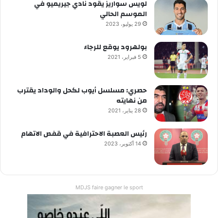
لويس سواريز يقود نادي جيريميو في
الموسم الحالي
29 يوليو، 2023
بولهرود يوقع للرجاء
5 فبراير، 2021
حصري: مسلسل أيوب لكحل والوداد يقترب
من نهايته
28 يناير، 2021
رئيس العصبة الاحترافية في قفص الاتهام
14 أكتوبر، 2023
MDJS faire gagner le sport