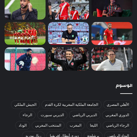
الوسوم
الأهلي المصري
الجامعة الملكية المغربية لكرة القدم
الجيش الملكي
الدوري المغربي
الديربي الرياضي
الديربي سبورت
الرجاء
الرجاء الرياضي
الليغا
المغرب
المنتخب المغربي
الوداد
الوداد الرياضي
برشلونة
دوري أبطال إفريقيا
ريال مدريد