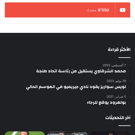
8٬550
مشترك
الأكثر قراءة
7 أغسطس، 2023
محمد الشرقاوي يستقيل من رئاسة اتحاد طنجة
29 يوليو، 2023
لويس سواريز يقود نادي جيريميو في الموسم الحالي
5 فبراير، 2021
بولهرود يوقع للرجاء
آخر التحديثات