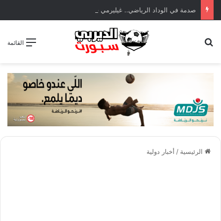
صدمة في الوداد الرياضي.. غيليرمي فيريرا يقترب من الجراحة بعد قطع في الرباط الصليبي
بحث عن
القائمة
الرئيسية
/
أخبار دولية