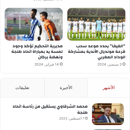
“الفيفا” يحدد موعد سحب
مديرية التحكيم تؤكد وجود
قرعة مونديال الأندية بمشاركة
لمسة يد بمباراة اتحاد طنجة
الوداد المغربي
ونهضة بركان
2 سبتمبر، 2024
14 فبراير، 2024
الأشهر
الأخيرة
تعليقات
محمد الشرقاوي يستقيل من رئاسة اتحاد
طنجة
7 أغسطس، 2023