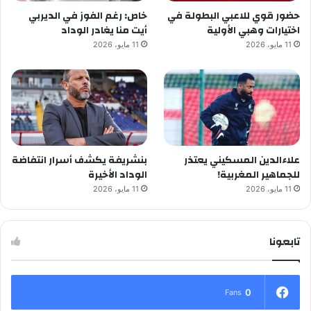
حضور قوي للاعبي البطولة في
خاص: رغم الفوز في الديربي
اختيارات وهبي الأولية
أيت منا يغادر الوداد
11 مايو، 2026
11 مايو، 2026
علاءالدين المسكيني يعتذر
بنشريفة يكشف أسرار انتفاضة
للجماهير المغربية!
الوداد الأخيرة
11 مايو، 2026
11 مايو، 2026
تابعونا
0
Fans