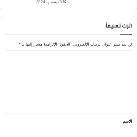
3 ديسمبر، 2024
اترك تعليقاً
لن يتم نشر عنوان بريدك الإلكتروني.
الحقول الإلزامية مشار إليها بـ
*
ا
ل
ت
ع
ل
ي
ق
*
الاسم