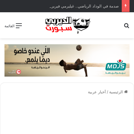
صدمة في الوداد الرياضي.. غيليرمي فيريرا يقترب من الجراحة بعد قطع في الرباط الصليبي
بحث عن
القائمة
الرئيسية
/
أخبار عربية