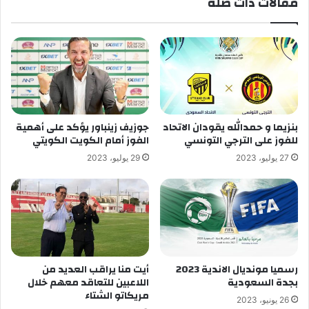
مقالات ذات صلة
بنزيما و حمدالله يقودان الاتحاد
جوزيف زينباور يؤكد على أهمية
للفوز على الترجي التونسي
الفوز أمام الكويت الكويتي
27 يوليو، 2023
29 يوليو، 2023
رسميا مونديال الاندية 2023
أيت منا يراقب العديد من
بجدة السعودية
اللاعبين للتعاقد معهم خلال
مريكاتو الشتاء
26 يونيو، 2023