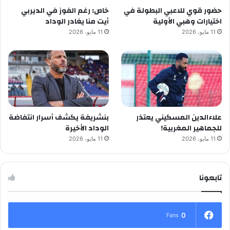
حضور قوي للاعبي البطولة في
خاص: رغم الفوز في الديربي
اختيارات وهبي الأولية
أيت منا يغادر الوداد
11 مايو، 2026
11 مايو، 2026
علاءالدين المسكيني يعتذر
بنشريفة يكشف أسرار انتفاضة
للجماهير المغربية!
الوداد الأخيرة
11 مايو، 2026
11 مايو، 2026
تابعونا
0
Fans