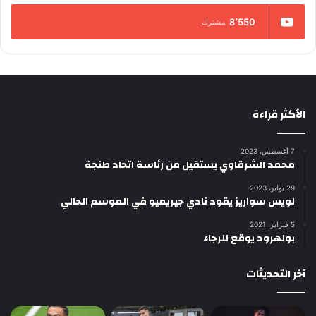
8٬550
مشترك
الأكثر قراءة
7 أغسطس، 2023
محمد الشرقاوي يستقيل من رئاسة اتحاد طنجة
29 يوليو، 2023
لويس سواريز يقود نادي جيريميو في الموسم الحالي
5 فبراير، 2021
بولهرود يوقع للرجاء
آخر التحديثات