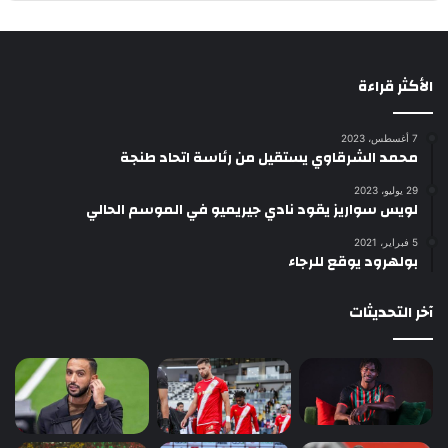
الأكثر قراءة
7 أغسطس، 2023
محمد الشرقاوي يستقيل من رئاسة اتحاد طنجة
29 يوليو، 2023
لويس سواريز يقود نادي جيريميو في الموسم الحالي
5 فبراير، 2021
بولهرود يوقع للرجاء
آخر التحديثات