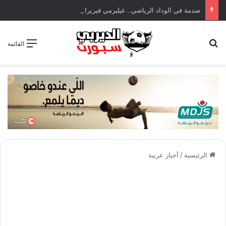
صدمة في الوداد الرياضي.. غيليرمي فيريرا يقترب من الجراحة بعد قطع في الرباط الصليبي
بحث عن
القائمة
الرئيسية
/
أخبار عربية