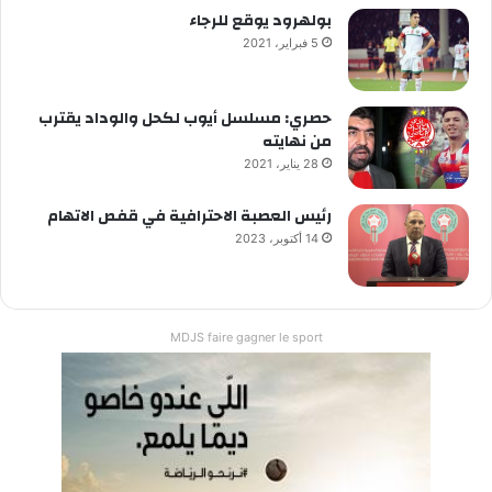
بولهرود يوقع للرجاء
5 فبراير، 2021
حصري: مسلسل أيوب لكحل والوداد يقترب
من نهايته
28 يناير، 2021
رئيس العصبة الاحترافية في قفص الاتهام
14 أكتوبر، 2023
MDJS faire gagner le sport