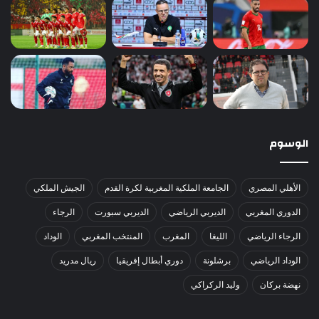
الوسوم
الأهلي المصري
الجامعة الملكية المغربية لكرة القدم
الجيش الملكي
الدوري المغربي
الديربي الرياضي
الديربي سبورت
الرجاء
الرجاء الرياضي
الليغا
المغرب
المنتخب المغربي
الوداد
الوداد الرياضي
برشلونة
دوري أبطال إفريقيا
ريال مدريد
نهضة بركان
وليد الركراكي