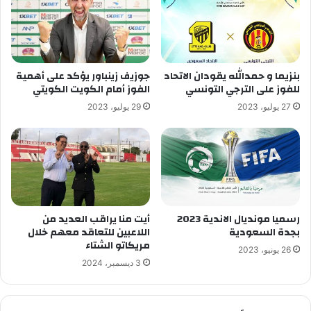
بنزيما و حمدالله يقودان الاتحاد
جوزيف زينباور يؤكد على أهمية
للفوز على الترجي التونسي
الفوز أمام الكويت الكويتي
27 يوليو، 2023
29 يوليو، 2023
رسميا مونديال الاندية 2023
أيت منا يراقب العديد من
بجدة السعودية
اللاعبين للتعاقد معهم خلال
مريكاتو الشتاء
26 يونيو، 2023
3 ديسمبر، 2024