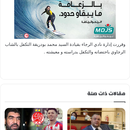
وقررت إدارة نادي الرجاء بقيادة السيد محمد بودريقة التكفل بالشاب
الرجاوي باحتضانه والتكفل بدراسته و معيشته .
مقالات ذات صلة