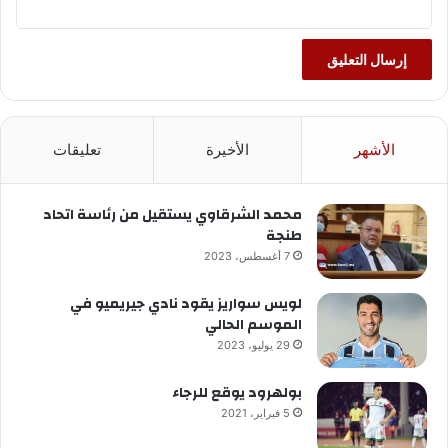
الأشهر
الأخيرة
تعليقات
محمد الشرقاوي يستقيل من رئاسة اتحاد
طنجة
7 أغسطس، 2023
لويس سواريز يقود نادي جيريميو في
الموسم الحالي
29 يوليو، 2023
بولهرود يوقع للرجاء
5 فبراير، 2021