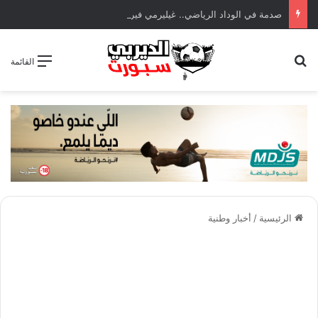
صدمة في الوداد الرياضي.. غيليرمي فيريرا يقترب من الجراحة بعد قطع في الرباط الصليبي
بحث عن
القائمة
الرئيسية
/
أخبار وطنية