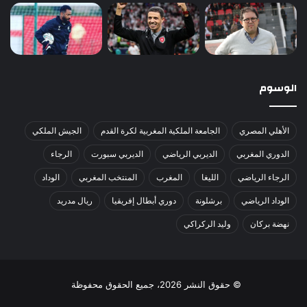
الوسوم
الأهلي المصري
الجامعة الملكية المغربية لكرة القدم
الجيش الملكي
الدوري المغربي
الديربي الرياضي
الديربي سبورت
الرجاء
الرجاء الرياضي
الليغا
المغرب
المنتخب المغربي
الوداد
الوداد الرياضي
برشلونة
دوري أبطال إفريقيا
ريال مدريد
نهضة بركان
وليد الركراكي
© حقوق النشر 2026، جميع الحقوق محفوظة