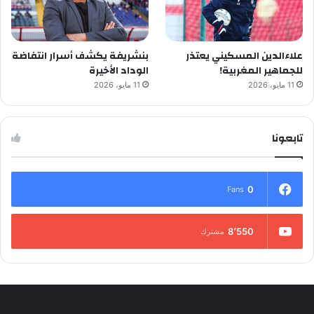
علاءالدين المسكيني يعتذر
بنشريفة يكشف أسرار انتفاضة
للجماهير المغربية!
الوداد الأخيرة
11 مايو، 2026
11 مايو، 2026
تابعونا
0
Fans
8٬550
مشترك