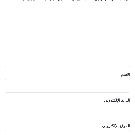
ا
ل
ت
ع
ل
ي
ق
*
الاسم
البريد الإلكتروني
الموقع الإلكتروني