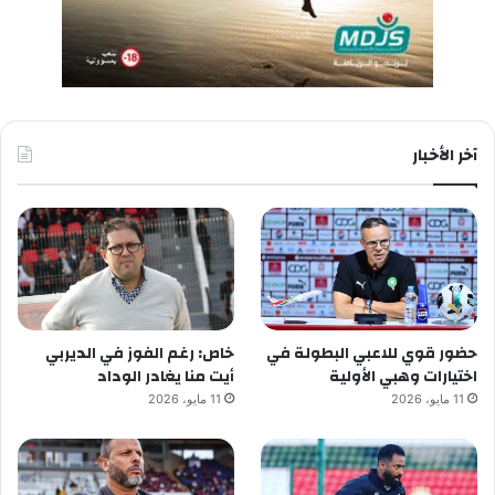
آخر الأخبار
حضور قوي للاعبي البطولة في
خاص: رغم الفوز في الديربي
اختيارات وهبي الأولية
أيت منا يغادر الوداد
11 مايو، 2026
11 مايو، 2026