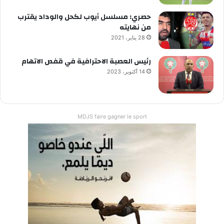
حصري: مسلسل أيوب لكحل والوداد يقترب
من نهايته
28 يناير، 2021
رئيس العصبة الاحترافية في قفص الاتهام
14 أكتوبر، 2023
MDJS faire gagner le sport