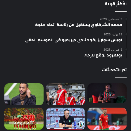
الأكثر قراءة
7 أغسطس، 2023
محمد الشرقاوي يستقيل من رئاسة اتحاد طنجة
29 يوليو، 2023
لويس سواريز يقود نادي جيريميو في الموسم الحالي
5 فبراير، 2021
بولهرود يوقع للرجاء
آخر التحديثات