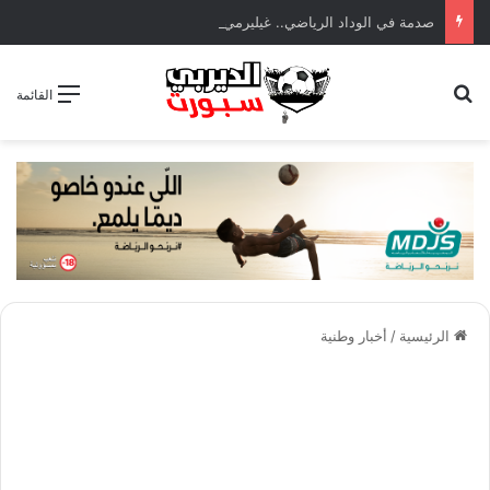
صدمة في الوداد الرياضي.. غيليرمي فيريرا يقترب من الجراحة بعد قطع في الرباط الصليبي
بحث عن
القائمة
الرئيسية
/
أخبار وطنية