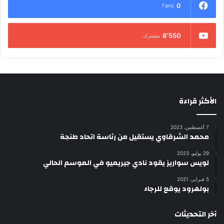
0
Fans
8٬550
مشترك
الأكثر قراءة
7 أغسطس، 2023
محمد الشرقاوي يستقيل من رئاسة اتحاد طنجة
29 يوليو، 2023
لويس سواريز يقود نادي جيريميو في الموسم الحالي
5 فبراير، 2021
بولهرود يوقع للرجاء
آخر التحديثات