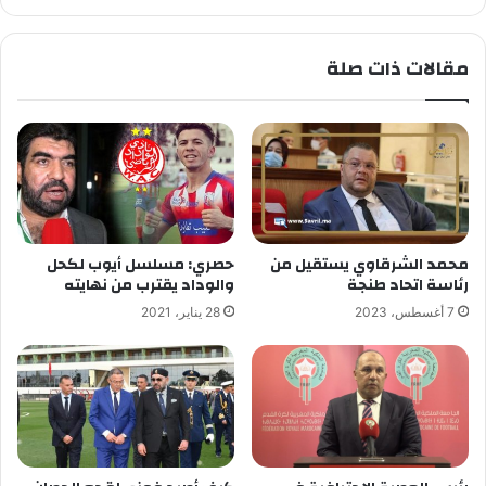
مقالات ذات صلة
محمد الشرقاوي يستقيل من
حصري: مسلسل أيوب لكحل
رئاسة اتحاد طنجة
والوداد يقترب من نهايته
7 أغسطس، 2023
28 يناير، 2021