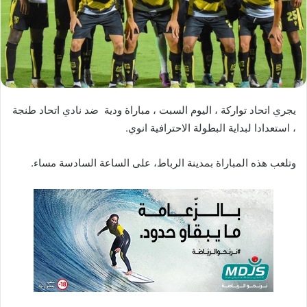
ا
إ
ل
ك
ت
ر
يجري اتحاد تواركة ، اليوم السبت ، مباراة ودية ضد نادي اتحاد طنجة
و
، استعدادا لبداية البطولة الاحترافية انوي.
ن
ي
ا
وتلعب هذه المباراة بمدينة الرباط، على الساعة السادسة مساء.