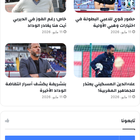
حضور قوي للاعبي البطولة في
خاص: رغم الفوز في الديربي
اختيارات وهبي الأولية
أيت منا يغادر الوداد
11 مايو، 2026
11 مايو، 2026
علاءالدين المسكيني يعتذر
بنشريفة يكشف أسرار انتفاضة
للجماهير المغربية!
الوداد الأخيرة
11 مايو، 2026
11 مايو، 2026
تابعونا