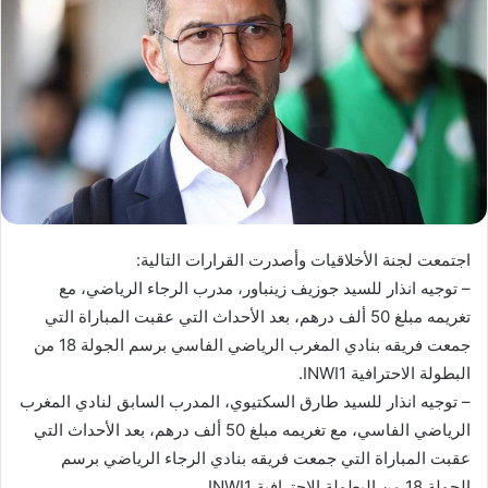
ب
ر
ي
د
ا
إ
ل
ك
ت
ر
اجتمعت لجنة الأخلاقيات وأصدرت القرارات التالية:
و
– توجيه انذار للسيد جوزيف زينباور، مدرب الرجاء الرياضي، مع
ن
تغريمه مبلغ 50 ألف درهم، بعد الأحداث التي عقبت المباراة التي
ي
ا
جمعت فريقه بنادي المغرب الرياضي الفاسي برسم الجولة 18 من
البطولة الاحترافية INWI1.
– توجيه انذار للسيد طارق السكتيوي، المدرب السابق لنادي المغرب
الرياضي الفاسي، مع تغريمه مبلغ 50 ألف درهم، بعد الأحداث التي
عقبت المباراة التي جمعت فريقه بنادي الرجاء الرياضي برسم
الجولة 18 من البطولة الاحترافية INWI1.