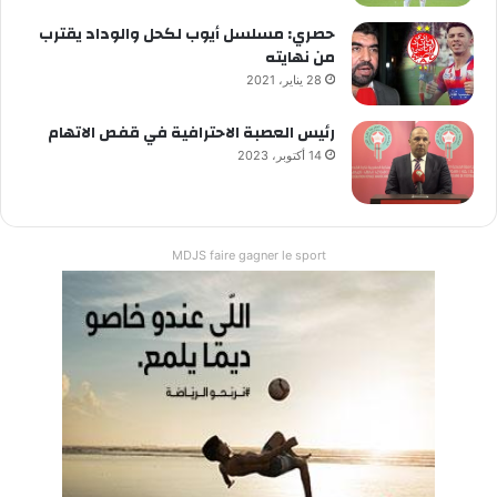
حصري: مسلسل أيوب لكحل والوداد يقترب
من نهايته
28 يناير، 2021
رئيس العصبة الاحترافية في قفص الاتهام
14 أكتوبر، 2023
MDJS faire gagner le sport