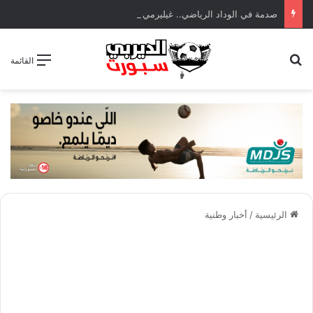
صدمة في الوداد الرياضي.. غيليرمي فيريرا يقترب من الجراحة بعد قطع في الرباط الصليبي
بحث عن
القائمة
الرئيسية
/
أخبار وطنية