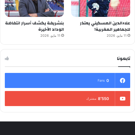
علاءالدين المسكيني يعتذر
بنشريفة يكشف أسرار انتفاضة
للجماهير المغربية!
الوداد الأخيرة
11 مايو، 2026
11 مايو، 2026
تابعونا
0
Fans
8٬550
مشترك