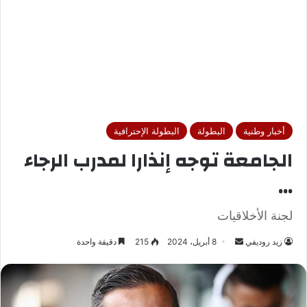
أخبار وطنية
البطولة
البطولة الإحترافية
الجامعة توجه إنذارا لمدرب الرجاء
…
لجنة الأخلاقيات
زيد روديفي
أ
8 أبريل، 2024
215
دقيقة واحدة
ر
س
ل