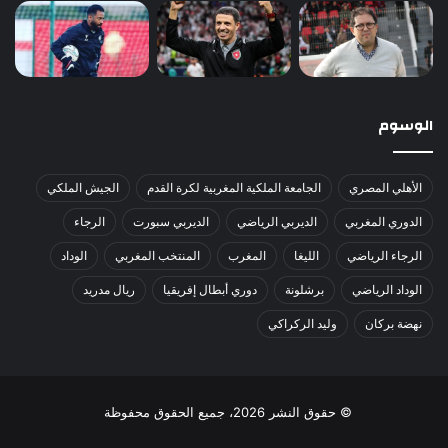
الوسوم
الأهلي المصري
الجامعة الملكية المغربية لكرة القدم
الجيش الملكي
الدوري المغربي
الديربي الرياضي
الديربي سبورت
الرجاء
الرجاء الرياضي
الليغا
المغرب
المنتخب المغربي
الوداد
الوداد الرياضي
برشلونة
دوري أبطال إفريقيا
ريال مدريد
نهضة بركان
وليد الركراكي
© حقوق النشر 2026، جميع الحقوق محفوظة