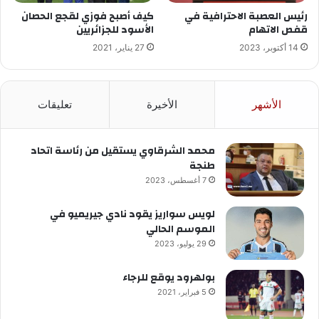
رئيس العصبة الاحترافية في
كيف أصبح فوزي لقجع الحصان
قفص الاتهام
الأسود للجزائريين
14 أكتوبر، 2023
27 يناير، 2021
الأشهر
الأخيرة
تعليقات
محمد الشرقاوي يستقيل من رئاسة اتحاد
طنجة
7 أغسطس، 2023
لويس سواريز يقود نادي جيريميو في
الموسم الحالي
29 يوليو، 2023
بولهرود يوقع للرجاء
5 فبراير، 2021