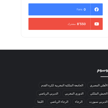
0
Fans
8٬550
مشترك
لوسوم
الأهلي المصري
الجامعة الملكية المغربية لكرة القدم
الجيش الملكي
الدوري المغربي
الديربي الرياضي
الديربي سبورت
الرجاء
الرجاء الرياضي
الليغا