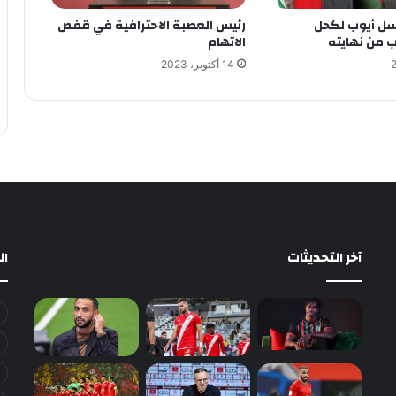
ل أيوب لكحل
رئيس العصبة الاحترافية في قفص
ب من نهايته
الاتهام
14 أكتوبر، 2023
آخر التحديثات
ا