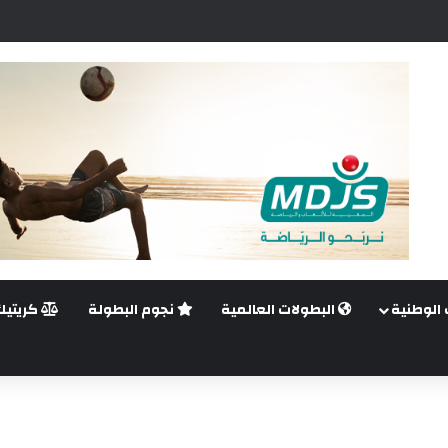
اضي.. غيليرمي فيريرا يقترب من الجراحة بعد قطع في الرباط الصليبي
 الوطنية
البطولات العالمية
نجوم البطولة
كريتيك