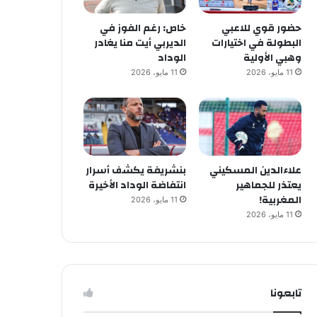
حضور قوي للاعبي
خاص: رغم الفوز في
البطولة في اختيارات
الديربي أيت منا يغادر
وهبي الأولية
الوداد
11 مايو، 2026
11 مايو، 2026
علاءالدين المسكيني
بنشريفة يكشف أسرار
يعتذر للجماهير
انتفاضة الوداد الأخيرة
المغربية!
11 مايو، 2026
11 مايو، 2026
تابعونا