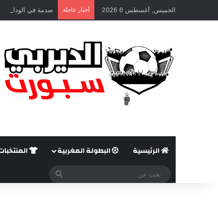
الخميس, أغسطس 6 2026
أخبار عاجلة
صدمة في الوداد الري
الرئيسية
البطولة المغربية
المنتخبات
بحث
عن