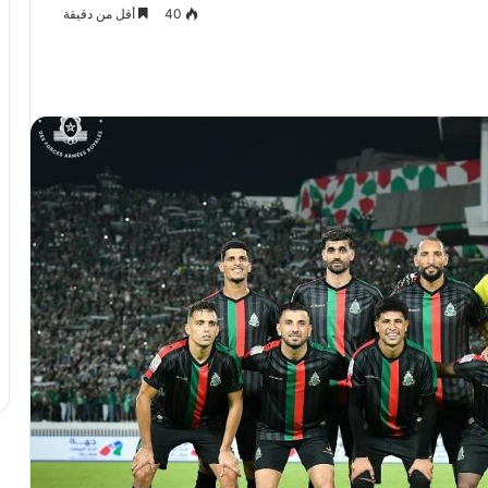
40
أقل من دقيقة