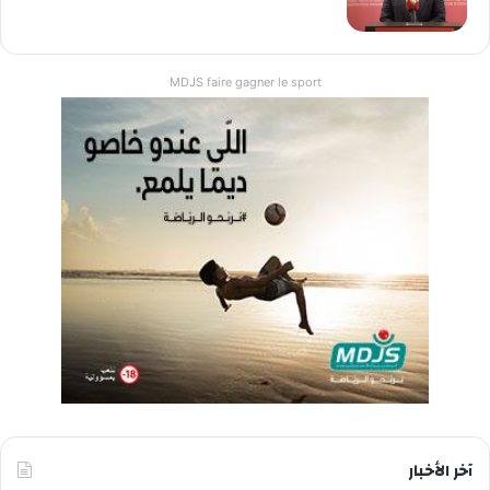
MDJS faire gagner le sport
آخر الأخبار