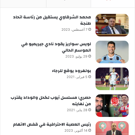
محمد الشرقاوي يستقيل من رئاسة اتحاد
طنجة
7 أغسطس، 2023
لويس سواريز يقود نادي جيريميو في
الموسم الحالي
29 يوليو، 2023
بولهرود يوقع للرجاء
5 فبراير، 2021
حصري: مسلسل أيوب لكحل والوداد يقترب
من نهايته
28 يناير، 2021
رئيس العصبة الاحترافية في قفص الاتهام
14 أكتوبر، 2023