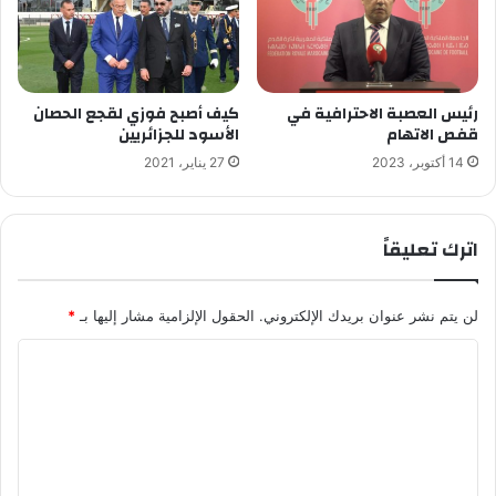
رئيس العصبة الاحترافية في
كيف أصبح فوزي لقجع الحصان
قفص الاتهام
الأسود للجزائريين
14 أكتوبر، 2023
27 يناير، 2021
اترك تعليقاً
لن يتم نشر عنوان بريدك الإلكتروني.
الحقول الإلزامية مشار إليها بـ
*
ا
ل
ت
ع
ل