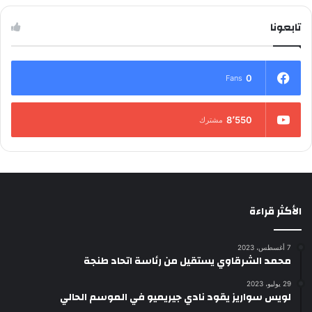
تابعونا
0
Fans
8٬550
مشترك
الأكثر قراءة
7 أغسطس، 2023
محمد الشرقاوي يستقيل من رئاسة اتحاد طنجة
29 يوليو، 2023
لويس سواريز يقود نادي جيريميو في الموسم الحالي