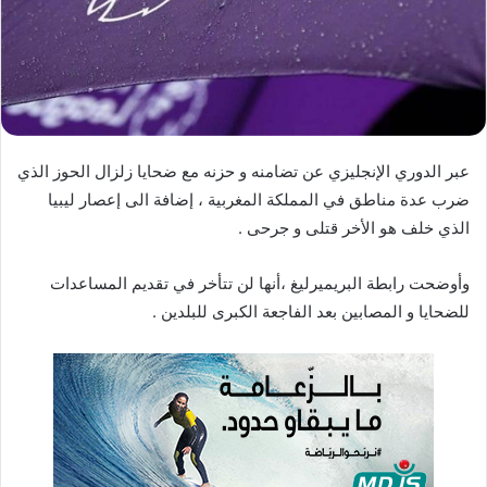
د
ا
إ
ل
ك
ت
ر
عبر الدوري الإنجليزي عن تضامنه و حزنه مع ضحايا زلزال الحوز الذي
و
ضرب عدة مناطق في المملكة المغربية ، إضافة الى إعصار ليبيا
ن
الذي خلف هو الأخر قتلى و جرحى .
ي
ا
وأوضحت رابطة البريميرليغ ،أنها لن تتأخر في تقديم المساعدات
للضحايا و المصابين بعد الفاجعة الكبرى للبلدين .