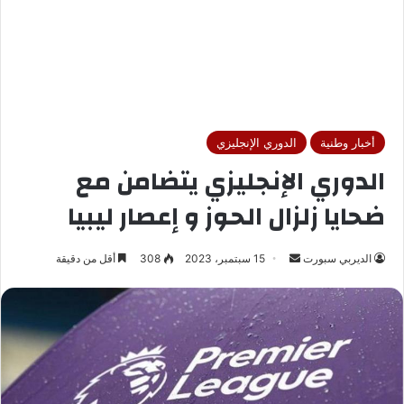
أخبار وطنية
الدوري الإنجليزي
الدوري الإنجليزي يتضامن مع
ضحايا زلزال الحوز و إعصار ليبيا
الديربي سبورت
أ
15 سبتمبر، 2023
308
أقل من دقيقة
ر
س
ل
ب
ر
ي