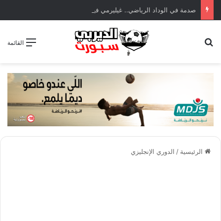
صدمة في الوداد الرياضي.. غيليرمي فيريرا يقترب من الجراحة بعد قطع في الرباط الصليبي
بحث عن
القائمة
الرئيسية
/
الدوري الإنجليزي