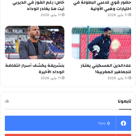
حضور قوي للاعبي البطولة في
خاص: رغم الفوز في الديربي
اختيارات وهبي الأولية
أيت منا يغادر الوداد
11 مايو، 2026
11 مايو، 2026
علاءالدين المسكيني يعتذر
بنشريفة يكشف أسرار انتفاضة
للجماهير المغربية!
الوداد الأخيرة
11 مايو، 2026
11 مايو، 2026
تابعونا
0
Fans