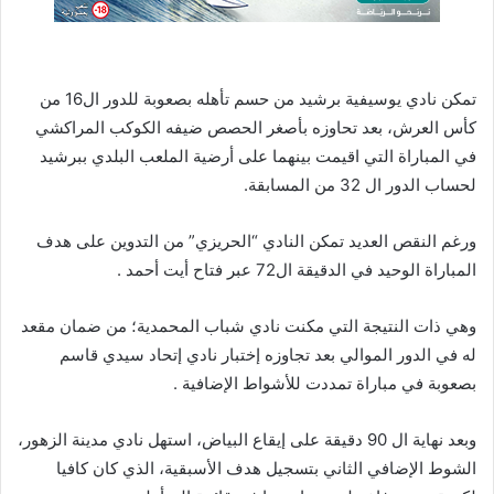
تمكن نادي يوسيفية برشيد من حسم تأهله بصعوبة للدور ال16 من
كأس العرش، بعد تحاوزه بأصغر الحصص ضيفه الكوكب المراكشي
في المباراة التي اقيمت بينهما على أرضية الملعب البلدي ببرشيد
لحساب الدور ال 32 من المسابقة.
ورغم النقص العديد تمكن النادي “الحريزي” من التدوين على هدف
المباراة الوحيد في الدقيقة ال72 عبر فتاح أيت أحمد .
وهي ذات النتيجة التي مكنت نادي شباب المحمدية؛ من ضمان مقعد
له في الدور الموالي بعد تجاوزه إختبار نادي إتحاد سيدي قاسم
بصعوبة في مباراة تمددت للأشواط الإضافية .
وبعد نهاية ال 90 دقيقة على إيقاع البياض، استهل نادي مدينة الزهور،
الشوط الإضافي الثاني بتسجيل هدف الأسبقية، الذي كان كافيا