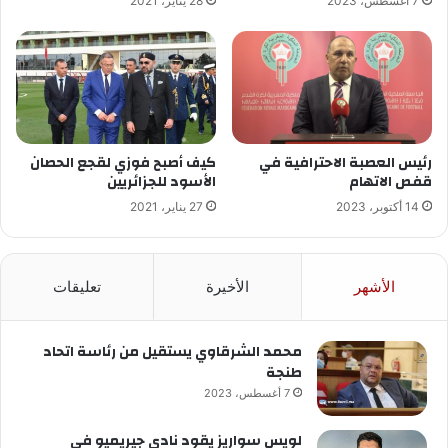
7 أغسطس، 2023
28 يناير، 2021
رئيس العصبة الاحترافية في
كيف أصبح فوزي لقجع الحصان
قفص الاتهام
الأسود للجزائريين
14 أكتوبر، 2023
27 يناير، 2021
الأشهر
الأخيرة
تعليقات
محمد الشرقاوي يستقيل من رئاسة اتحاد
طنجة
7 أغسطس، 2023
لويس سواريز يقود نادي جيريميو في