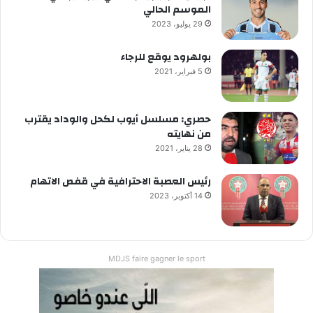
الموسم الحالي
29 يوليو، 2023
بولهرود يوقع للرجاء
5 فبراير، 2021
حصري: مسلسل أيوب لكحل والوداد يقترب
من نهايته
28 يناير، 2021
رئيس العصبة الاحترافية في قفص الاتهام
14 أكتوبر، 2023
MDJS faire gagner le sport