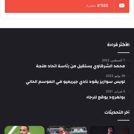
8٬550
مشترك
الأكثر قراءة
7 أغسطس، 2023
محمد الشرقاوي يستقيل من رئاسة اتحاد طنجة
29 يوليو، 2023
لويس سواريز يقود نادي جيريميو في الموسم الحالي
5 فبراير، 2021
بولهرود يوقع للرجاء
آخر التحديثات