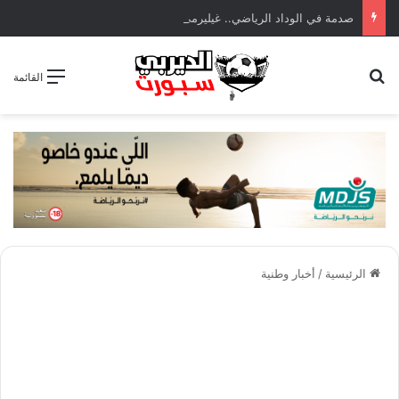
صدمة في الوداد الرياضي.. غيليرمي فيريرا يقترب من الجراحة بعد قطع في الرباط الصليبي
بحث عن
القائمة
الرئيسية
/
أخبار وطنية