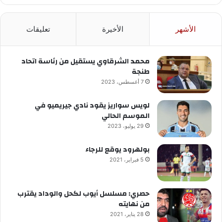
الأشهر
الأخيرة
تعليقات
محمد الشرقاوي يستقيل من رئاسة اتحاد
طنجة
7 أغسطس، 2023
لويس سواريز يقود نادي جيريميو في
الموسم الحالي
29 يوليو، 2023
بولهرود يوقع للرجاء
5 فبراير، 2021
حصري: مسلسل أيوب لكحل والوداد يقترب
من نهايته
28 يناير، 2021