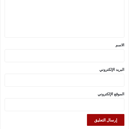
ت
ع
ل
ي
ق
*
الاسم
البريد الإلكتروني
الموقع الإلكتروني