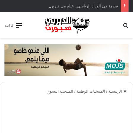
صدمة في الوداد الرياضي.. غيليرمي فيريرا يقترب من الجراحة بعد قطع في الرباط الصليبي
بحث عن
القائمة
الرئيسية
/
المنتخبات الوطنية
/
المنتخب النسوي