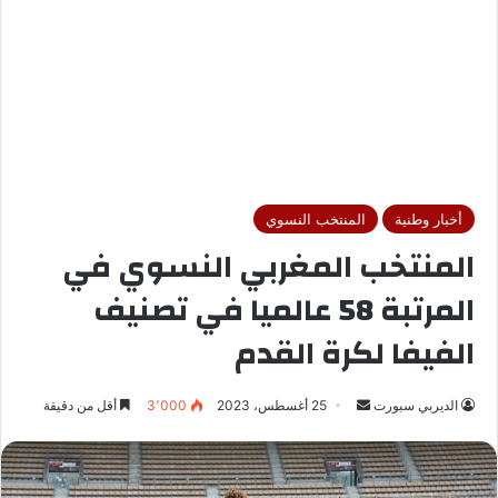
أخبار وطنية
المنتخب النسوي
المنتخب المغربي النسوي في
المرتبة 58 عالميا في تصنيف
الفيفا لكرة القدم
الديربي سبورت
أ
25 أغسطس، 2023
3٬000
أقل من دقيقة
ر
س
ل