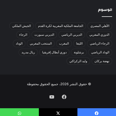
الوسوم
الأهلي المصري
الجامعة الملكية المغربية لكرة القدم
الجيش الملكي
الدوري المغربي
الديربي الرياضي
الديربي سبورت
الرجاء
الرجاء الرياضي
الليغا
المغرب
المنتخب المغربي
الوداد
الوداد الرياضي
برشلونة
دوري أبطال إفريقيا
ريال مدريد
نهضة بركان
وليد الركراكي
© حقوق النشر 2026، جميع الحقوق محفوظة
فيسبوك
يوتيوب