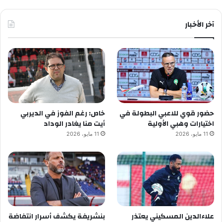
آخر الأخبار
حضور قوي للاعبي البطولة في
خاص: رغم الفوز في الديربي
اختيارات وهبي الأولية
أيت منا يغادر الوداد
11 مايو، 2026
11 مايو، 2026
علاءالدين المسكيني يعتذر
بنشريفة يكشف أسرار انتفاضة