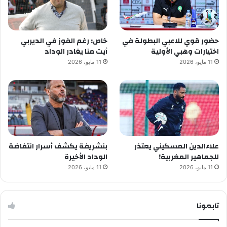
حضور قوي للاعبي البطولة في
خاص: رغم الفوز في الديربي
اختيارات وهبي الأولية
أيت منا يغادر الوداد
11 مايو، 2026
11 مايو، 2026
علاءالدين المسكيني يعتذر
بنشريفة يكشف أسرار انتفاضة
للجماهير المغربية!
الوداد الأخيرة
11 مايو، 2026
11 مايو، 2026
تابعونا