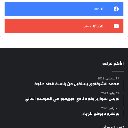
0
Fans
8٬550
مشترك
الأكثر قراءة
7 أغسطس، 2023
محمد الشرقاوي يستقيل من رئاسة اتحاد طنجة
29 يوليو، 2023
لويس سواريز يقود نادي جيريميو في الموسم الحالي
5 فبراير، 2021
بولهرود يوقع للرجاء