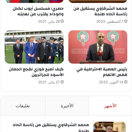
محمد الشرقاوي يستقيل من
حصري: مسلسل أيوب لكحل
رئاسة اتحاد طنجة
والوداد يقترب من نهايته
7 أغسطس، 2023
28 يناير، 2021
رئيس العصبة الاحترافية في
كيف أصبح فوزي لقجع الحصان
قفص الاتهام
الأسود للجزائريين
14 أكتوبر، 2023
27 يناير، 2021
الأشهر
الأخيرة
تعليقات
محمد الشرقاوي يستقيل من رئاسة اتحاد
طنجة