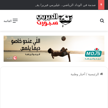
صدمة في الوداد الرياضي.. غيليرمي فيريرا يقترب من الجراحة بعد قطع في الرباط الصليبي
بحث عن
القائمة
الرئيسية
/
أخبار وطنية