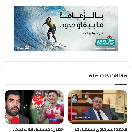
مقالات ذات صلة
محمد الشرقاوي يستقيل من
حصري: مسلسل أيوب لكحل