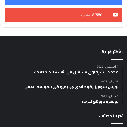
8٬550
مشترك
الأكثر قراءة
7 أغسطس، 2023
محمد الشرقاوي يستقيل من رئاسة اتحاد طنجة
29 يوليو، 2023
لويس سواريز يقود نادي جيريميو في الموسم الحالي
5 فبراير، 2021
بولهرود يوقع للرجاء
آخر التحديثات