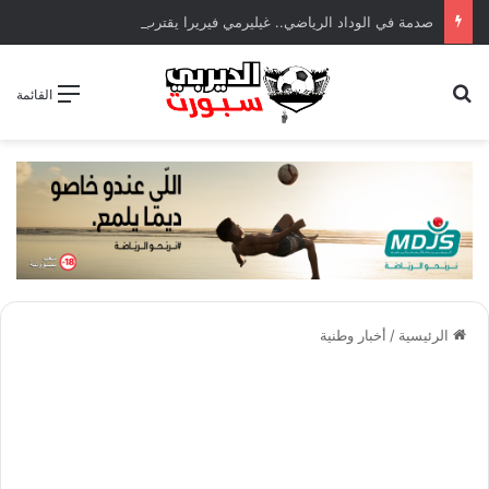
صدمة في الوداد الرياضي.. غيليرمي فيريرا يقترب من الجراحة بعد قطع في الرباط الصليبي
بحث عن
القائمة
الرئيسية
/
أخبار وطنية