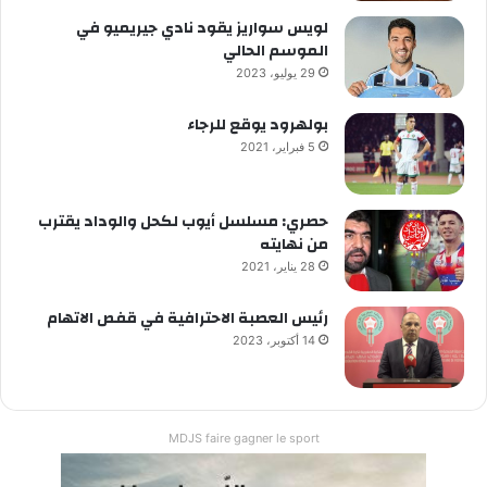
لويس سواريز يقود نادي جيريميو في
الموسم الحالي
29 يوليو، 2023
بولهرود يوقع للرجاء
5 فبراير، 2021
حصري: مسلسل أيوب لكحل والوداد يقترب
من نهايته
28 يناير، 2021
رئيس العصبة الاحترافية في قفص الاتهام
14 أكتوبر، 2023
MDJS faire gagner le sport