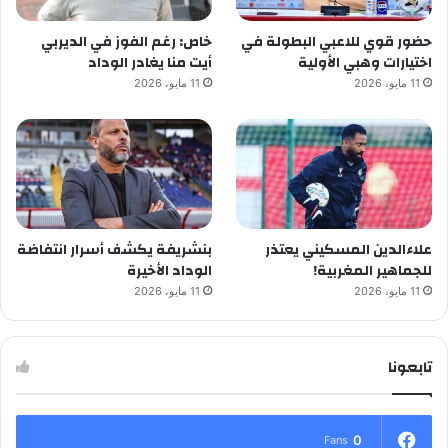
حضور قوي للاعبي البطولة في
خاص: رغم الفوز في الديربي
اختيارات وهبي الأولية
أيت منا يغادر الوداد
11 مايو، 2026
11 مايو، 2026
علاءالدين المسكيني يعتذر
بنشريفة يكشف أسرار انتفاضة
للجماهير المغربية!
الوداد الأخيرة
11 مايو، 2026
11 مايو، 2026
تابعونا
0
Fans