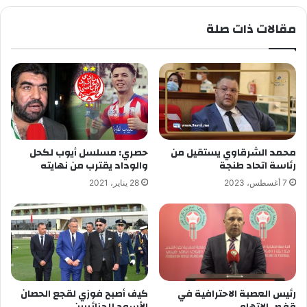
مقالات ذات صلة
محمد الشرقاوي يستقيل من
حصري: مسلسل أيوب لكحل
رئاسة اتحاد طنجة
والوداد يقترب من نهايته
7 أغسطس، 2023
28 يناير، 2021
رئيس العصبة الاحترافية في
كيف أصبح فوزي لقجع الحصان