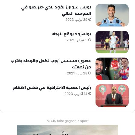
لويس سواريز يقود نادي جيريميو في
الموسم الحالي
29 يوليو، 2023
بولهرود يوقع للرجاء
5 فبراير، 2021
حصري: مسلسل أيوب لكحل والوداد يقترب
من نهايته
28 يناير، 2021
رئيس العصبة الاحترافية في قفص الاتهام
14 أكتوبر، 2023
MDJS faire gagner le sport