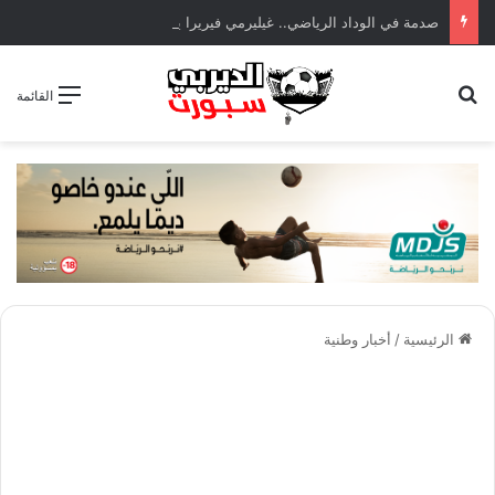
صدمة في الوداد الرياضي.. غيليرمي فيريرا يقترب من الجراحة بعد قطع في الرباط الصليبي
بحث عن
القائمة
الرئيسية
/
أخبار وطنية