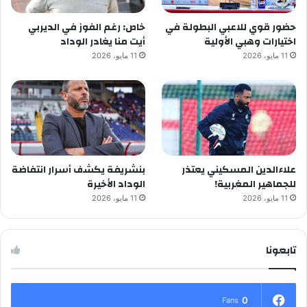
حضور قوي للاعبي البطولة في
خاص: رغم الفوز في الديربي
اختيارات وهبي الأولية
أيت منا يغادر الوداد
11 مايو، 2026
11 مايو، 2026
علاءالدين المسكيني يعتذر
بنشريفة يكشف أسرار انتفاضة
للجماهير المغربية!
الوداد الأخيرة
11 مايو، 2026
11 مايو، 2026
تابعونا
0
Fans