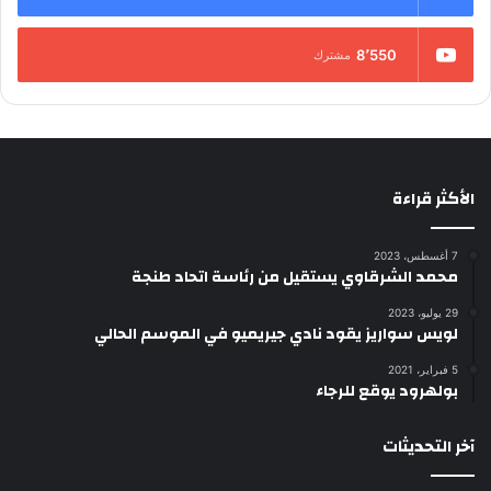
8٬550
مشترك
الأكثر قراءة
7 أغسطس، 2023
محمد الشرقاوي يستقيل من رئاسة اتحاد طنجة
29 يوليو، 2023
لويس سواريز يقود نادي جيريميو في الموسم الحالي
5 فبراير، 2021
بولهرود يوقع للرجاء
آخر التحديثات