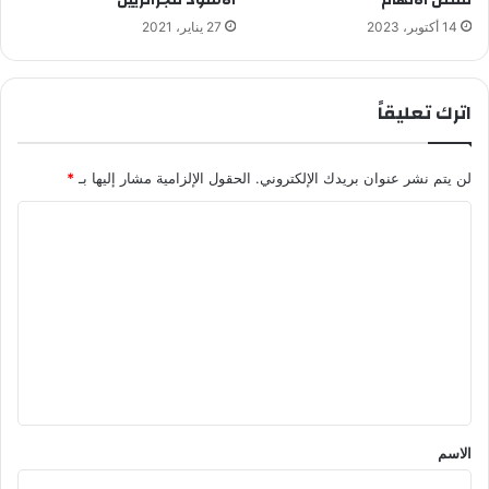
قفص الاتهام
الأسود للجزائريين
14 أكتوبر، 2023
27 يناير، 2021
اترك تعليقاً
لن يتم نشر عنوان بريدك الإلكتروني.
الحقول الإلزامية مشار إليها بـ
*
ا
ل
ت
ع
ل
ي
ق
*
الاسم