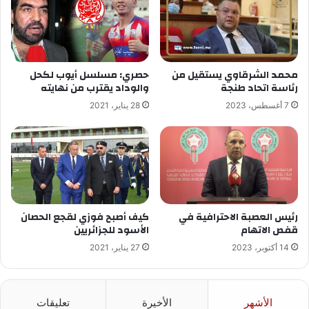
محمد الشرقاوي يستقيل من
حصري: مسلسل أيوب لكحل
رئاسة اتحاد طنجة
والوداد يقترب من نهايته
7 أغسطس، 2023
28 يناير، 2021
رئيس العصبة الاحترافية في
كيف أصبح فوزي لقجع الحصان
قفص الاتهام
الأسود للجزائريين
14 أكتوبر، 2023
27 يناير، 2021
الأشهر
الأخيرة
تعليقات