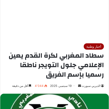
أخبار وطنية
سطاد المغربي لكرة القدم يعين
الإعلامي جلول التويجر ناطقا
رسميا بإسم الفريق
الديربي سبورت
أ
19 سبتمبر، 2025
4٬044
أقل من دقيقة
ر
س
ل