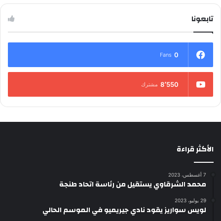
تابعونا
0
Fans
8٬550
مشترك
الأكثر قراءة
7 أغسطس، 2023
محمد الشرقاوي يستقيل من رئاسة اتحاد طنجة
29 يوليو، 2023
لويس سواريز يقود نادي جيريميو في الموسم الحالي