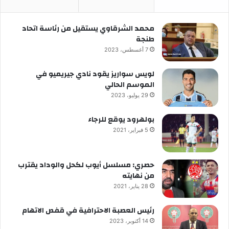
محمد الشرقاوي يستقيل من رئاسة اتحاد
طنجة
7 أغسطس، 2023
لويس سواريز يقود نادي جيريميو في
الموسم الحالي
29 يوليو، 2023
بولهرود يوقع للرجاء
5 فبراير، 2021
حصري: مسلسل أيوب لكحل والوداد يقترب
من نهايته
28 يناير، 2021
رئيس العصبة الاحترافية في قفص الاتهام
14 أكتوبر، 2023