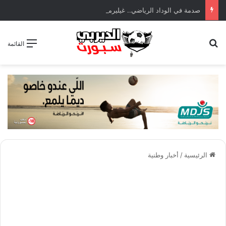
صدمة في الوداد الرياضي.. غيليرمي فيريرا يقترب من الجراحة بعد قطع في الرباط الصليبي
بحث عن
القائمة
الرئيسية
/
أخبار وطنية