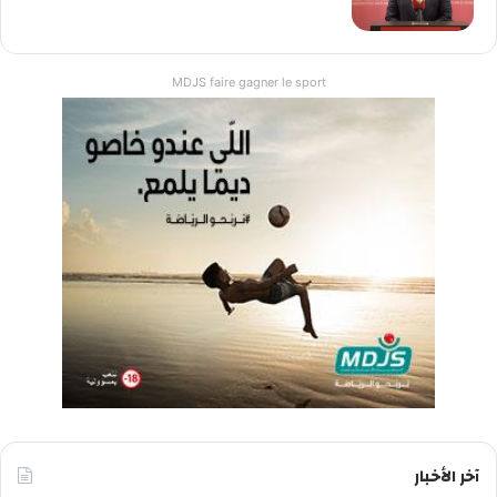
MDJS faire gagner le sport
آخر الأخبار