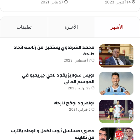
14 أكتوبر، 2023
27 يناير، 2021
الأشهر
الأخيرة
تعليقات
محمد الشرقاوي يستقيل من رئاسة اتحاد
طنجة
7 أغسطس، 2023
لويس سواريز يقود نادي جيريميو في
الموسم الحالي
29 يوليو، 2023
بولهرود يوقع للرجاء
5 فبراير، 2021
حصري: مسلسل أيوب لكحل والوداد يقترب
من نهايته