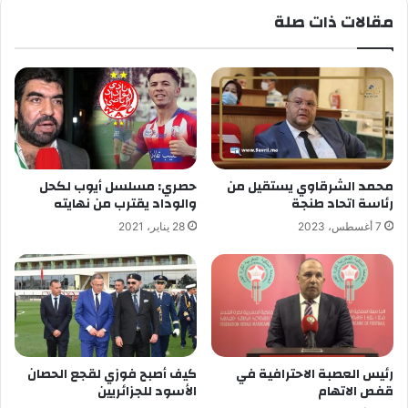
مقالات ذات صلة
محمد الشرقاوي يستقيل من
حصري: مسلسل أيوب لكحل
رئاسة اتحاد طنجة
والوداد يقترب من نهايته
7 أغسطس، 2023
28 يناير، 2021
رئيس العصبة الاحترافية في
كيف أصبح فوزي لقجع الحصان
قفص الاتهام
الأسود للجزائريين