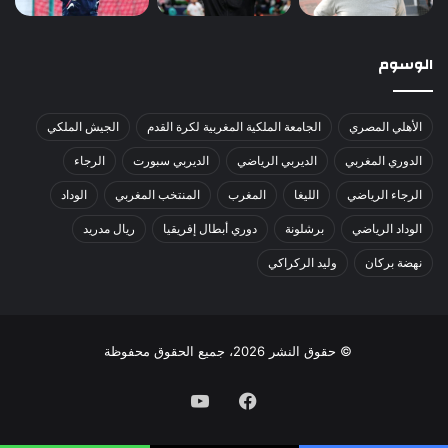
الوسوم
الأهلي المصري
الجامعة الملكية المغربية لكرة القدم
الجيش الملكي
الدوري المغربي
الديربي الرياضي
الديربي سبورت
الرجاء
الرجاء الرياضي
الليغا
المغرب
المنتخب المغربي
الوداد
الوداد الرياضي
برشلونة
دوري أبطال إفريقيا
ريال مدريد
نهضة بركان
وليد الركراكي
© حقوق النشر 2026، جميع الحقوق محفوظة
فيسبوك
يوتيوب