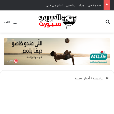
صدمة في الوداد الرياضي.. غيليرمي فيريرا يقترب من الجراحة بعد قطع في الرباط الصليبي
بحث عن
القائمة
الرئيسية
/
أخبار وطنية