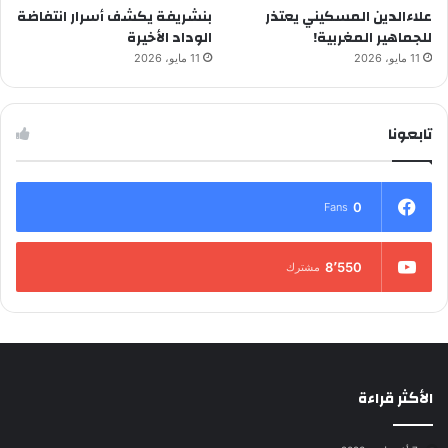
علاءالدين المسكيني يعتذر
بنشريفة يكشف أسرار انتفاضة
للجماهير المغربية!
الوداد الأخيرة
11 مايو، 2026
11 مايو، 2026
تابعونا
0
Fans
8٬550
مشترك
الأكثر قراءة