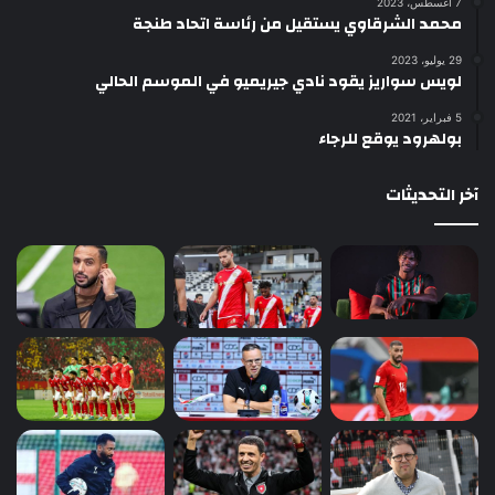
7 أغسطس، 2023
محمد الشرقاوي يستقيل من رئاسة اتحاد طنجة
29 يوليو، 2023
لويس سواريز يقود نادي جيريميو في الموسم الحالي
5 فبراير، 2021
بولهرود يوقع للرجاء
آخر التحديثات