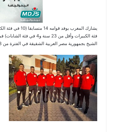
فئة الكبيرات وأقل من 23 سن
الشيخ بجمهورية مصر العربية الشقيقة في الفترة من 23 مارس الجاري إلى 27 منه، بمشاركة منتخبات 31 بلدا إفريقيا.