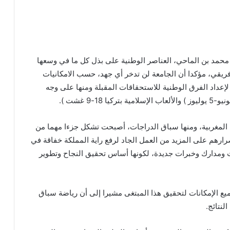
 محمد بن الماحي، العناصر الوطنية على بذل كل ما في وسعها
فريقي، مؤكدا أن الجامعة لن تدخر أي جهد، حسب الامكانيات
إعداد الفرق الوطنية للاستحقاقات المقبلة ومنها على وجه
ة المغربية، ومنها سباق الدراجات، أصبحت تشكل جزءا مهما من
صرارهم على المزيد من العمل الجاد لرفع راية المملكة خفاقة في
 ومدارك وخبرات جديدة، لكونها أساس تحقيق النجاح وتطوير
يع الإمكانات لتحقيق هذا المبتغى مشيرا إلى أن رياضة سباق
نتائج.