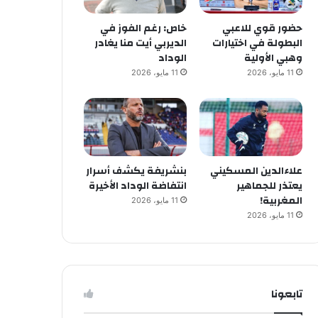
حضور قوي للاعبي
خاص: رغم الفوز في
البطولة في اختيارات
الديربي أيت منا يغادر
وهبي الأولية
الوداد
11 مايو، 2026
11 مايو، 2026
علاءالدين المسكيني
بنشريفة يكشف أسرار
يعتذر للجماهير
انتفاضة الوداد الأخيرة
المغربية!
11 مايو، 2026
11 مايو، 2026
تابعونا