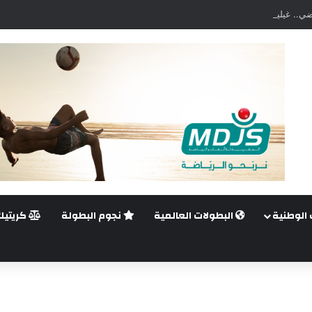
ضي.. غيليرمي فيريرا يقترب من الجراحة بعد قطع في الرباط الصليبي
 الوطنية
البطولات العالمية
نجوم البطولة
كريتيك