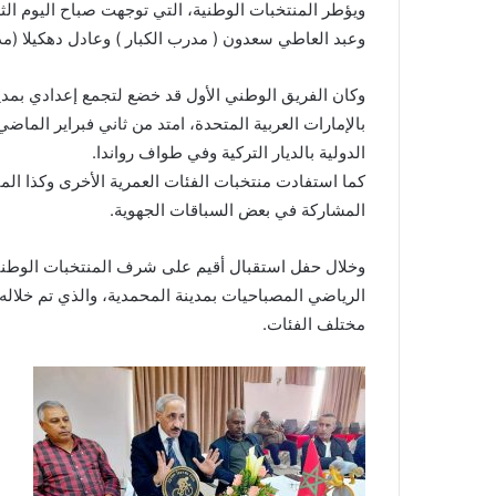
ويؤطر المنتخبات الوطنية، التي توجهت صباح اليوم الثل
وعبد العاطي سعدون ( مدرب الكبار ) وعادل دهكيلا (مدر
وكان الفريق الوطني الأول قد خضع لتجمع إعدادي بمدين
الدولية بالديار التركية وفي طواف رواندا.
كما استفادت منتخبات الفئات العمرية الأخرى وكذا الم
المشاركة في بعض السباقات الجهوية.
وخلال حفل استقبال أقيم على شرف المنتخبات الوطنية 
الرياضي المصباحيات بمدينة المحمدية، والذي تم خلاله
مختلف الفئات.