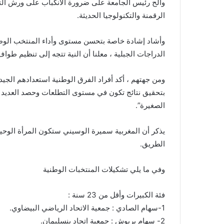
وألح رئيس الجامعة على ضرورة الانكباب على ورش الت
الرقمنة والتكنولوجيا الحديثة.
وأشاد إشادة خاصة بتحسن مستوى وأداء المنتخب الو
الدراجات الجبلية ، معلنا أن النية تتجه إلى تنظيم طوا
ومن جهتهم ، أكد أفراد الفرق الوطنية استعدادهم الجيد 
بتحقيق نتائج تكون في مستوى التطلعات وحصد العديد 
الصغيرة”.
يذكر أن المغربية سميرة الوسيني ستكون المرأة الوحي
الطريق.
وفي ما يلي تشكيلات المنتخبات الوطنية
فئة الكبيرات وأقل من 23 سنة :
1-سهام الصادي : جمعية الاتحاد الرياضي البيضاوي.
2- سهام بربوش : جمعية اتحاد بنسليمان.