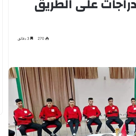
دراجات على الطريق
270
3 دقائق