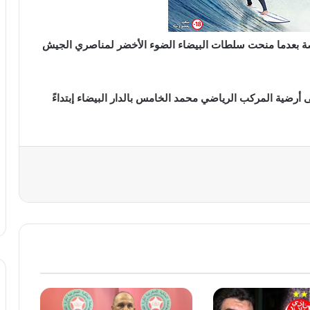
، خاصة بعدما منحت سلطات البيضاء الضوء الأخضر لمناصري الجيش
ى أرضية المركب الرياضي محمد الخامس بالدار البيضاء إبتداءً