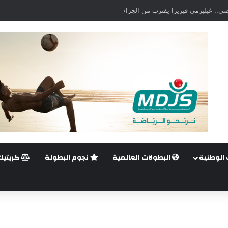
ضي.. غيليرمي فيريرا يقترب من الجراحة بعد قطع في الرباط الصليبي
 الوطنية
البطولات العالمية
نجوم البطولة
كريتيك