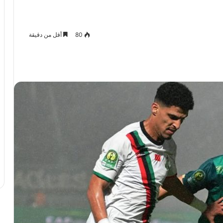
80
أقل من دقيقة