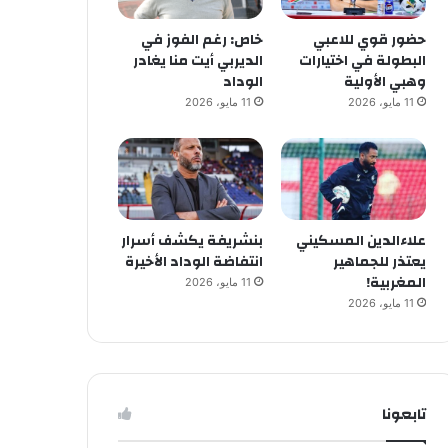
حضور قوي للاعبي
خاص: رغم الفوز في
البطولة في اختيارات
الديربي أيت منا يغادر
وهبي الأولية
الوداد
11 مايو، 2026
11 مايو، 2026
علاءالدين المسكيني
بنشريفة يكشف أسرار
يعتذر للجماهير
انتفاضة الوداد الأخيرة
المغربية!
11 مايو، 2026
11 مايو، 2026
تابعونا