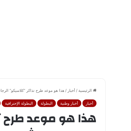
الرئيسية
/
أخبار
/
هذا هو موعد طرح تذاكر “كلاسيكو” الرجا
أخبار
أخبار وطنية
البطولة
البطولة الإحترافية
هذا هو موعد طرح ت