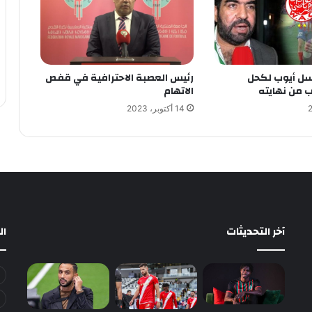
ل أيوب لكحل
رئيس العصبة الاحترافية في قفص
ب من نهايته
الاتهام
14 أكتوبر، 2023
آخر التحديثات
ا