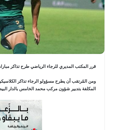
ي
ا
قرر المكتب المديري للرجاء الرياضي طرح تذاكر مباراة 
المكلفة بتدبير شؤون مركب محمد الخامس بالدار البيض