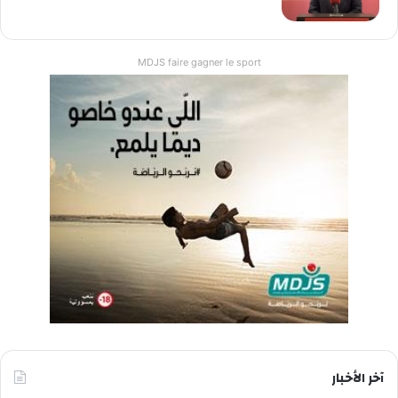
MDJS faire gagner le sport
آخر الأخبار