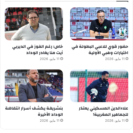
حضور قوي للاعبي البطولة في
خاص: رغم الفوز في الديربي
اختيارات وهبي الأولية
أيت منا يغادر الوداد
11 مايو، 2026
11 مايو، 2026
علاءالدين المسكيني يعتذر
بنشريفة يكشف أسرار انتفاضة
للجماهير المغربية!
الوداد الأخيرة
11 مايو، 2026
11 مايو، 2026