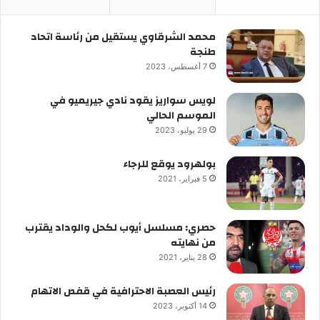
محمد الشرقاوي يستقيل من رئاسة اتحاد
طنجة
7 أغسطس، 2023
لويس سواريز يقود نادي جيريميو في
الموسم الحالي
29 يوليو، 2023
بولهرود يوقع للرجاء
5 فبراير، 2021
حصري: مسلسل أيوب لكحل والوداد يقترب
من نهايته
28 يناير، 2021
رئيس العصبة الاحترافية في قفص الاتهام
14 أكتوبر، 2023