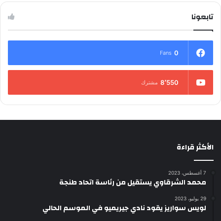
تابعونا
0
Fans
8٬550
مشترك
الأكثر قراءة
7 أغسطس، 2023
محمد الشرقاوي يستقيل من رئاسة اتحاد طنجة
29 يوليو، 2023
لويس سواريز يقود نادي جيريميو في الموسم الحالي