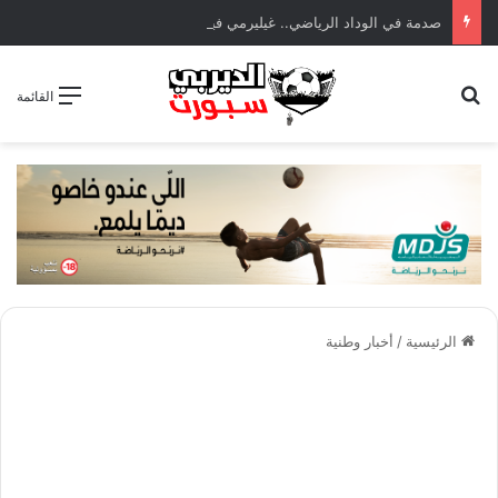
صدمة في الوداد الرياضي.. غيليرمي فيريرا يقترب من الجراحة بعد قطع في الرباط الصليبي
بحث عن
القائمة
الرئيسية
/
أخبار وطنية