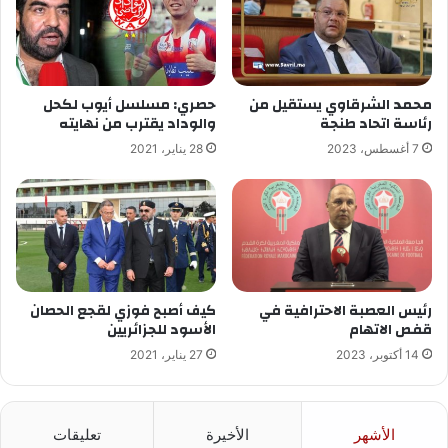
محمد الشرقاوي يستقيل من
حصري: مسلسل أيوب لكحل
رئاسة اتحاد طنجة
والوداد يقترب من نهايته
7 أغسطس، 2023
28 يناير، 2021
رئيس العصبة الاحترافية في
كيف أصبح فوزي لقجع الحصان
قفص الاتهام
الأسود للجزائريين
14 أكتوبر، 2023
27 يناير، 2021
الأشهر
الأخيرة
تعليقات