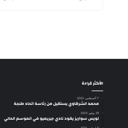
الأكثر قراءة
7 أغسطس، 2023
محمد الشرقاوي يستقيل من رئاسة اتحاد طنجة
29 يوليو، 2023
لويس سواريز يقود نادي جيريميو في الموسم الحالي
5 فبراير، 2021