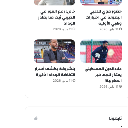
حضور قوي للاعبي
خاص: رغم الفوز في
البطولة في اختيارات
الديربي أيت منا يغادر
وهبي الأولية
الوداد
11 مايو، 2026
11 مايو، 2026
علاءالدين المسكيني
بنشريفة يكشف أسرار
يعتذر للجماهير
انتفاضة الوداد الأخيرة
المغربية!
11 مايو، 2026
11 مايو، 2026
تابعونا