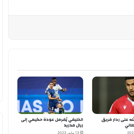
له على ردار فريق
الخليفي يُفرمل عودة حكيمي إلى
طالي
ريال مدريد
13 مايو، 2023