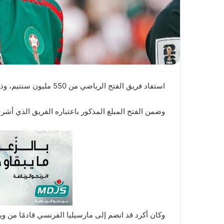
استفاد فريق الفتح الرياضي من 550 مليون سنتيم، وذلك بعد انتقال لاعبه السابق نايف أكرد إلى مارسيليا الفرنسي.
وضمن الفتح المبلغ المذكور باعتباره الفريق الذي أشر
وكان أكرد قد انضم إلى مارسيليا الفرنسي قادمًا من و