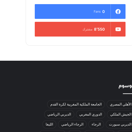
0
Fans
8٬550
مشترك
لوسوم
الأهلي المصري
الجامعة الملكية المغربية لكرة القدم
الجيش الملكي
الدوري المغربي
الديربي الرياضي
الديربي سبورت
الرجاء
الرجاء الرياضي
الليغا