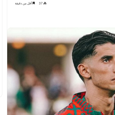
37
أقل من دقيقة