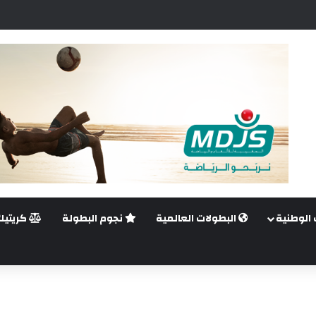
ن تولي منصب المدير الرياضي لإتحاد جدة السعودي
 الوطنية
البطولات العالمية
نجوم البطولة
كريتيك