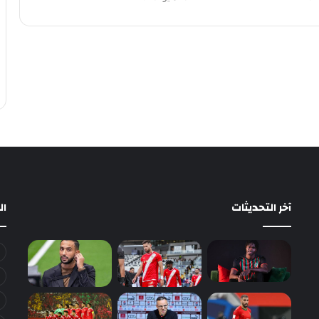
آخر التحديثات
ا