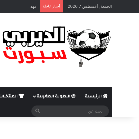
الجمعة, أغسطس 7 2026
أخبار عاجلة
مهدي بن عطية قريب م
الرئيسية
البطولة المغربية
المنتخبات
بحث
عن