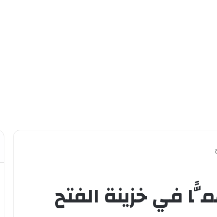
ًّا في خزينة الفتح