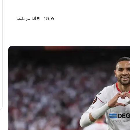
168
أقل من دقيقة