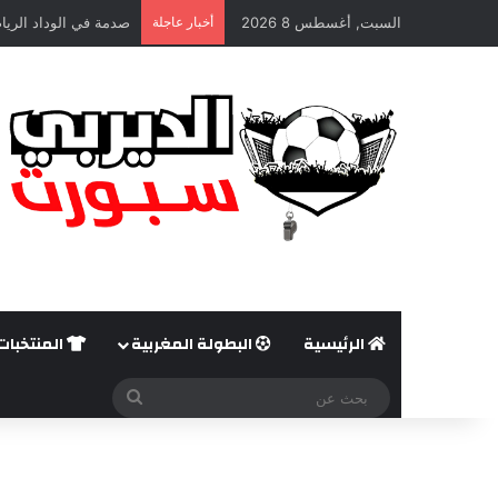
السبت, أغسطس 8 2026
أخبار عاجلة
صدمة في الوداد الريا
الرئيسية
البطولة المغربية
المنتخبات
بحث
عن