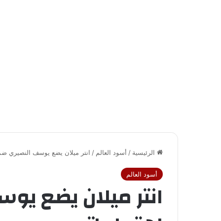
الرئيسية
/
أسود العالم
/
انتر ميلان يضع يوسف النصيري ضم
أسود العالم
انتر ميلان يضع يو