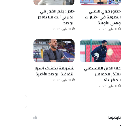
حضور قوي للاعبي
خاص: رغم الفوز في
البطولة في اختيارات
الديربي أيت منا يغادر
وهبي الأولية
الوداد
11 مايو، 2026
11 مايو، 2026
علاءالدين المسكيني
بنشريفة يكشف أسرار
يعتذر للجماهير
انتفاضة الوداد الأخيرة
المغربية!
11 مايو، 2026
11 مايو، 2026
تابعونا