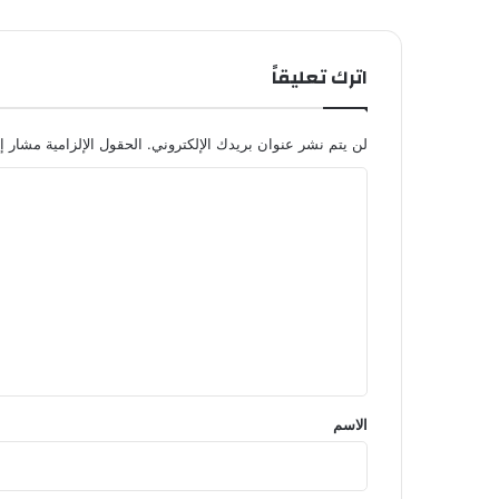
اترك تعليقاً
لن يتم نشر عنوان بريدك الإلكتروني.
الحقول الإلزامية مشار إل
ا
ل
ت
ع
ل
ي
ق
*
الاسم