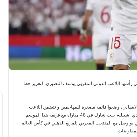
على رأسها اللاعب الدولي المغربي يوسف النصيري، لتعزيز خط
ايطالي، وضعوا قائمة مصغرة للمهاجمين و تتضمن اللاعب
المغربي يوسف النصيري ،الذي قدم موسما رائعا مع نادي اشبيلية حيث شارك في 48 مباراة مع فريقه هذا الموسم
 الأوروبي ،و وصل مع المنتخب المغربي للمربع الذهبي في كأس العالم