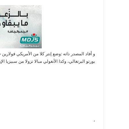
و أفاد المصدر ذاته :وضع إنتر كلا من الأمريكي فولاري
بورتو البرتغالي، وكذا الأنغولي مبالا نزولا من سبيزيا ال
،