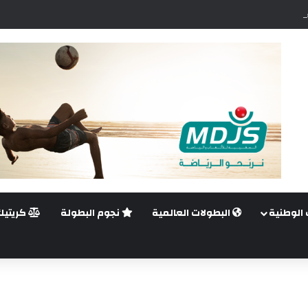
ضي.. غيليرمي فيريرا يقترب من الجراحة بعد قطع في الرباط الصليبي
 الوطنية
البطولات العالمية
نجوم البطولة
كريتيك