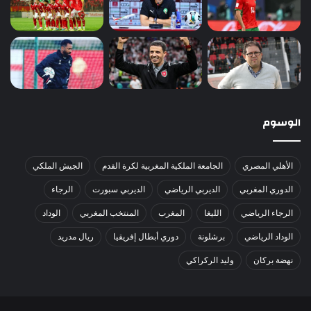
الوسوم
الأهلي المصري
الجامعة الملكية المغربية لكرة القدم
الجيش الملكي
الدوري المغربي
الديربي الرياضي
الديربي سبورت
الرجاء
الرجاء الرياضي
الليغا
المغرب
المنتخب المغربي
الوداد
الوداد الرياضي
برشلونة
دوري أبطال إفريقيا
ريال مدريد
نهضة بركان
وليد الركراكي