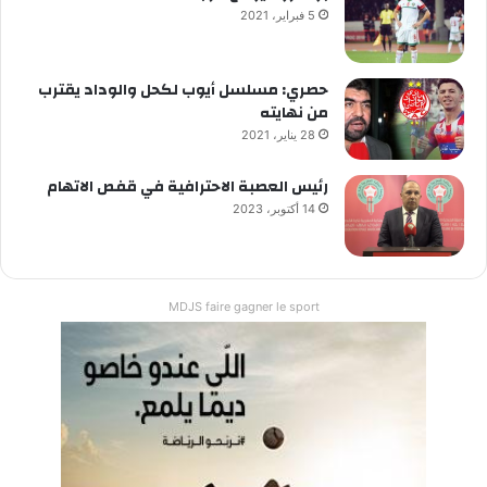
5 فبراير، 2021
حصري: مسلسل أيوب لكحل والوداد يقترب
من نهايته
28 يناير، 2021
رئيس العصبة الاحترافية في قفص الاتهام
14 أكتوبر، 2023
MDJS faire gagner le sport