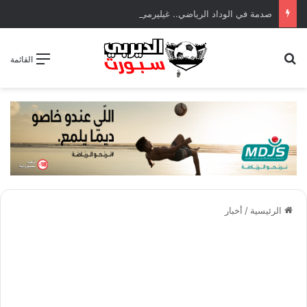
صدمة في الوداد الرياضي.. غيليرمي فيريرا يقترب من الجراحة بعد قطع في الرباط الصليبي
بحث عن
القائمة
الرئيسية
/
أخبار