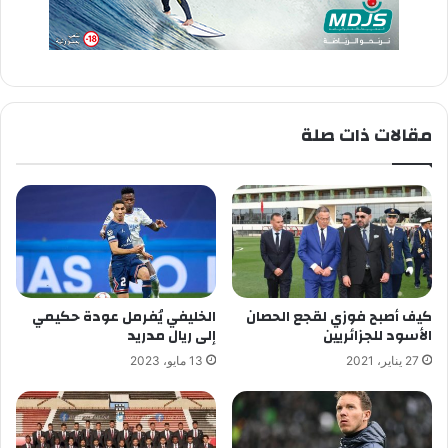
مقالات ذات صلة
كيف أصبح فوزي لقجع الحصان
الخليفي يُفرمل عودة حكيمي
الأسود للجزائريين
إلى ريال مدريد
27 يناير، 2021
13 مايو، 2023