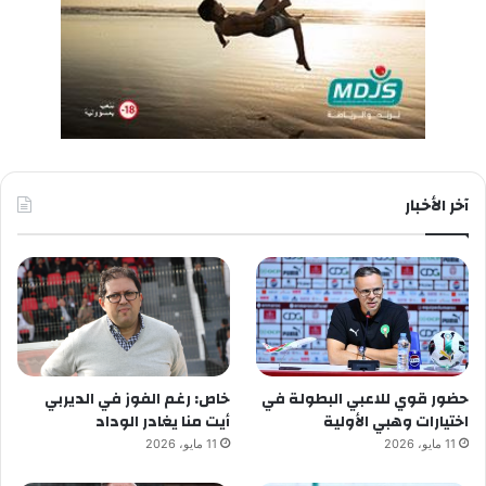
آخر الأخبار
حضور قوي للاعبي البطولة في
خاص: رغم الفوز في الديربي
اختيارات وهبي الأولية
أيت منا يغادر الوداد
11 مايو، 2026
11 مايو، 2026