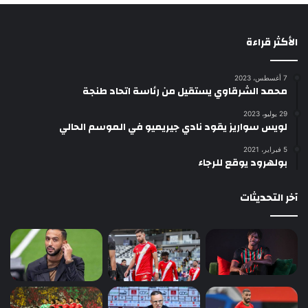
الأكثر قراءة
7 أغسطس، 2023
محمد الشرقاوي يستقيل من رئاسة اتحاد طنجة
29 يوليو، 2023
لويس سواريز يقود نادي جيريميو في الموسم الحالي
5 فبراير، 2021
بولهرود يوقع للرجاء
آخر التحديثات