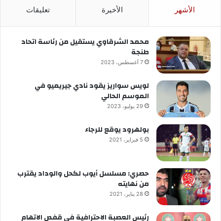
الأشهر
الأخيرة
تعليقات
محمد الشرقاوي يستقيل من رئاسة اتحاد
طنجة
7 أغسطس، 2023
لويس سواريز يقود نادي جيريميو في
الموسم الحالي
29 يوليو، 2023
بولهرود يوقع للرجاء
5 فبراير، 2021
حصري: مسلسل أيوب لكحل والوداد يقترب
من نهايته
28 يناير، 2021
رئيس العصبة الاحترافية في قفص الاتهام