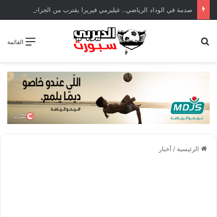
صدمة في الوداد الرياضي.. غيليرمي فيريرا يقترب من الجراحة بعد قطع في الرباط الصليبي
بحث عن
القائمة
الرئيسية
/
أخبار