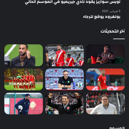
لويس سواريز يقود نادي جيريميو في الموسم الحالي
5 فبراير، 2021
بولهرود يوقع للرجاء
آخر التحديثات
الوسوم