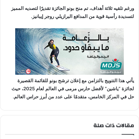
ورغم تلقيه ثلاثة أهداف، تم منح بونو الجائزة تقديرًا لتصديه المميز
لتسديدة رأسية قوية من المدافع البرازيلي روجر إيبانيز.
يأتي هذا التتويج بالتزامن مع إعلان ترشح بونو للقائمة القصيرة
لجائزة “ياشين” لأفضل حارس مرمى في العالم لعام 2025، حيث
حل في المركز الخامس، متقدمًا على عدد من أبرز حراس العالم.
مقالات ذات صلة