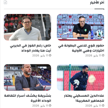
آخر الأخبار
حضور قوي للاعبي البطولة في
خاص: رغم الفوز في الديربي
اختيارات وهبي الأولية
أيت منا يغادر الوداد
11 مايو، 2026
11 مايو، 2026
علاءالدين المسكيني يعتذر
بنشريفة يكشف أسرار انتفاضة
للجماهير المغربية!
الوداد الأخيرة
11 مايو، 2026
11 مايو، 2026