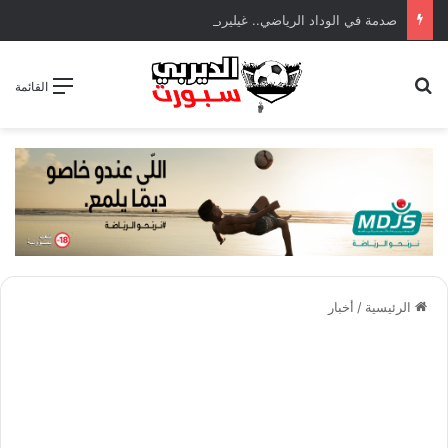
صدمة في الوداد الرياضي.. غيليرمي فيريرا يقترب من الجراحة بعد قطع في الرباط الصليبي
بحث عن
القائمة
الرئيسية
/
أخبار