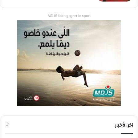
MDJS faire gagner le sport
آخر الأخبار