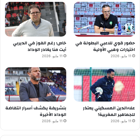
حضور قوي للاعبي البطولة في
خاص: رغم الفوز في الديربي
اختيارات وهبي الأولية
أيت منا يغادر الوداد
11 مايو، 2026
11 مايو، 2026
علاءالدين المسكيني يعتذر
بنشريفة يكشف أسرار انتفاضة
للجماهير المغربية!
الوداد الأخيرة
11 مايو، 2026
11 مايو، 2026