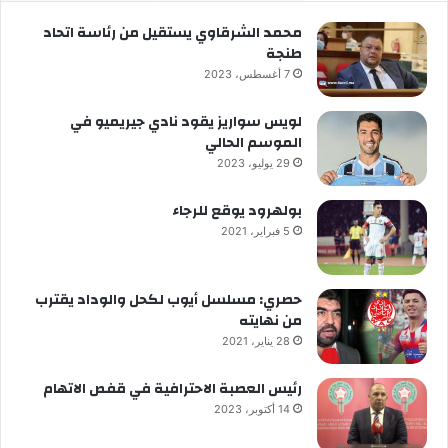
محمد الشرقاوي يستقيل من رئاسة اتحاد
طنجة
7 أغسطس، 2023
لويس سواريز يقود نادي جيريميو في
الموسم الحالي
29 يوليو، 2023
بولهرود يوقع للرجاء
5 فبراير، 2021
حصري: مسلسل أيوب لكحل والوداد يقترب
من نهايته
28 يناير، 2021
رئيس العصبة الاحترافية في قفص الاتهام
14 أكتوبر، 2023