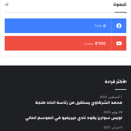
تابعونا
0
Fans
8٬550
مشترك
الأكثر قراءة
7 أغسطس، 2023
محمد الشرقاوي يستقيل من رئاسة اتحاد طنجة
29 يوليو، 2023
لويس سواريز يقود نادي جيريميو في الموسم الحالي
5 فبراير، 2021