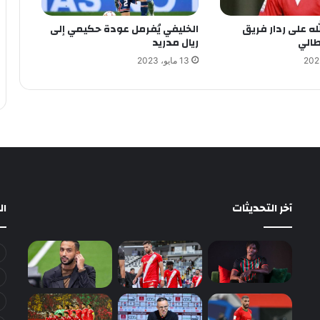
له على ردار فريق
الخليفي يُفرمل عودة حكيمي إلى
طالي
ريال مدريد
13 مايو، 2023
آخر التحديثات
ا