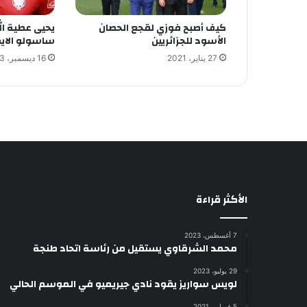
كيف أصبح فوزي لقجع الحصان
يحيى عطية ال
الأسود للجزائريين
ساسولو الاي
27 يناير، 2021
16 ديسمبر، 2023
الأكثر قراءة
7 أغسطس، 2023
محمد الشرقاوي يستقيل من رئاسة اتحاد طنجة
29 يوليو، 2023
لويس سواريز يقود نادي جيريميو في الموسم الحالي
5 فبراير، 2021