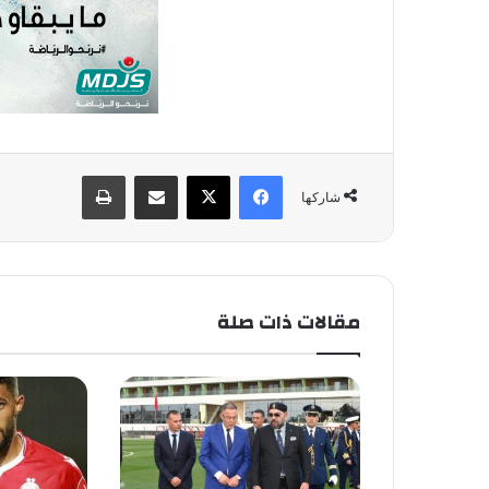
فيسبوك
X
مشاركة عبر البريد
طباعة
شاركها
مقالات ذات صلة