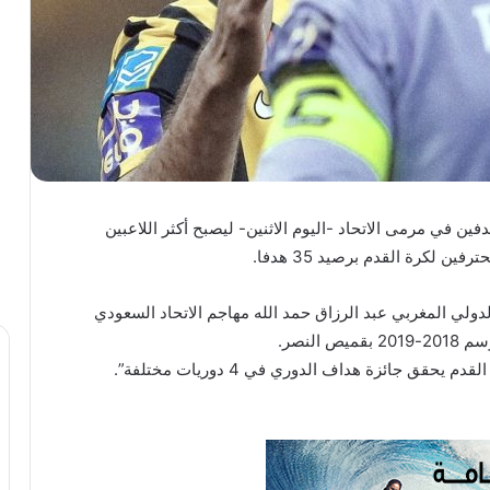
ين في مرمى الاتحاد -اليوم الاثنين- ليصبح أكثر اللاعبين
 لكرة القدم برصيد 35 هدفا.
ولي المغربي عبد الرزاق حمد الله مهاجم الاتحاد السعودي
للإشارة أصبح النجم البرتغالي أول لاعب في تاريخ كرة القدم يحقق جائزة هداف الدوري في 4 دوريات مختلفة”.