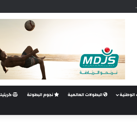
اضي.. غيليرمي فيريرا يقترب من الجراحة بعد قطع في الرباط الصليبي
 الوطنية
البطولات العالمية
نجوم البطولة
كريتيك