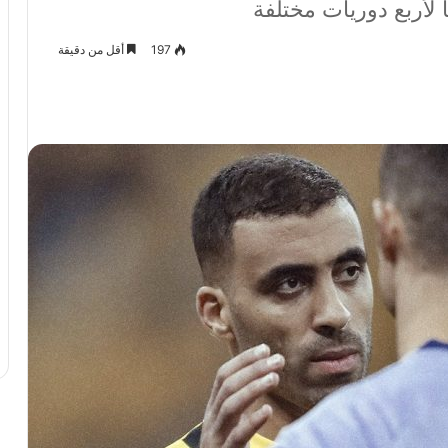
 لأربع دوريات مختلفة
197
أقل من دقيقة