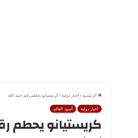
الرئيسية
/
أخبار دولية
/
كريستيانو يحطم رقم حمد الله
أخبار دولية
أسود العالم
كريستيانو يحطم رق