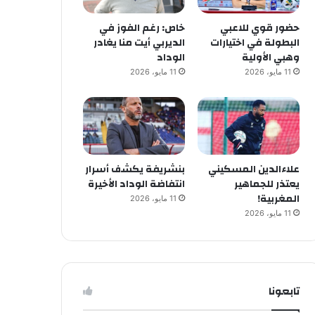
حضور قوي للاعبي
خاص: رغم الفوز في
البطولة في اختيارات
الديربي أيت منا يغادر
وهبي الأولية
الوداد
11 مايو، 2026
11 مايو، 2026
علاءالدين المسكيني
بنشريفة يكشف أسرار
يعتذر للجماهير
انتفاضة الوداد الأخيرة
المغربية!
11 مايو، 2026
11 مايو، 2026
تابعونا