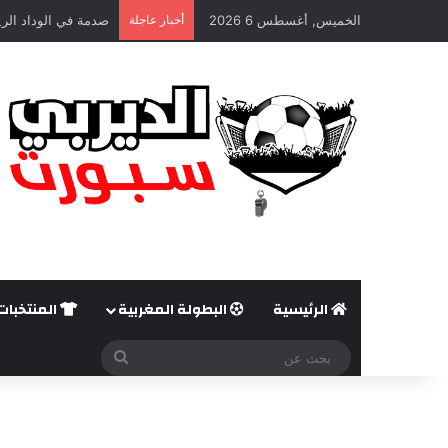
الخميس, أغسطس 6 2026
أخبار عاجلة
صدمة في الوداد الري
الرئيسية
البطولة المغربية
المنتخبات
بحث
عن