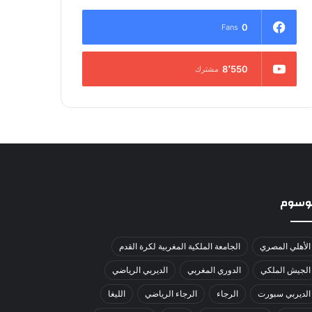
0
Fans
8٬550
مشترك
لوسوم
الأهلي المصري
الجامعة الملكية المغربية لكرة القدم
الجيش الملكي
الدوري المغربي
الديربي الرياضي
الديربي سبورت
الرجاء
الرجاء الرياضي
الليغا