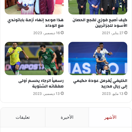
كيف أصبح فوزي لقجع الحصان
هذا موعد إنهاء أزمة باباتوندي
الأسود للجزائريين
مع الوداد
27 يناير، 2021
16 ديسمبر، 2023
الخليفي يُفرمل عودة حكيمي
رسمياً الرجاء يحسم أولى
إلى ريال مدريد
صفقاته الشتوية
13 مايو، 2023
13 ديسمبر، 2023
الأشهر
الأخيرة
تعليقات