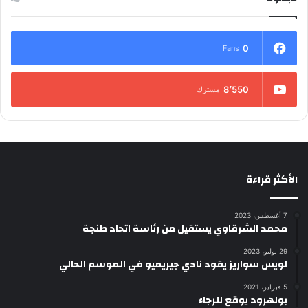
0
Fans
8٬550
مشترك
الأكثر قراءة
7 أغسطس، 2023
محمد الشرقاوي يستقيل من رئاسة اتحاد طنجة
29 يوليو، 2023
لويس سواريز يقود نادي جيريميو في الموسم الحالي
5 فبراير، 2021
بولهرود يوقع للرجاء