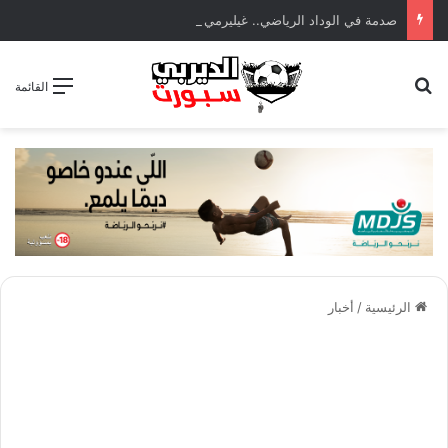
صدمة في الوداد الرياضي.. غيليرمي فيريرا يقترب من الجراحة بعد قطع في الرباط الصليبي
بحث عن
القائمة
الرئيسية
/
أخبار