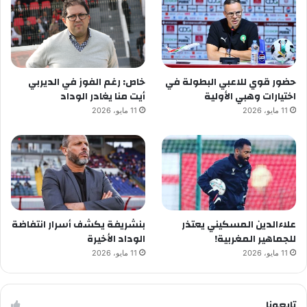
حضور قوي للاعبي البطولة في
خاص: رغم الفوز في الديربي
اختيارات وهبي الأولية
أيت منا يغادر الوداد
11 مايو، 2026
11 مايو، 2026
علاءالدين المسكيني يعتذر
بنشريفة يكشف أسرار انتفاضة
للجماهير المغربية!
الوداد الأخيرة
11 مايو، 2026
11 مايو، 2026
تابعونا