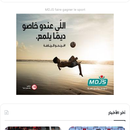
MDJS faire gagner le sport
آخر الأخبار