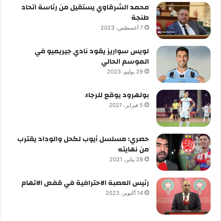
محمد الشرقاوي يستقيل من رئاسة اتحاد
طنجة
7 أغسطس، 2023
لويس سواريز يقود نادي جيريميو في
الموسم الحالي
29 يوليو، 2023
بولهرود يوقع للرجاء
5 فبراير، 2021
حصري: مسلسل أيوب لكحل والوداد يقترب
من نهايته
28 يناير، 2021
رئيس العصبة الاحترافية في قفص الاتهام
14 أكتوبر، 2023