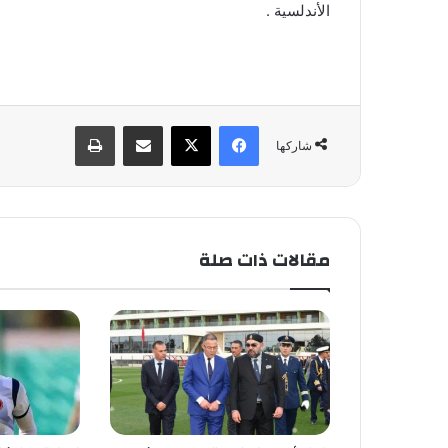
الأندلسية .
فيسبوك
X
مشاركة عبر البريد
طباعة
شاركها
مقالات ذات صلة