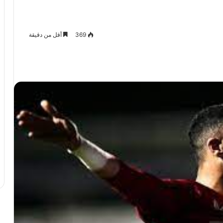
369
أقل من دقيقة