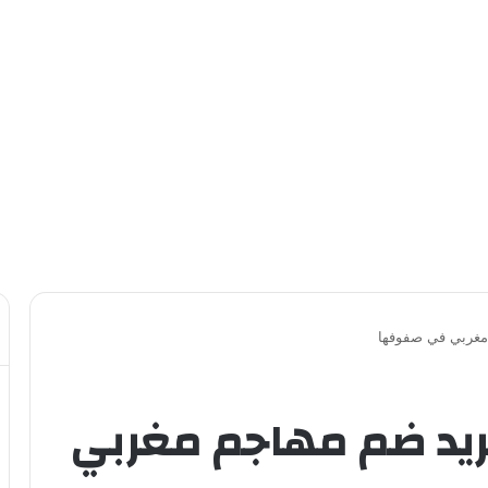
 مغربي في صفوفها
ريد ضم مهاجم مغربي