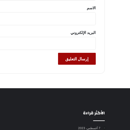
*
الاسم
البريد الإلكتروني
الأكثر قراءة
7 أغسطس، 2023