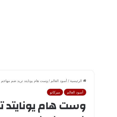
الرئيسية
/
أسود العالم
/
وست هام يونايتد تريد ضم مهاجم
أسود العالم
ميركاتو
وست هام يونايتد ت