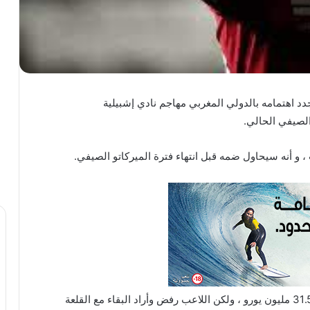
ام يونايتد جدد اهتمامه بالدولي المغربي مهاجم نادي إشبيلية
الصيفي الحالي.
 و أنه سيحاول ضمه قبل انتهاء فترة الميركاتو الصيفي.
ويذكر أن النادي الإنجليزي سبق وأن قدم عرضا بقيمة 31.5 مليون يورو ، ولكن اللاعب رفض وأراد البقاء مع القلعة