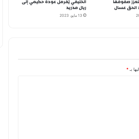
تعزز صفوفها
الخليفي يُفرمل عودة حكيمي إلى
 الحق عسال
ريال مدريد
13 مايو، 2023
يها بـ
*