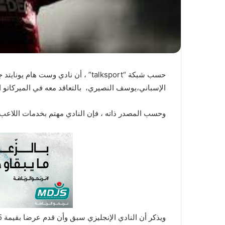
ي
ا
حسب شبكة “talksport” ، أن نادي وست ه
الإسباني،يوسف النصيري، بالتعاقد معه في الميركاتو 
وحسب المصدر ذاته ، فإن النادي مهتم بخدمات اللاعب ،