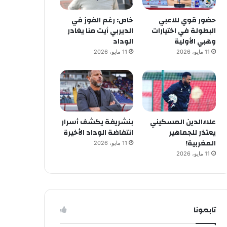
حضور قوي للاعبي
خاص: رغم الفوز في
البطولة في اختيارات
الديربي أيت منا يغادر
وهبي الأولية
الوداد
11 مايو، 2026
11 مايو، 2026
علاءالدين المسكيني
بنشريفة يكشف أسرار
يعتذر للجماهير
انتفاضة الوداد الأخيرة
المغربية!
11 مايو، 2026
11 مايو، 2026
تابعونا