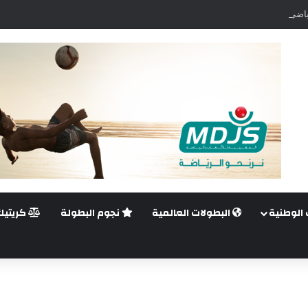
اضي.. غيليرمي فيريرا يقترب من الجراحة بعد قطع في الرباط الصليبي
 الوطنية
البطولات العالمية
نجوم البطولة
كريتيك