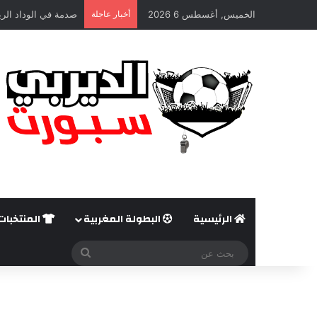
الخميس, أغسطس 6 2026
أخبار عاجلة
صدمة في الوداد الري
الرئيسية
البطولة المغربية
المنتخبات
بحث
عن