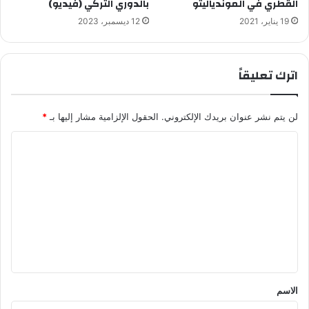
القطري في الموندياليتو
بالدوري التركي (فيديو)
19 يناير، 2021
12 ديسمبر، 2023
اترك تعليقاً
لن يتم نشر عنوان بريدك الإلكتروني.
الحقول الإلزامية مشار إليها بـ
*
ا
ل
ت
ع
ل
ي
ق
*
الاسم