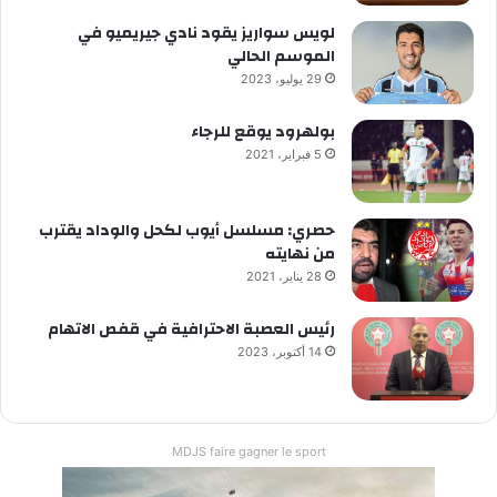
لويس سواريز يقود نادي جيريميو في
الموسم الحالي
29 يوليو، 2023
بولهرود يوقع للرجاء
5 فبراير، 2021
حصري: مسلسل أيوب لكحل والوداد يقترب
من نهايته
28 يناير، 2021
رئيس العصبة الاحترافية في قفص الاتهام
14 أكتوبر، 2023
MDJS faire gagner le sport