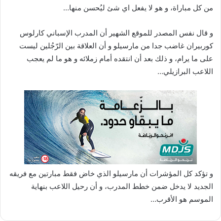
ا
من كل مباراة، و هو لا يفعل اي شئ ليُحسن منها…
و قال نفس المصدر للموقع الشهير أن المدرب الإسباني كارلوس
كوربيران غاضب جدا من مارسيلو و أن العلاقة بين الرّجُلين ليست
على ما يرام، و ذلك بعد أن انتقده أمام زملائه و هو ما لم يعجب
اللاعب البرازيلي…
و تؤكد كل المؤشرات أن مارسيلو الذي خاض فقط مبارتين مع فريقه
الجديد لا يدخل ضمن خطط المدرب، و أن رحيل اللاعب بنهاية
الموسم هو الأقرب…