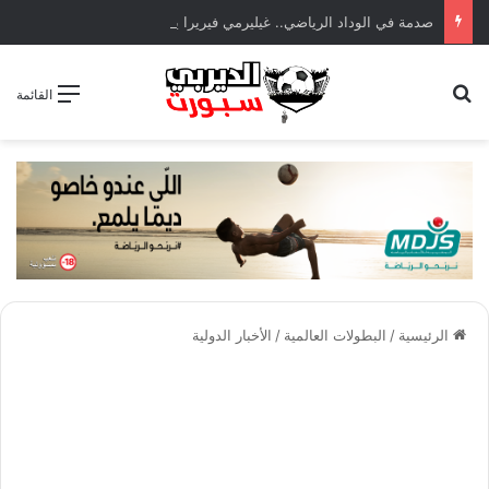
صدمة في الوداد الرياضي.. غيليرمي فيريرا يقترب من الجراحة بعد قطع في الرباط الصليبي
بحث عن
القائمة
الرئيسية
/
البطولات العالمية
/
الأخبار الدولية