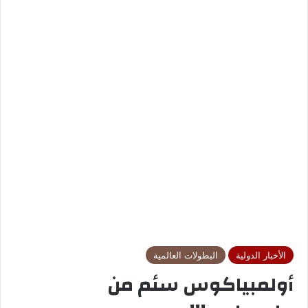
الأخبار الدولية
البطولات العالمية
أولمبياكوس سئم من