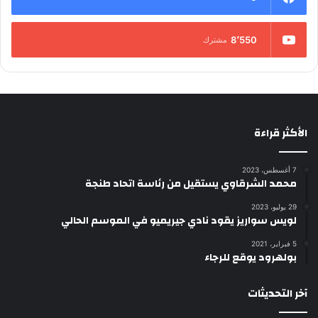
8٬550
مشترك
الأكثر قراءة
7 أغسطس، 2023
محمد الشرقاوي يستقيل من رئاسة اتحاد طنجة
29 يوليو، 2023
لويس سواريز يقود نادي جيريميو في الموسم الحالي
5 فبراير، 2021
بولهرود يوقع للرجاء
آخر التحديثات