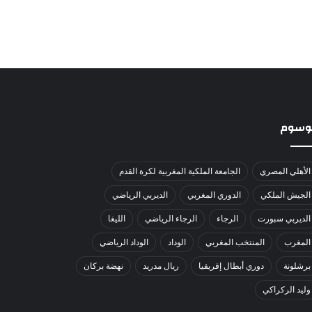
لوسوم
الأهلي المصري
الجامعة الملكية المغربية لكرة القدم
الجيش الملكي
الدوري المغربي
الديربي الرياضي
الديربي سبورت
الرجاء
الرجاء الرياضي
الليغا
المغرب
المنتخب المغربي
الوداد
الوداد الرياضي
برشلونة
دوري أبطال إفريقيا
ريال مدريد
نهضة بركان
وليد الركراكي