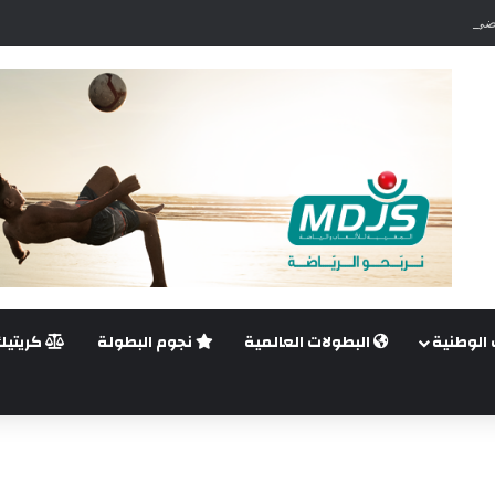
ضي.. غيليرمي فيريرا يقترب من الجراحة بعد قطع في الرباط الصليبي
 الوطنية
البطولات العالمية
نجوم البطولة
كريتيك