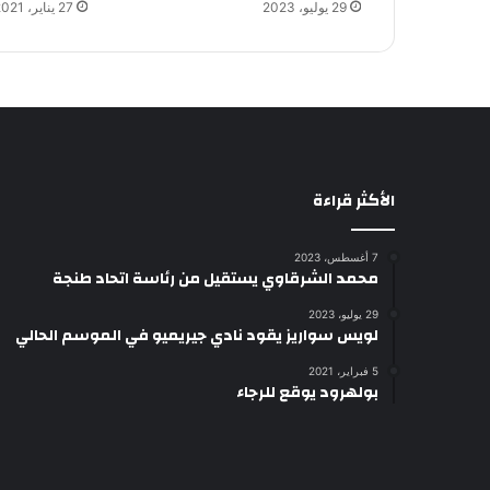
29 يوليو، 2023
27 يناير، 2021
الأكثر قراءة
7 أغسطس، 2023
محمد الشرقاوي يستقيل من رئاسة اتحاد طنجة
29 يوليو، 2023
لويس سواريز يقود نادي جيريميو في الموسم الحالي
5 فبراير، 2021
بولهرود يوقع للرجاء