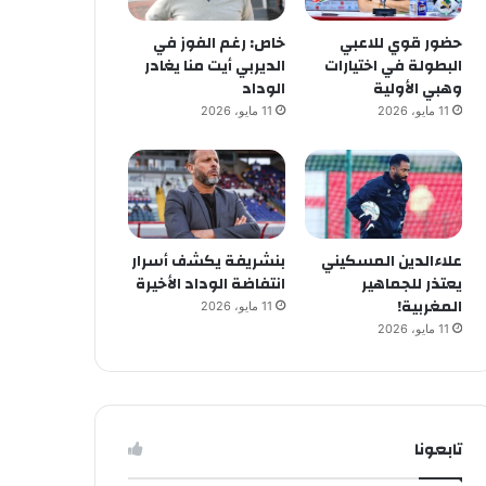
حضور قوي للاعبي
خاص: رغم الفوز في
البطولة في اختيارات
الديربي أيت منا يغادر
وهبي الأولية
الوداد
11 مايو، 2026
11 مايو، 2026
علاءالدين المسكيني
بنشريفة يكشف أسرار
يعتذر للجماهير
انتفاضة الوداد الأخيرة
المغربية!
11 مايو، 2026
11 مايو، 2026
تابعونا