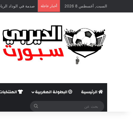
السبت, أغسطس 8 2026
أخبار عاجلة
صدمة في الوداد الريا
الرئيسية
البطولة المغربية
المنتخبات
بحث
عن