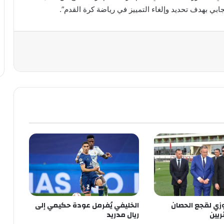
ي بهدف تحديد وإلغاء التمييز في رياضة كرة القدم”.
زي لقجع الحصان
الخليفي يُفرمل عودة حكيمي إلى
ريين
ريال مدريد