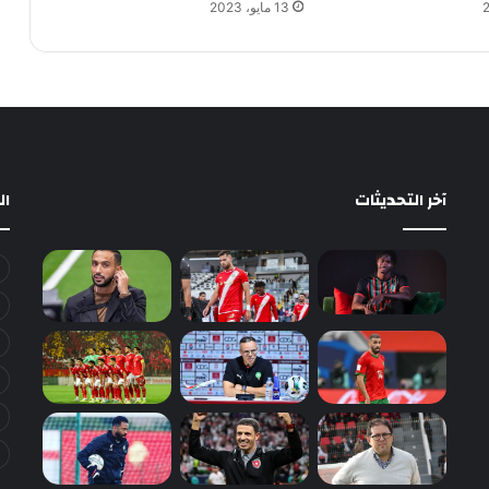
13 مايو، 2023
آخر التحديثات
ا