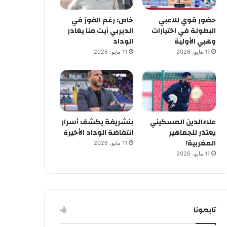
حضور قوي للاعبي
خاص: رغم الفوز في
البطولة في اختيارات
الديربي أيت منا يغادر
وهبي الأولية
الوداد
11 مايو، 2026
11 مايو، 2026
علاءالدين المسكيني
بنشريفة يكشف أسرار
يعتذر للجماهير
انتفاضة الوداد الأخيرة
المغربية!
11 مايو، 2026
11 مايو، 2026
تابعونا