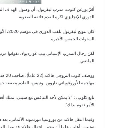
أقرّ يورغن كلوب، مدرب ليفربول، أن وصول الهداف الن
الدوري الإنجليزي لكرة القدم فائقة الصعوبة.
كان تتوي
السنوات الخمس الأخيرة.
الماضي.
مهاجمه الأوروغوياني داروين نونييس، القادم بصفقة خيال
تابع كلوب، : “لا يمكن لأحد التنافس مع سيتي، تملك 
الأمر تقوم بذلك”.