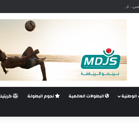
ضي.. غيليرمي فيريرا يقترب من الجراحة بعد قطع في الرباط الصليبي
 الوطنية
البطولات العالمية
نجوم البطولة
كريتيك