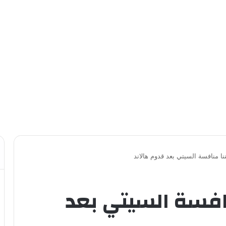
نا منافسة السيتي بعد قدوم هالاند
نافسة السيتي بعد