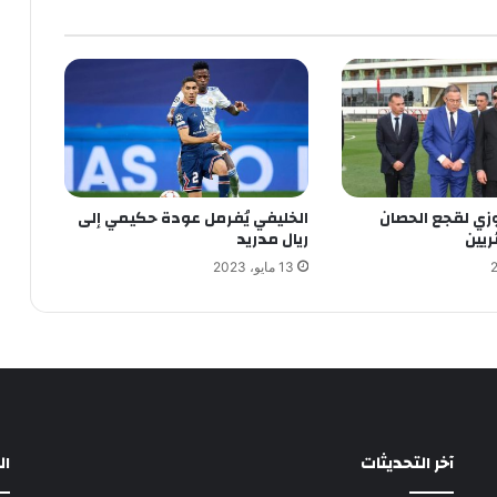
زي لقجع الحصان
الخليفي يُفرمل عودة حكيمي إلى
ريين
ريال مدريد
13 مايو، 2023
آخر التحديثات
ا