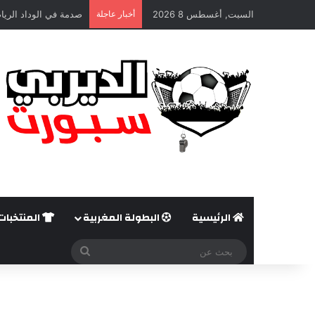
السبت, أغسطس 8 2026
أخبار عاجلة
صدمة في الوداد الريا
الرئيسية
البطولة المغربية
المنتخبات
بحث
عن