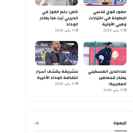
حضور قوي للاعبي
خاص: رغم الفوز في
البطولة في اختيارات
الديربي أيت منا يغادر
وهبي الأولية
الوداد
11 مايو، 2026
11 مايو، 2026
علاءالدين المسكيني
بنشريفة يكشف أسرار
يعتذر للجماهير
انتفاضة الوداد الأخيرة
المغربية!
11 مايو، 2026
11 مايو، 2026
تابعونا