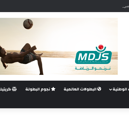
ضي.. غيليرمي فيريرا يقترب من الجراحة بعد قطع في الرباط الصليبي
 الوطنية
البطولات العالمية
نجوم البطولة
كريتيك