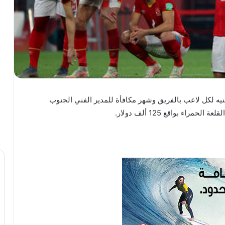
ة الأهلي المصري على صرف 300 ألف جنيه لكل لاعب بالفريق وشهر مكافأة للمدير الفني الجنوب
اء بواقع 125 ألف دولار.