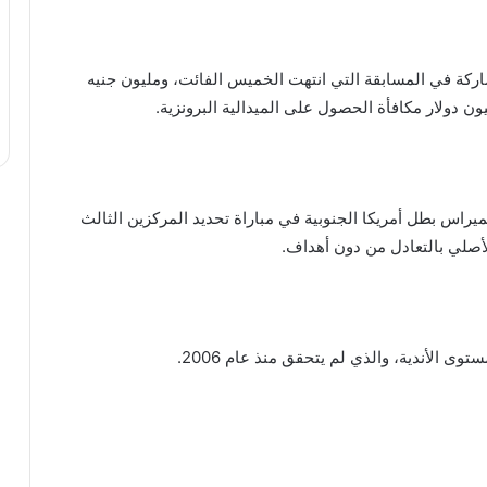
شاركة في المسابقة التي انتهت الخميس الفائت، ومليون جنيه
ن دولار مكافأة الحصول على الميدالية البرونزية.
لميراس بطل أمريكا الجنوبية في مباراة تحديد المركزين الثالث
وى الأندية، والذي لم يتحقق منذ عام 2006.