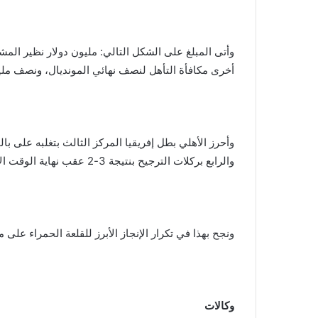
وأتى المبلغ على الشكل التالي: مليون دولار نظير الم
أخرى مكافأة التأهل لنصف نهائي المونديال، ونصف مليو
وأحرز الأهلي بطل إفريقيا المركز الثالث بتغلبه على با
والرابع بركلات الترجيح بنتيجة 3-2 عقب نهاية الوقت الأصلي بالتعادل من دون أهداف.
ونجح بهذا في تكرار الإنجاز الأبرز للقلعة الحمراء على مست
وكالات