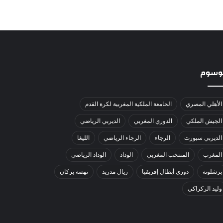
لوسوم
الأهلي المصري
الجامعة الملكية المغربية لكرة القدم
الجيش الملكي
الدوري المغربي
الديربي الرياضي
الديربي سبورت
الرجاء
الرجاء الرياضي
الليغا
المغرب
المنتخب المغربي
الوداد
الوداد الرياضي
برشلونة
دوري أبطال إفريقيا
ريال مدريد
نهضة بركان
وليد الركراكي