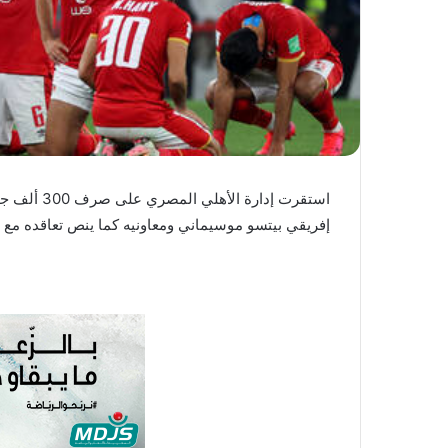
ي
ا
استقرت إدار
إفريقي بيتسو موسيماني ومعاونيه كما ينص تعاقده مع القلعة الحمر