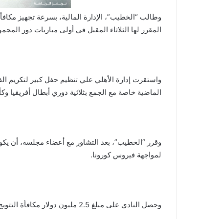
وطالب “الخطيب”، الإدارة المالية، بسرعة تجهيز مكافأ
المقرر لها الثلاثاء المقبل في أولى مباريات دور المجم
واستقرت إدارة الأهلي علي تنظيم حفل كبير لتكريم الفر
الماضية خاصة مع الجمع بثلاثية دوري أبطال أفريقيا وكأ
وقرر “الخطيب”، بعد التشاور مع أعضاء مجلسه، أن يكو
لمواجهة فيروس كورونا.
وحصل النادي على مبلغ 2.5 مليون دولار مكافأة التتويج بالميدالية البرونزية للبطولة.