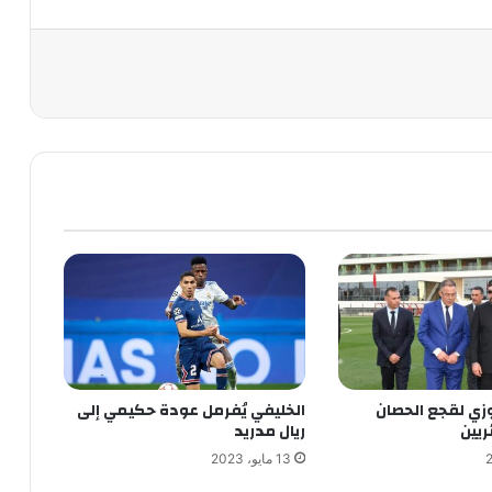
زي لقجع الحصان
الخليفي يُفرمل عودة حكيمي إلى
ريين
ريال مدريد
13 مايو، 2023