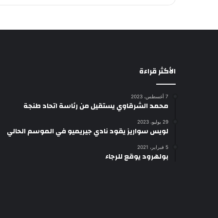
الأكثر قراءة
7 أغسطس، 2023
محمد الشرقاوي يستقيل من رئاسة اتحاد طنجة
29 يوليو، 2023
لويس سواريز يقود نادي جيريميو في الموسم الحالي
5 فبراير، 2021
بولهرود يوقع للرجاء