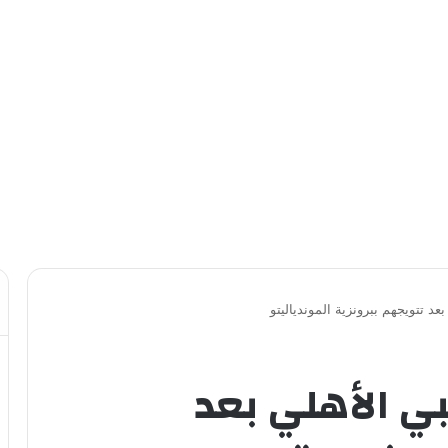
عد تتويجهم ببرونزية الموندياليتو
بي الأهلي بعد