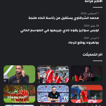
الأكثر قراءة
7 أغسطس، 2023
محمد الشرقاوي يستقيل من رئاسة اتحاد طنجة
29 يوليو، 2023
لويس سواريز يقود نادي جيريميو في الموسم الحالي
5 فبراير، 2021
بولهرود يوقع للرجاء
آخر التحديثات