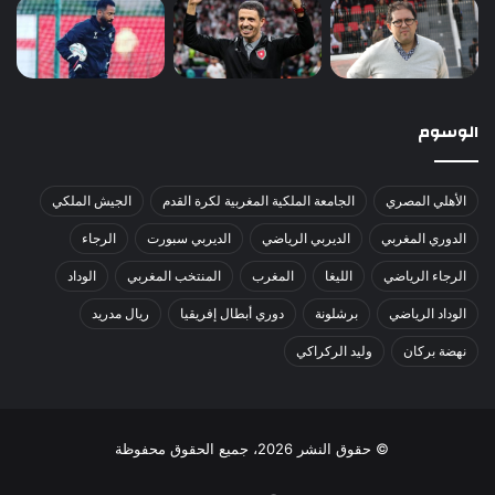
الوسوم
الأهلي المصري
الجامعة الملكية المغربية لكرة القدم
الجيش الملكي
الدوري المغربي
الديربي الرياضي
الديربي سبورت
الرجاء
الرجاء الرياضي
الليغا
المغرب
المنتخب المغربي
الوداد
الوداد الرياضي
برشلونة
دوري أبطال إفريقيا
ريال مدريد
نهضة بركان
وليد الركراكي
© حقوق النشر 2026، جميع الحقوق محفوظة