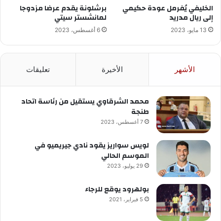
الخليفي يُفرمل عودة حكيمي
برشلونة يقدم عرضا مزدوجا
إلى ريال مدريد
لمانشستر سيتي
13 مايو، 2023
6 أغسطس، 2023
الأشهر
الأخيرة
تعليقات
محمد الشرقاوي يستقيل من رئاسة اتحاد
طنجة
7 أغسطس، 2023
لويس سواريز يقود نادي جيريميو في
الموسم الحالي
29 يوليو، 2023
بولهرود يوقع للرجاء
5 فبراير، 2021