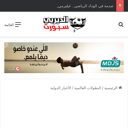
صدمة في الوداد الرياضي.. غيليرمي فيريرا يقترب من الجراحة بعد قطع في الرباط الصليبي
بحث عن
القائمة
الرئيسية
/
البطولات العالمية
/
الأخبار الدولية