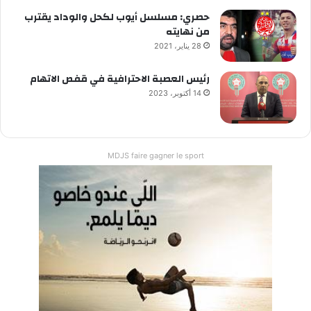
حصري: مسلسل أيوب لكحل والوداد يقترب
من نهايته
28 يناير، 2021
رئيس العصبة الاحترافية في قفص الاتهام
14 أكتوبر، 2023
MDJS faire gagner le sport