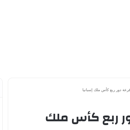
قرعة دور ربع كأس ملك إسبانيا
دور ربع كأس ملك