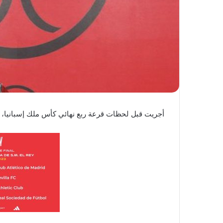
ي
ا
أجريت قبل لحظات قرعة ربع نهائي كأس ملك إسبانيا، و 