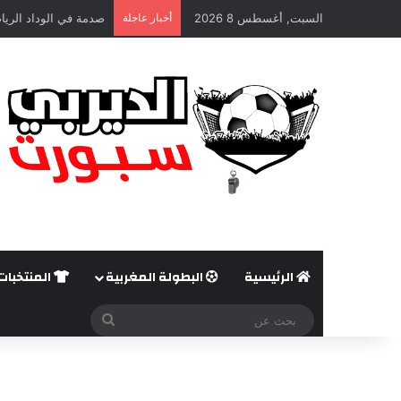
السبت, أغسطس 8 2026
أخبار عاجلة
صدمة في الوداد الريا
الرئيسية
البطولة المغربية
المنتخبات
بحث
عن