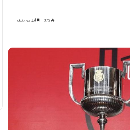
372
أقل من دقيقة