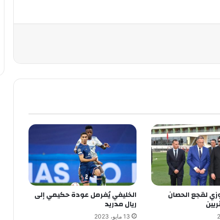
زي لقجع الحصان
الخليفي يُفرمل عودة حكيمي إلى
ريين
ريال مدريد
13 مايو، 2023