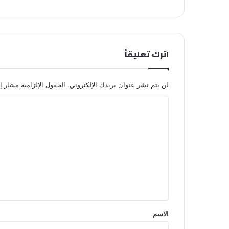
اترك تعليقاً
لن يتم نشر عنوان بريدك الإلكتروني.
الحقول الإلزامية مشار إل
ا
ل
ت
ع
ل
ي
ق
*
الاسم