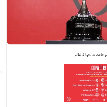
جاءت نتائجها كالتالي: