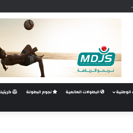
ضي.. غيليرمي فيريرا يقترب من الجراحة بعد قطع في الرباط الصليبي
 الوطنية
البطولات العالمية
نجوم البطولة
كريتيك