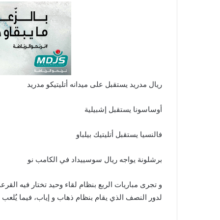
ريال مدريد يستقبل على ميدانه أتليتيكو مدريد
أوساسونا يستقبل إشبيلية
فالنسيا يستقبل أتليتيك بيلباو
برشلونة يواجه ريال سوسييداد في الكامب نو
و تجرى مباريات الربع بنظام لقاء وحيد تختار فيه الق
لدور النصف الذي يقام بنظام ذهاب و إياب، فيما يُلعب 