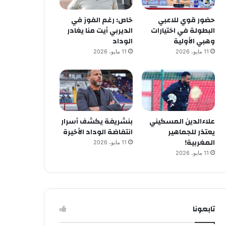
حضور قوي للاعبي
خاص: رغم الفوز في
البطولة في اختيارات
الديربي أيت منا يغادر
وهبي الأولية
الوداد
11 مايو، 2026
11 مايو، 2026
علاءالدين المسكيني
بنشريفة يكشف أسرار
يعتذر للجماهير
انتفاضة الوداد الأخيرة
المغربية!
11 مايو، 2026
11 مايو، 2026
تابعونا