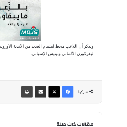
ويذكر أن اللاعب محط اهتمام العديد من الأندية الأوروبية
ليفركوزن الألماني وبيتيس الإسباني.
فيسبوك
X
مشاركة عبر البريد
طباعة
شاركها
مقالات ذات صلة