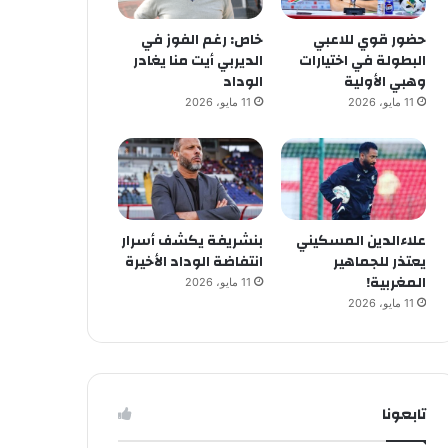
حضور قوي للاعبي
خاص: رغم الفوز في
البطولة في اختيارات
الديربي أيت منا يغادر
وهبي الأولية
الوداد
11 مايو، 2026
11 مايو، 2026
علاءالدين المسكيني
بنشريفة يكشف أسرار
يعتذر للجماهير
انتفاضة الوداد الأخيرة
المغربية!
11 مايو، 2026
11 مايو، 2026
تابعونا