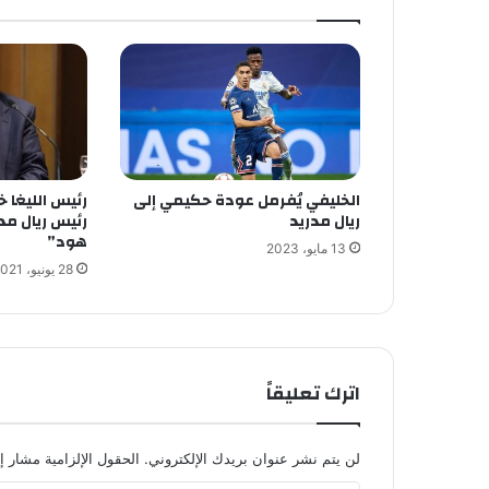
الخليفي يُفرمل عودة حكيمي إلى
رئيس الليغا خ
ريال مدريد
رئيس ريال مد
هود”
13 مايو، 2023
28 يونيو، 2021
اترك تعليقاً
لن يتم نشر عنوان بريدك الإلكتروني.
الحقول الإلزامية مشار إل