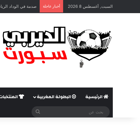
السبت, أغسطس 8 2026
أخبار عاجلة
صدمة في الوداد الريا
الرئيسية
البطولة المغربية
المنتخبات
بحث
عن