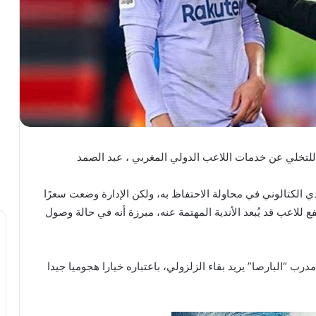
 للتخلي عن خدمات اللاعب الدولي المغربي ، عبد الصمد
ي الكتالوني في محاولة الاحتفاظ به، ولكن الإدارة وضعت سعرًا
 المرتفع للاعب قد يُبعد الأندية المهتمة عنه، مبرزة أنه في حالة وصول
درب “البارصا” يريد بقاء الزلزولي، باعتباره خيارا هجوميا جيدا