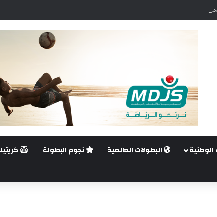
ضي.. غيليرمي فيريرا يقترب من الجراحة بعد قطع في الرباط الصليبي
 الوطنية
البطولات العالمية
نجوم البطولة
كريتيك