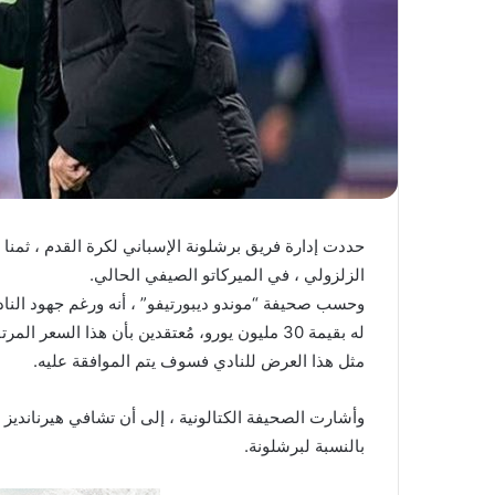
ا
حددت إدارة فريق برشلونة الإسباني لكرة القدم ، ثمنا
الزلزولي ، في الميركاتو الصيفي الحالي.
وحسب صحيفة “موندو ديبورتيفو” ، أنه ورغم جهود الناد
له بقيمة 30 مليون يورو، مُعتقدين بأن هذا السعر
مثل هذا العرض للنادي فسوف يتم الموافقة عليه.
وأشارت الصحيفة الكتالونية ، إلى أن تشافي هيرنانديز م
بالنسبة لبرشلونة.