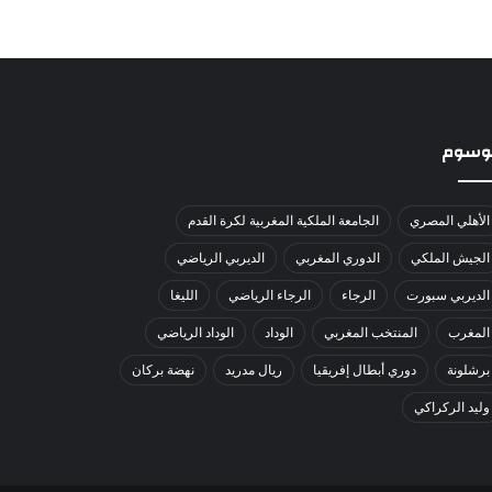
لوسوم
الأهلي المصري
الجامعة الملكية المغربية لكرة القدم
الجيش الملكي
الدوري المغربي
الديربي الرياضي
الديربي سبورت
الرجاء
الرجاء الرياضي
الليغا
المغرب
المنتخب المغربي
الوداد
الوداد الرياضي
برشلونة
دوري أبطال إفريقيا
ريال مدريد
نهضة بركان
وليد الركراكي