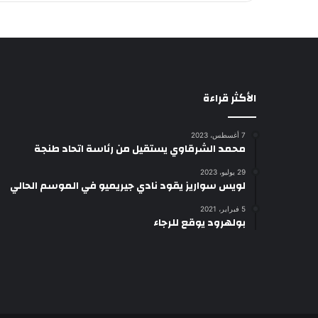
الأكثر قراءة
7 أغسطس، 2023
محمد الشرقاوي يستقيل من رئاسة اتحاد طنجة
29 يوليو، 2023
لويس سواريز يقود نادي جيريميو في الموسم الحالي
5 فبراير، 2021
بولهرود يوقع للرجاء