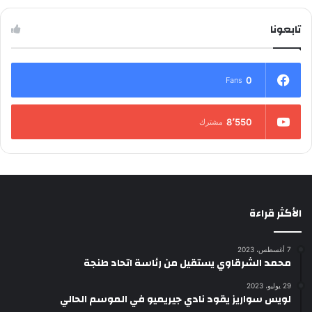
تابعونا
0
Fans
8٬550
مشترك
الأكثر قراءة
7 أغسطس، 2023
محمد الشرقاوي يستقيل من رئاسة اتحاد طنجة
29 يوليو، 2023
لويس سواريز يقود نادي جيريميو في الموسم الحالي