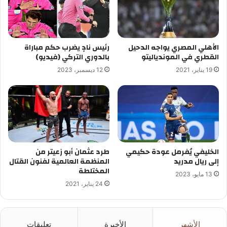
الأهلي المصري يواجه الدحيل
رئيس نادٍ يضرب حكم مباراة
القطري في الموندياليتو
بالدوري التركي (فيديو)
19 يناير، 2021
12 ديسمبر، 2023
الخليفي يُفرمل عودة حكيمي
طرد عثمان أبو زعيتر من
إلى ريال مدريد
المنظمة العالمية لفنون القتال
المختلطة
13 مايو، 2023
24 يناير، 2021
الأشهر
الأخيرة
تعليقات