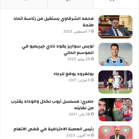
محمد الشرقاوي يستقيل من رئاسة اتحاد
طنجة
7 أغسطس، 2023
لويس سواريز يقود نادي جيريميو في
الموسم الحالي
29 يوليو، 2023
بولهرود يوقع للرجاء
5 فبراير، 2021
حصري: مسلسل أيوب لكحل والوداد يقترب
من نهايته
28 يناير، 2021
رئيس العصبة الاحترافية في قفص الاتهام
14 أكتوبر، 2023