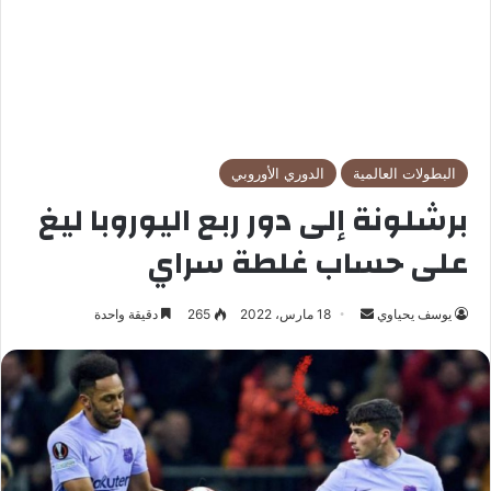
البطولات العالمية
الدوري الأوروبي
برشلونة إلى دور ربع اليوروبا ليغ
على حساب غلطة سراي
يوسف يحياوي
أ
18 مارس، 2022
265
دقيقة واحدة
ر
س
ل
ب
ر
ي