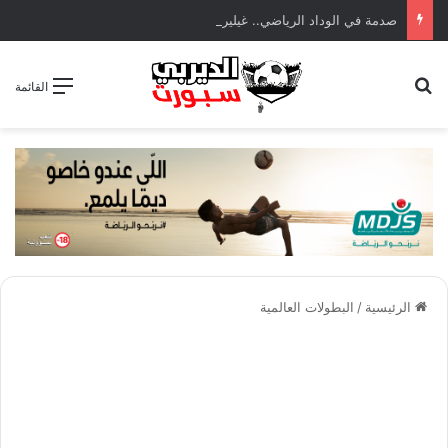
صدمة في الوداد الرياضي.. غيليرمي فيريرا يقترب من الجراحة بعد قطع في الرباط الصليبي
بحث عن
القائمة
الرئيسية
/
البطولات العالمية