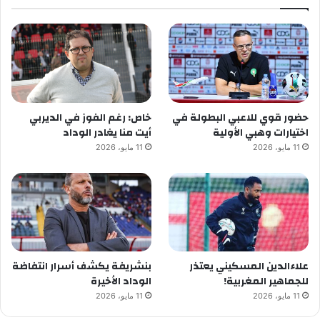
حضور قوي للاعبي البطولة في
خاص: رغم الفوز في الديربي
اختيارات وهبي الأولية
أيت منا يغادر الوداد
11 مايو، 2026
11 مايو، 2026
علاءالدين المسكيني يعتذر
بنشريفة يكشف أسرار انتفاضة
للجماهير المغربية!
الوداد الأخيرة
11 مايو، 2026
11 مايو، 2026