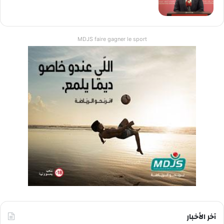
MDJS faire gagner le sport
آخر الأخبار