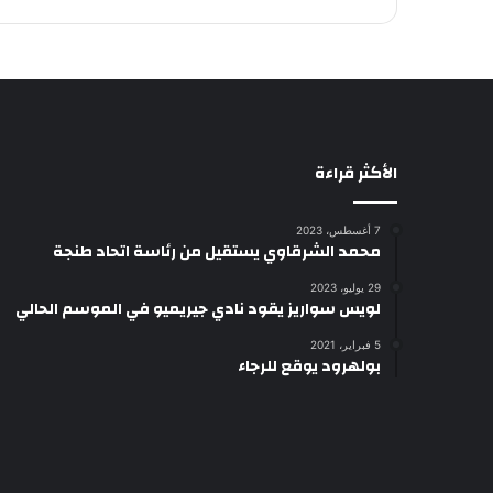
الأكثر قراءة
7 أغسطس، 2023
محمد الشرقاوي يستقيل من رئاسة اتحاد طنجة
29 يوليو، 2023
لويس سواريز يقود نادي جيريميو في الموسم الحالي
5 فبراير، 2021
بولهرود يوقع للرجاء