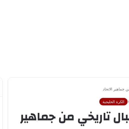
 جماهير الاتحاد
الكرة الخليجية
ال تاريخي من جماهير