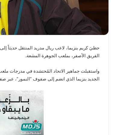
ي
ا
حظيَ كريم بنزيما، لاعب ريال مدريد المنتقل حديثاً إ
الفريق الأصفر، بملعب الجوهرة المشعة.
واستقبلت جماهير الاتحاد المُحتشدة في مدرجات ملعب م
الجديد بنزيما الذي انضم إلى صفوف “النمور”، عبر صفقة