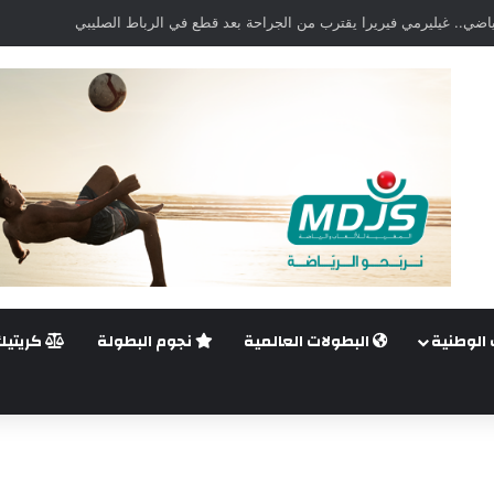
اضي.. غيليرمي فيريرا يقترب من الجراحة بعد قطع في الرباط الصليبي
 الوطنية
البطولات العالمية
نجوم البطولة
كريتيك