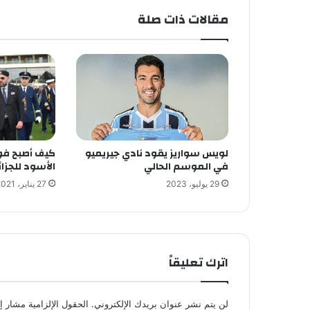
مقالات ذات صلة
لويس سواريز يقود نادي جيريميو
كيف أصبح فو
في الموسم الحالي
الأسود للجزائ
29 يوليو، 2023
27 يناير، 2021
اترك تعليقاً
لن يتم نشر عنوان بريدك الإلكتروني.
الحقول الإلزامية مشار إل