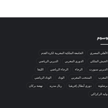
لوسوم
الأهلي المصري
الجامعة الملكية المغربية لكرة القدم
الجيش الملكي
الدوري المغربي
الديربي الرياضي
الديربي سبورت
الرجاء
الرجاء الرياضي
الليغا
المغرب
المنتخب المغربي
الوداد
الوداد الرياضي
برشلونة
دوري أبطال إفريقيا
ريال مدريد
نهضة بركان
وليد الركراكي