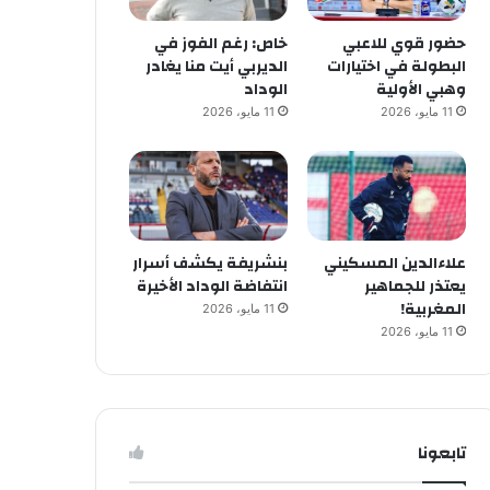
حضور قوي للاعبي
خاص: رغم الفوز في
البطولة في اختيارات
الديربي أيت منا يغادر
وهبي الأولية
الوداد
11 مايو، 2026
11 مايو، 2026
علاءالدين المسكيني
بنشريفة يكشف أسرار
يعتذر للجماهير
انتفاضة الوداد الأخيرة
المغربية!
11 مايو، 2026
11 مايو، 2026
تابعونا