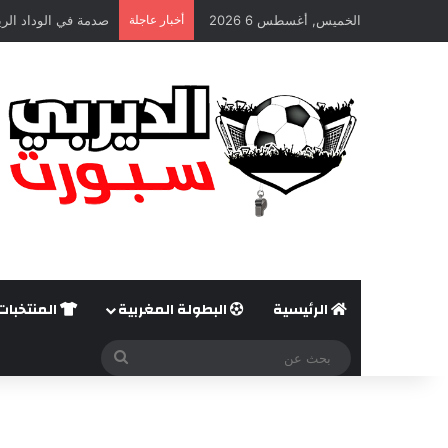
الخميس, أغسطس 6 2026
أخبار عاجلة
صدمة في الوداد الري
الرئيسية
البطولة المغربية
المنتخبات
بحث
عن