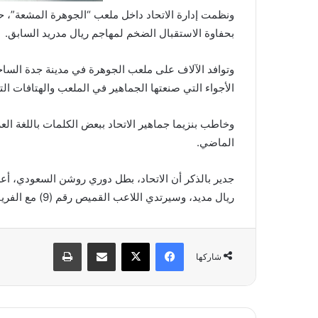
ونظمت إدارة الاتحاد داخل ملعب “الجوهرة المشعة”، ح
بحفاوة الاستقبال الضخم لمهاجم ريال مدريد السابق.
وتوافد الآلاف على ملعب الجوهرة في مدينة جدة الساح
الأجواء التي صنعتها الجماهير في الملعب والهتافات ال
وخاطب بنزيما جماهير الاتحاد ببعض الكلمات باللغة العر
الماضي.
ريال مديد، وسيرتدي اللاعب القميص رقم (9) مع الفريق الأصفر.
فيسبوك
X
مشاركة عبر البريد
طباعة
شاركها