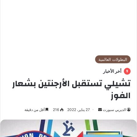
البطولات العالمية
أخر الأخبار
تشيلي تستقبل الأرجنتين بشعار
الفوز
الديربي سبورت
أ
27 يناير، 2022
216
أقل من دقيقة
ر
س
ل