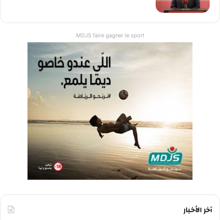
MDJS faire gagner le sport
آخر الأخبار