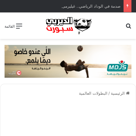
صدمة في الوداد الرياضي.. غيليرمي فيريرا يقترب من الجراحة بعد قطع في الرباط الصليبي
بحث عن
القائمة
الرئيسية
/
البطولات العالمية