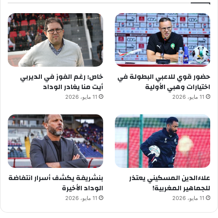
حضور قوي للاعبي البطولة في
خاص: رغم الفوز في الديربي
اختيارات وهبي الأولية
أيت منا يغادر الوداد
11 مايو، 2026
11 مايو، 2026
علاءالدين المسكيني يعتذر
بنشريفة يكشف أسرار انتفاضة
للجماهير المغربية!
الوداد الأخيرة
11 مايو، 2026
11 مايو، 2026