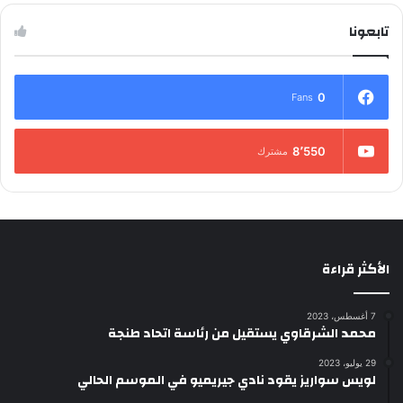
تابعونا
0
Fans
8٬550
مشترك
الأكثر قراءة
7 أغسطس، 2023
محمد الشرقاوي يستقيل من رئاسة اتحاد طنجة
29 يوليو، 2023
لويس سواريز يقود نادي جيريميو في الموسم الحالي