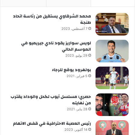
محمد الشرقاوي يستقيل من رئاسة اتحاد
طنجة
7 أغسطس، 2023
لويس سواريز يقود نادي جيريميو في
الموسم الحالي
29 يوليو، 2023
بولهرود يوقع للرجاء
5 فبراير، 2021
حصري: مسلسل أيوب لكحل والوداد يقترب
من نهايته
28 يناير، 2021
رئيس العصبة الاحترافية في قفص الاتهام
14 أكتوبر، 2023