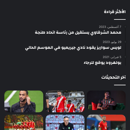
الأكثر قراءة
7 أغسطس، 2023
محمد الشرقاوي يستقيل من رئاسة اتحاد طنجة
29 يوليو، 2023
لويس سواريز يقود نادي جيريميو في الموسم الحالي
5 فبراير، 2021
بولهرود يوقع للرجاء
آخر التحديثات