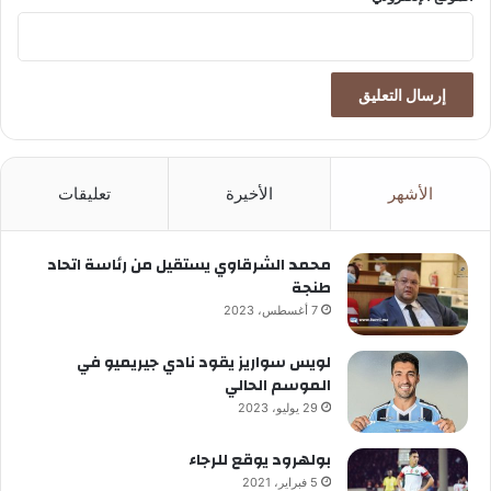
الأشهر
الأخيرة
تعليقات
محمد الشرقاوي يستقيل من رئاسة اتحاد
طنجة
7 أغسطس، 2023
لويس سواريز يقود نادي جيريميو في
الموسم الحالي
29 يوليو، 2023
بولهرود يوقع للرجاء
5 فبراير، 2021