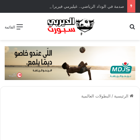
صدمة في الوداد الرياضي.. غيليرمي فيريرا يقترب من الجراحة بعد قطع في الرباط الصليبي
بحث عن
القائمة
الرئيسية
/
البطولات العالمية