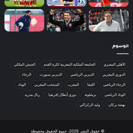
الوسوم
الأهلي المصري
الجامعة الملكية المغربية لكرة القدم
الجيش الملكي
الدوري المغربي
الديربي الرياضي
الديربي سبورت
الرجاء
الرجاء الرياضي
الليغا
المغرب
المنتخب المغربي
الوداد
الوداد الرياضي
برشلونة
دوري أبطال إفريقيا
ريال مدريد
نهضة بركان
وليد الركراكي
© حقوق النشر 2026، جميع الحقوق محفوظة