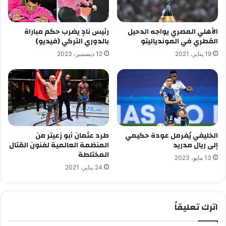
الأهلي المصري يواجه الدحيل
رئيس نادٍ يضرب حكم مباراة
القطري في الموندياليتو
بالدوري التركي (فيديو)
19 يناير، 2021
12 ديسمبر، 2023
الخليفي يُفرمل عودة حكيمي
طرد عثمان أبو زعيتر من
إلى ريال مدريد
المنظمة العالمية لفنون القتال
المختلطة
13 مايو، 2023
24 يناير، 2021
اترك تعليقاً