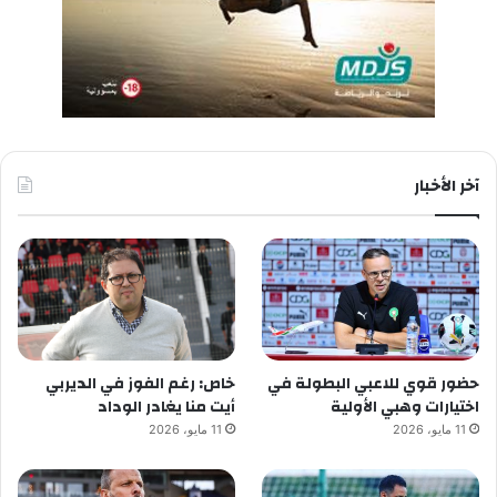
آخر الأخبار
حضور قوي للاعبي البطولة في
خاص: رغم الفوز في الديربي
اختيارات وهبي الأولية
أيت منا يغادر الوداد
11 مايو، 2026
11 مايو، 2026