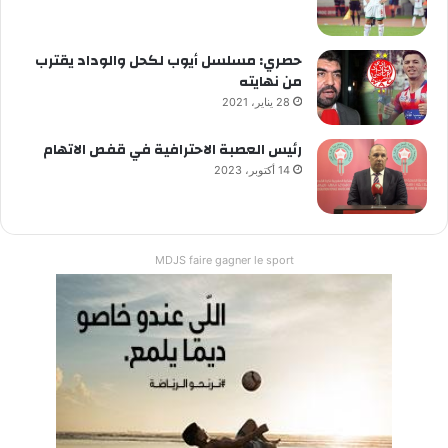
حصري: مسلسل أيوب لكحل والوداد يقترب
من نهايته
28 يناير، 2021
رئيس العصبة الاحترافية في قفص الاتهام
14 أكتوبر، 2023
MDJS faire gagner le sport