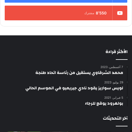
8٬550
مشترك
الأكثر قراءة
7 أغسطس، 2023
محمد الشرقاوي يستقيل من رئاسة اتحاد طنجة
29 يوليو، 2023
لويس سواريز يقود نادي جيريميو في الموسم الحالي
5 فبراير، 2021
بولهرود يوقع للرجاء
آخر التحديثات