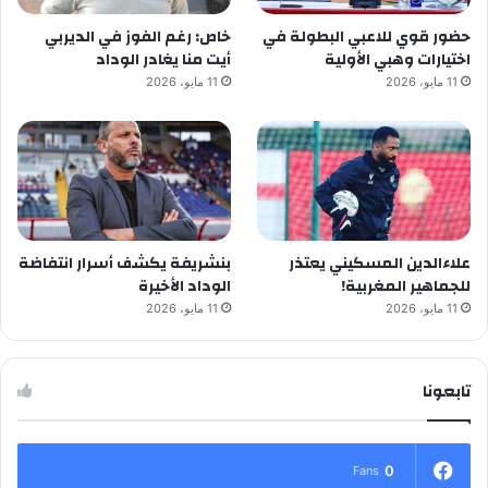
حضور قوي للاعبي البطولة في
خاص: رغم الفوز في الديربي
اختيارات وهبي الأولية
أيت منا يغادر الوداد
11 مايو، 2026
11 مايو، 2026
علاءالدين المسكيني يعتذر
بنشريفة يكشف أسرار انتفاضة
للجماهير المغربية!
الوداد الأخيرة
11 مايو، 2026
11 مايو، 2026
تابعونا
0
Fans