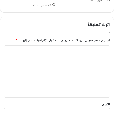
24 يناير، 2021
اترك تعليقاً
لن يتم نشر عنوان بريدك الإلكتروني.
الحقول الإلزامية مشار إليها بـ
*
ا
ل
ت
ع
ل
ي
ق
*
الاسم