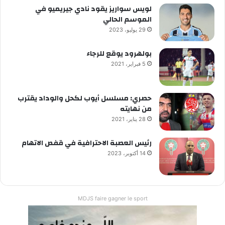
لويس سواريز يقود نادي جيريميو في
الموسم الحالي
29 يوليو، 2023
بولهرود يوقع للرجاء
5 فبراير، 2021
حصري: مسلسل أيوب لكحل والوداد يقترب
من نهايته
28 يناير، 2021
رئيس العصبة الاحترافية في قفص الاتهام
14 أكتوبر، 2023
MDJS faire gagner le sport