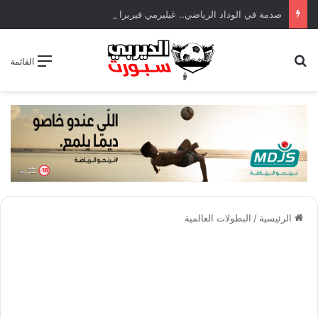
صدمة في الوداد الرياضي.. غيليرمي فيريرا يقترب من الجراحة بعد قطع في الرباط الصليبي
بحث عن
القائمة
الرئيسية
/
البطولات العالمية