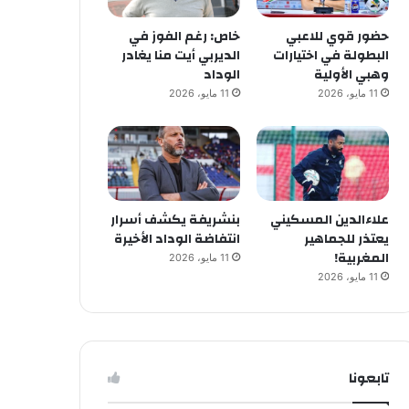
حضور قوي للاعبي
خاص: رغم الفوز في
البطولة في اختيارات
الديربي أيت منا يغادر
وهبي الأولية
الوداد
11 مايو، 2026
11 مايو، 2026
علاءالدين المسكيني
بنشريفة يكشف أسرار
يعتذر للجماهير
انتفاضة الوداد الأخيرة
المغربية!
11 مايو، 2026
11 مايو، 2026
تابعونا