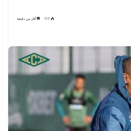
117
أقل من دقيقة