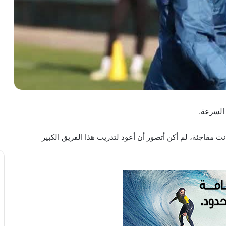
 السرعة.
ت مفاجئة، لم أكن أتصور أن أعود لتدريب هذا الفريق الكبير