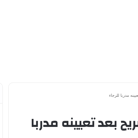
ينه مدربا للرجاء
ح بعد تعيينه مدربا