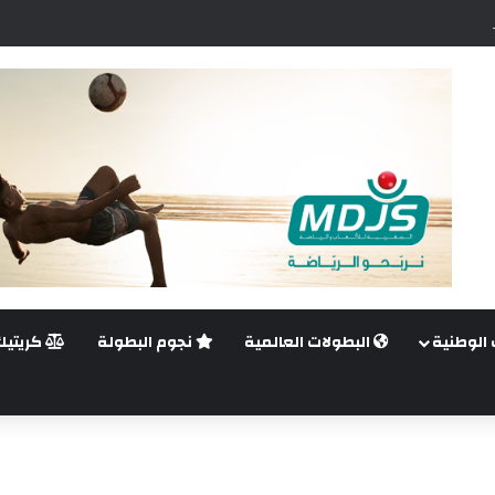
اضي.. غيليرمي فيريرا يقترب من الجراحة بعد قطع في الرباط الصليبي
 الوطنية
البطولات العالمية
نجوم البطولة
كريتيك