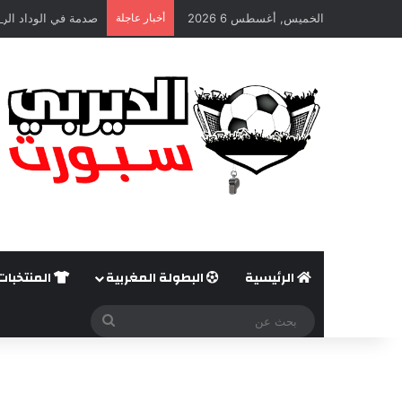
الخميس, أغسطس 6 2026
أخبار عاجلة
صدمة في الوداد الري
الرئيسية
البطولة المغربية
المنتخبات
بحث
عن