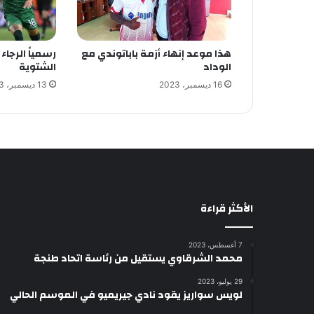
هذا موعد إنهاء أزمة باباتوندي مع
رسمياً الرجا
الوداد
الشتوية
16 ديسمبر، 2023
13 ديسمبر، 2023
الأكثر قراءة
7 أغسطس، 2023
محمد الشرقاوي يستقيل من رئاسة اتحاد طنجة
29 يوليو، 2023
لويس سواريز يقود نادي جيريميو في الموسم الحالي