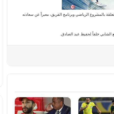
علقة بالمشروع الرياضي وبرنامج الفريق، معبراً عن سعادته
 الشابي خلفاً لحفيظ عبد الصادق.