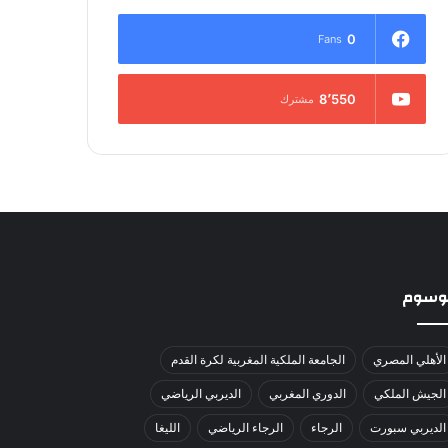
0
Fans
8٬550
مشترك
لوسوم
الأهلي المصري
الجامعة الملكية المغربية لكرة القدم
الجيش الملكي
الدوري المغربي
الديربي الرياضي
الديربي سبورت
الرجاء
الرجاء الرياضي
الليغا