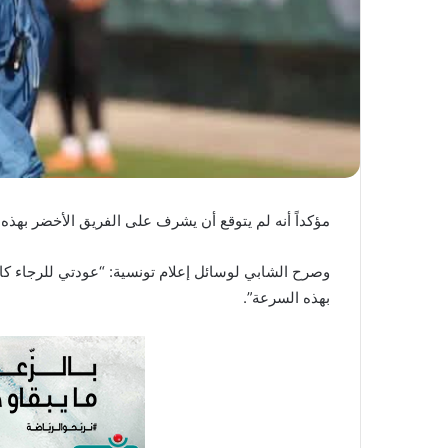
ا
مؤكداً أنه لم يتوقع أن يشرف على الفريق الأخضر بهذه
وصرح الشابي لوسائل إعلام تونسية: “عودتي للرجاء كان
بهذه السرعة”.