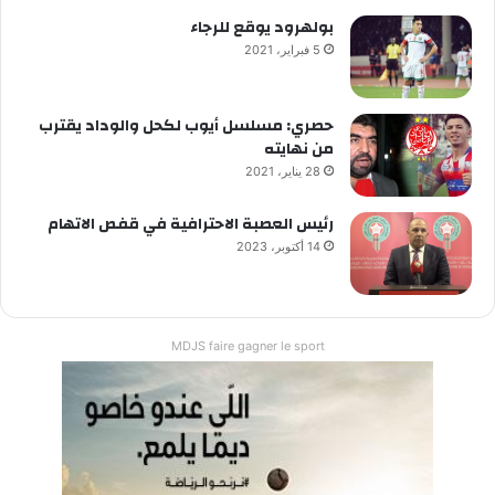
بولهرود يوقع للرجاء
5 فبراير، 2021
حصري: مسلسل أيوب لكحل والوداد يقترب
من نهايته
28 يناير، 2021
رئيس العصبة الاحترافية في قفص الاتهام
14 أكتوبر، 2023
MDJS faire gagner le sport