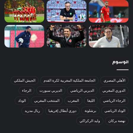
الوسوم
الأهلي المصري
الجامعة الملكية المغربية لكرة القدم
الجيش الملكي
الدوري المغربي
الديربي الرياضي
الديربي سبورت
الرجاء
الرجاء الرياضي
الليغا
المغرب
المنتخب المغربي
الوداد
الوداد الرياضي
برشلونة
دوري أبطال إفريقيا
ريال مدريد
نهضة بركان
وليد الركراكي