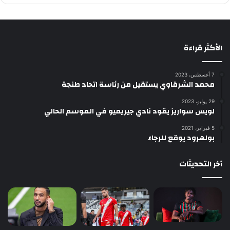
الأكثر قراءة
7 أغسطس، 2023
محمد الشرقاوي يستقيل من رئاسة اتحاد طنجة
29 يوليو، 2023
لويس سواريز يقود نادي جيريميو في الموسم الحالي
5 فبراير، 2021
بولهرود يوقع للرجاء
آخر التحديثات