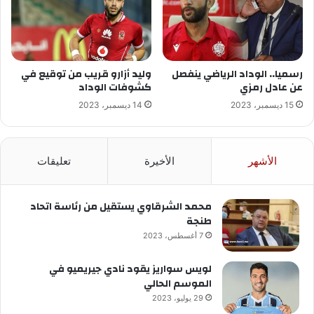
رسميا.. الوداد الرياضي ينفصل
وليد أزارو قريب من توقيع في
عن عادل رمزي
كشوفات الوداد
15 ديسمبر، 2023
14 ديسمبر، 2023
الأشهر
الأخيرة
تعليقات
محمد الشرقاوي يستقيل من رئاسة اتحاد
طنجة
7 أغسطس، 2023
لويس سواريز يقود نادي جيريميو في
الموسم الحالي
29 يوليو، 2023