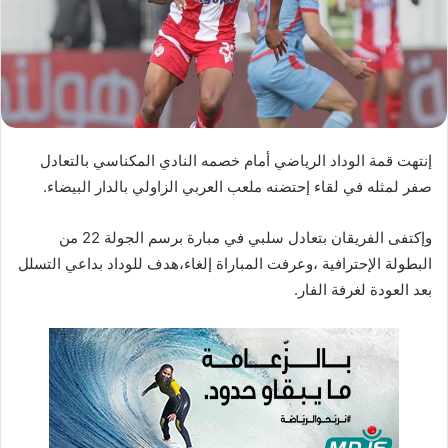
ا
إ
ل
ك
ت
ر
إنتهت قمة الوداد الرياضي أمام خصمه النادي المكناسي بالتعادل
و
صفر لمثله في لقاء إحتضنه ملعب العربي الزاولي بالدار البيضاء.
ن
ي
ا
وإكتفى الفريقان بتعادل سلبي في مبارة برسم الجولة 22 من
البطولة الإحترافية ،وعرفت المباراة إلغاء،هدف للوداد بداعي التسلل
بعد العودة لغرفة الفار.