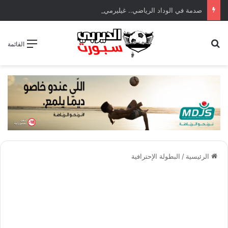
صدمة في الوداد الرياضي.. غيليرمي فيريرا يقترب من الجراحة بعد قطع في الرباط الصليبي
بحث عن
القائمة
الرئيسية
/
البطولة الإحترافية