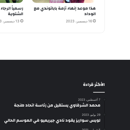
هذا موعد إنهاء أزمة باباتوندي مع
رسمياً الرجا
الوداد
الشتوية
16 ديسمبر، 2023
13 ديسمبر، 2023
الأكثر قراءة
7 أغسطس، 2023
محمد الشرقاوي يستقيل من رئاسة اتحاد طنجة
29 يوليو، 2023
لويس سواريز يقود نادي جيريميو في الموسم الحالي
5 فبراير، 2021