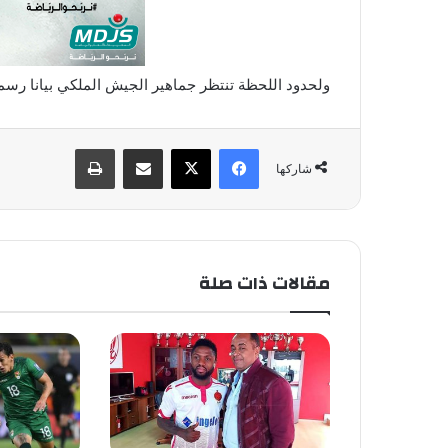
ولحدود اللحظة تنتظر جماهير الجيش الملكي بيانا رسمي
فيسبوك
X
مشاركة عبر البريد
طباعة
شاركها
مقالات ذات صلة