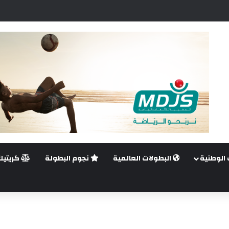
ضي.. غيليرمي فيريرا يقترب من الجراحة بعد قطع في الرباط الصليبي
 الوطنية
البطولات العالمية
نجوم البطولة
كريتيك