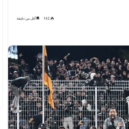
142
أقل من دقيقة