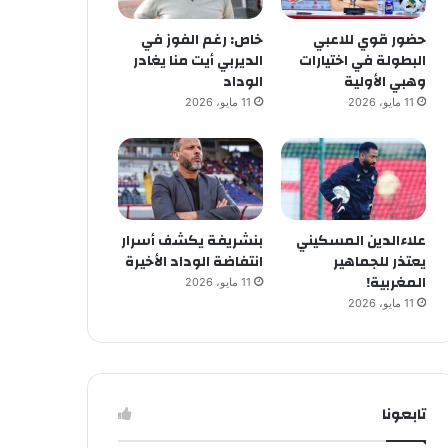
حضور قوي للاعبي
خاص: رغم الفوز في
البطولة في اختيارات
الديربي أيت منا يغادر
وهبي الأولية
الوداد
11 مايو، 2026
11 مايو، 2026
علاءالدين المسكيني
بنشريفة يكشف أسرار
يعتذر للجماهير
انتفاضة الوداد الأخيرة
المغربية!
11 مايو، 2026
11 مايو، 2026
تابعونا