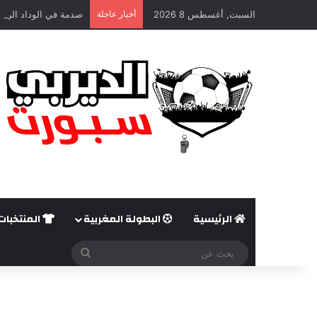
السبت, أغسطس 8 2026
أخبار عاجلة
صدمة في الوداد الريا
الرئيسية
البطولة المغربية
المنتخبات
بحث
عن