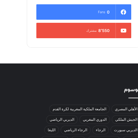
0
Fans
8٬550
مشترك
لوسوم
الأهلي المصري
الجامعة الملكية المغربية لكرة القدم
الجيش الملكي
الدوري المغربي
الديربي الرياضي
الديربي سبورت
الرجاء
الرجاء الرياضي
الليغا