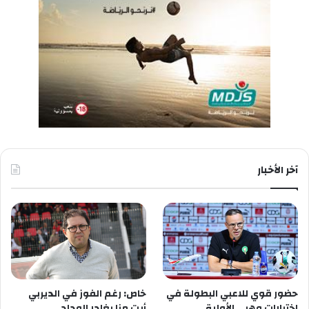
آخر الأخبار
حضور قوي للاعبي البطولة في
خاص: رغم الفوز في الديربي
اختيارات وهبي الأولية
أيت منا يغادر الوداد