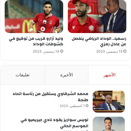
رسميا.. الوداد الرياضي ينفصل
وليد أزارو قريب من توقيع في
عن عادل رمزي
كشوفات الوداد
15 ديسمبر، 2023
14 ديسمبر، 2023
الأشهر
الأخيرة
تعليقات
محمد الشرقاوي يستقيل من رئاسة اتحاد
طنجة
7 أغسطس، 2023
لويس سواريز يقود نادي جيريميو في
الموسم الحالي