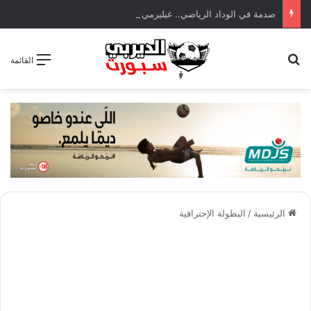
صدمة في الوداد الرياضي.. غيليرمي فيريرا يقترب من الجراحة بعد قطع في الرباط الصليبي
بحث عن
القائمة
الرئيسية
/
البطولة الإحترافية