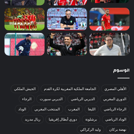
الوسوم
الأهلي المصري
الجامعة الملكية المغربية لكرة القدم
الجيش الملكي
الدوري المغربي
الديربي الرياضي
الديربي سبورت
الرجاء
الرجاء الرياضي
الليغا
المغرب
المنتخب المغربي
الوداد
الوداد الرياضي
برشلونة
دوري أبطال إفريقيا
ريال مدريد
نهضة بركان
وليد الركراكي