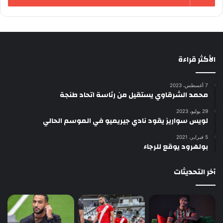
الأكثر قراءة
7 أغسطس، 2023
محمد الشرقاوي يستقيل من رئاسة اتحاد طنجة
29 يوليو، 2023
لويس سواريز يقود نادي جيريميو في الموسم الحالي
5 فبراير، 2021
بولهرود يوقع للرجاء
آخر التحديثات