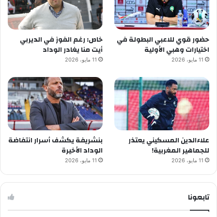
حضور قوي للاعبي البطولة في
خاص: رغم الفوز في الديربي
اختيارات وهبي الأولية
أيت منا يغادر الوداد
11 مايو، 2026
11 مايو، 2026
علاءالدين المسكيني يعتذر
بنشريفة يكشف أسرار انتفاضة
للجماهير المغربية!
الوداد الأخيرة
11 مايو، 2026
11 مايو، 2026
تابعونا