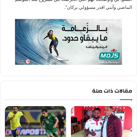
الماضي وأنني اقدر مسؤولي بركان”.
مقالات ذات صلة