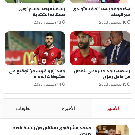
هذا موعد إنهاء أزمة باباتوندي
رسمياً الرجاء يحسم أولى
مع الوداد
صفقاته الشتوية
16 ديسمبر، 2023
13 ديسمبر، 2023
رسميا.. الوداد الرياضي ينفصل
وليد أزارو قريب من توقيع في
عن عادل رمزي
كشوفات الوداد
15 ديسمبر، 2023
14 ديسمبر، 2023
الأشهر
الأخيرة
تعليقات
محمد الشرقاوي يستقيل من رئاسة اتحاد
طنجة