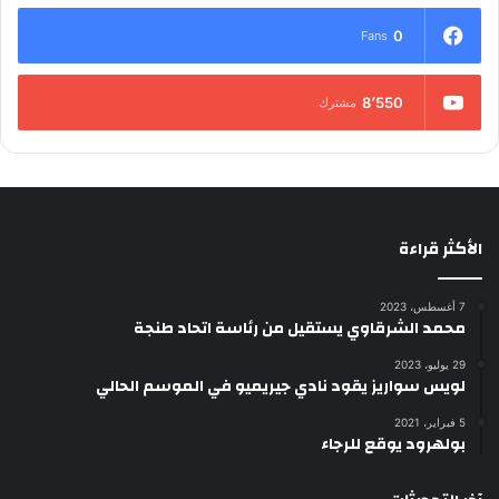
0
Fans
8٬550
مشترك
الأكثر قراءة
7 أغسطس، 2023
محمد الشرقاوي يستقيل من رئاسة اتحاد طنجة
29 يوليو، 2023
لويس سواريز يقود نادي جيريميو في الموسم الحالي
5 فبراير، 2021
بولهرود يوقع للرجاء