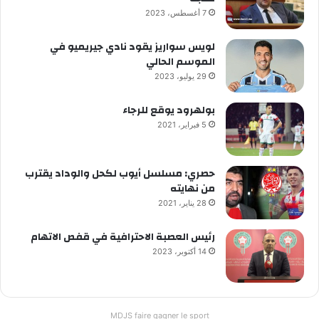
7 أغسطس، 2023
لويس سواريز يقود نادي جيريميو في
الموسم الحالي
29 يوليو، 2023
بولهرود يوقع للرجاء
5 فبراير، 2021
حصري: مسلسل أيوب لكحل والوداد يقترب
من نهايته
28 يناير، 2021
رئيس العصبة الاحترافية في قفص الاتهام
14 أكتوبر، 2023
MDJS faire gagner le sport