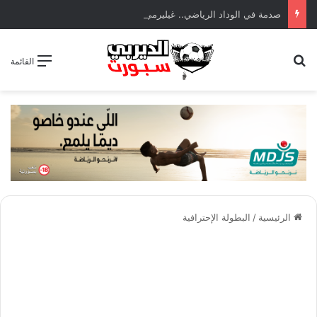
صدمة في الوداد الرياضي.. غيليرمي فيريرا يقترب من الجراحة بعد قطع في الرباط الصليبي
بحث عن
القائمة
الرئيسية
/
البطولة الإحترافية