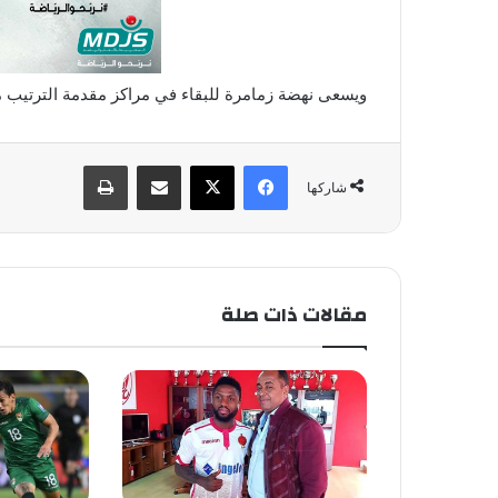
ويسعى نهضة زمامرة للبقاء في مراكز مقدمة الترتيب م
فيسبوك
X
مشاركة عبر البريد
طباعة
شاركها
مقالات ذات صلة