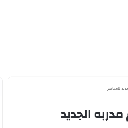
ديد للجماهير
مدربه الجديد