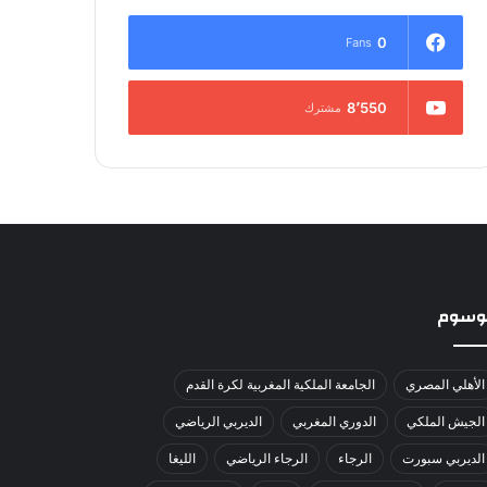
0
Fans
8٬550
مشترك
لوسوم
الأهلي المصري
الجامعة الملكية المغربية لكرة القدم
الجيش الملكي
الدوري المغربي
الديربي الرياضي
الديربي سبورت
الرجاء
الرجاء الرياضي
الليغا