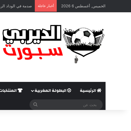
الخميس, أغسطس 6 2026
أخبار عاجلة
صدمة في الوداد الري
الرئيسية
البطولة المغربية
المنتخبات
بحث
عن