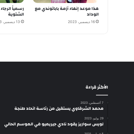
هذا موعد إنهاء أزمة باباتوندي مع
رسمياً الرجا
الوداد
الشتوية
16 ديسمبر، 2023
13 ديسمبر، 2023
الأكثر قراءة
7 أغسطس، 2023
محمد الشرقاوي يستقيل من رئاسة اتحاد طنجة
29 يوليو، 2023
لويس سواريز يقود نادي جيريميو في الموسم الحالي
5 فبراير، 2021