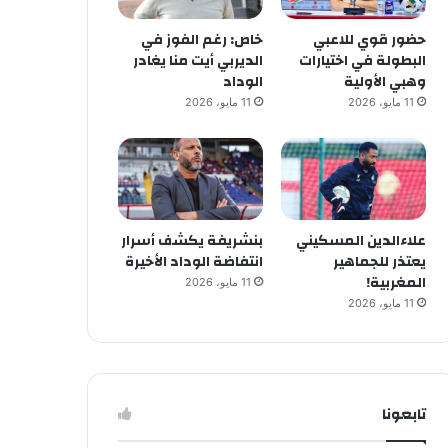
حضور قوي للاعبي
خاص: رغم الفوز في
البطولة في اختيارات
الديربي أيت منا يغادر
وهبي الأولية
الوداد
11 مايو، 2026
11 مايو، 2026
علاءالدين المسكيني
بنشريفة يكشف أسرار
يعتذر للجماهير
انتفاضة الوداد الأخيرة
المغربية!
11 مايو، 2026
11 مايو، 2026
تابعونا