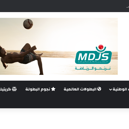
اضي.. غيليرمي فيريرا يقترب من الجراحة بعد قطع في الرباط الصليبي
 الوطنية
البطولات العالمية
نجوم البطولة
كريتيك