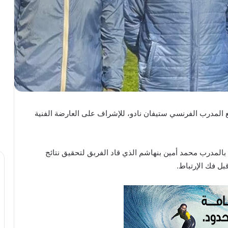
ع المدرب الفرنسي ستيفان نادو، للإشراف على العارضة الفنية
ط بالمدرب محمد أمين بنهاشم الذي قاد الفربق لتحقيق نتائج
بل فك الإرتباط.