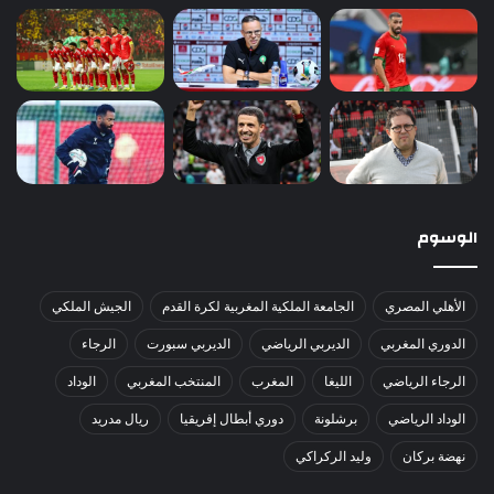
الوسوم
الأهلي المصري
الجامعة الملكية المغربية لكرة القدم
الجيش الملكي
الدوري المغربي
الديربي الرياضي
الديربي سبورت
الرجاء
الرجاء الرياضي
الليغا
المغرب
المنتخب المغربي
الوداد
الوداد الرياضي
برشلونة
دوري أبطال إفريقيا
ريال مدريد
نهضة بركان
وليد الركراكي