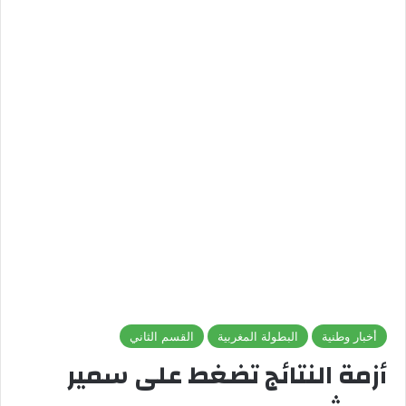
أخبار وطنية
البطولة المغربية
القسم الثاني
أزمة النتائج تضغط على سمير