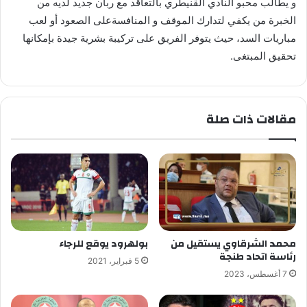
و يطالب محبو النادي القنيطري بالتعاقد مع ربان جديد لديه من
الخبرة من يكفي لتدارك الموقف و المنافسةعلى الصعود أو لعب
مباريات السد، حيث يتوفر الفريق على تركيبة بشرية جيدة بإمكانها
تحقيق المبتغى.
مقالات ذات صلة
محمد الشرقاوي يستقيل من
بولهرود يوقع للرجاء
رئاسة اتحاد طنجة
5 فبراير، 2021
7 أغسطس، 2023