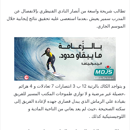
ا
تطالب شريحة واسعة من أنصار النادي القنيطري بإلانفصال عن
المدرب سمير يعيش ،بعدما استعصى عليه تحقيق نتائج إيجابية خلال
الموسم الجاري.
و يتواجد الكاك بالرتبة 12 ب 3 انتصارات 7 تعادلات و 4 هزائم
،حصيلة غير مرضية و لا توازي طموحات المكتب المسير للفريق
بقيادة علي الرماش الذي يبدل قصارى جهده لإعادة الفريق إلى
سكته الصحيحة ،حيث لم يعد يعاني من الناحية المادية و
اللوجيستيكية كذلك .