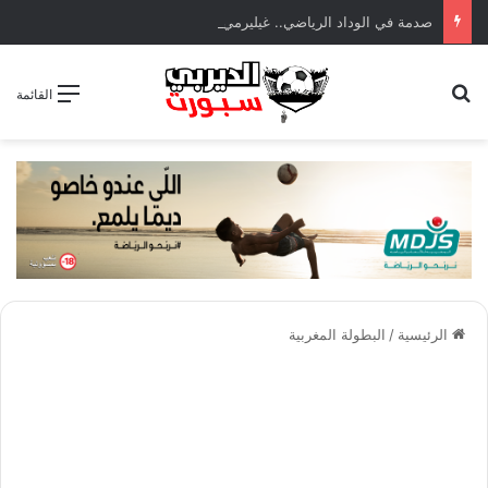
صدمة في الوداد الرياضي.. غيليرمي فيريرا يقترب من الجراحة بعد قطع في الرباط الصليبي
بحث عن
القائمة
الرئيسية
/
البطولة المغربية