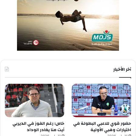
آخر الأخبار
حضور قوي للاعبي البطولة في
خاص: رغم الفوز في الديربي
اختيارات وهبي الأولية
أيت منا يغادر الوداد
11 مايو، 2026
11 مايو، 2026