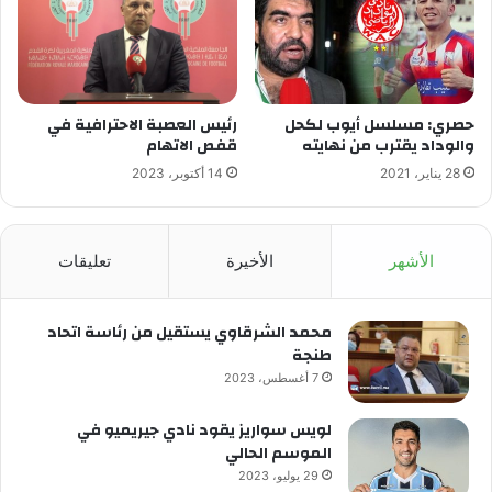
حصري: مسلسل أيوب لكحل
رئيس العصبة الاحترافية في
والوداد يقترب من نهايته
قفص الاتهام
28 يناير، 2021
14 أكتوبر، 2023
الأشهر
الأخيرة
تعليقات
محمد الشرقاوي يستقيل من رئاسة اتحاد
طنجة
7 أغسطس، 2023
لويس سواريز يقود نادي جيريميو في
الموسم الحالي
29 يوليو، 2023