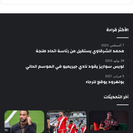
الأكثر قراءة
7 أغسطس، 2023
محمد الشرقاوي يستقيل من رئاسة اتحاد طنجة
29 يوليو، 2023
لويس سواريز يقود نادي جيريميو في الموسم الحالي
5 فبراير، 2021
بولهرود يوقع للرجاء
آخر التحديثات