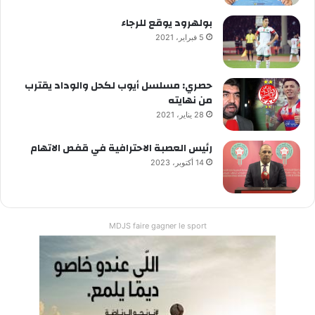
بولهرود يوقع للرجاء
5 فبراير، 2021
حصري: مسلسل أيوب لكحل والوداد يقترب
من نهايته
28 يناير، 2021
رئيس العصبة الاحترافية في قفص الاتهام
14 أكتوبر، 2023
MDJS faire gagner le sport