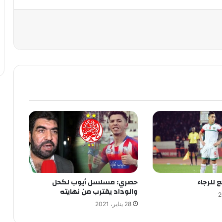
 للرجاء
حصري: مسلسل أيوب لكحل
والوداد يقترب من نهايته
28 يناير، 2021