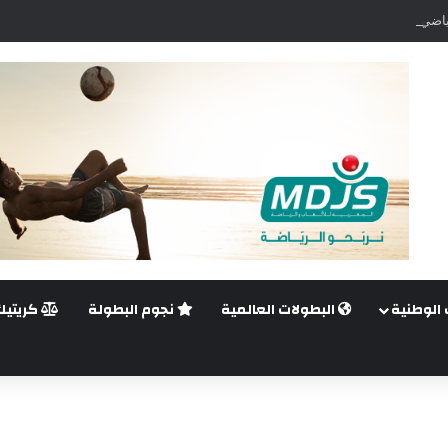
اضي.. غيليرمي فيريرا يقترب من الجراحة بعد قطع في الرباط الصليبي
 الوطنية
البطولات العالمية
نجوم البطولة
كريتيك