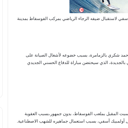
أسفي لاستقبال ضيفه الرجاء الرياضي بمركب الفوسفاط بمدينة
أحمد شكري بالزمامرة، بسبب خضوعه لأشغال الصيانة على
 بالجديدة، الذي سيحتضن مباراة للدفاع الحسني الجديدي
لسبت المقبل بملعب الفوسفاط، بدون جمهور،بسبب العقوبة
على أولمبيك آسفي، بسبب استعمال جماهيره للشهب الاصطناعية.