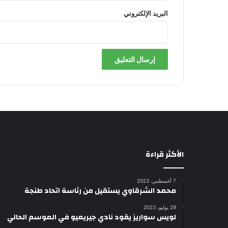
البريد الإلكتروني
الأكثر قراءة
7 أغسطس، 2023
محمد الشرقاوي يستقيل من رئاسة اتحاد طنجة
29 يوليو، 2023
لويس سواريز يقود نادي جيريميو في الموسم الحالي