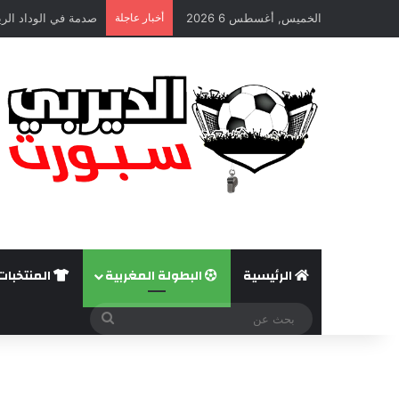
الخميس, أغسطس 6 2026
أخبار عاجلة
صدمة في الوداد الري
الرئيسية
البطولة المغربية
المنتخبات
بحث
عن