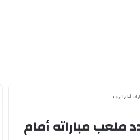
اته أمام الرجاء
 ملعب مباراته أمام