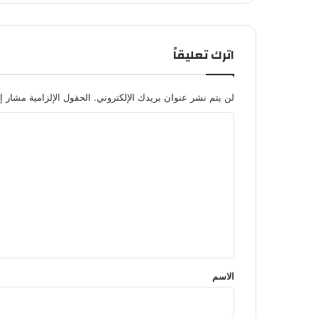
اترك تعليقاً
لن يتم نشر عنوان بريدك الإلكتروني.
الحقول الإلزامية مشار إل
ا
ل
ت
ع
ل
ي
ق
*
الاسم