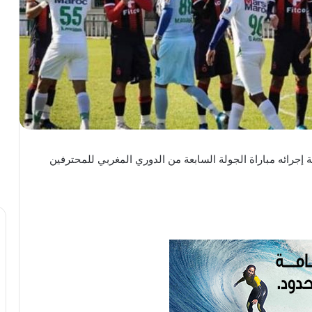
رائه مباراة الجولة السابعة من الدوري المغربي للمحترفين