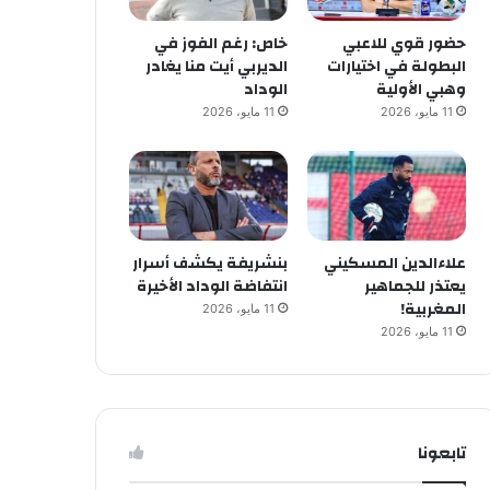
حضور قوي للاعبي
خاص: رغم الفوز في
البطولة في اختيارات
الديربي أيت منا يغادر
وهبي الأولية
الوداد
11 مايو، 2026
11 مايو، 2026
علاءالدين المسكيني
بنشريفة يكشف أسرار
يعتذر للجماهير
انتفاضة الوداد الأخيرة
المغربية!
11 مايو، 2026
11 مايو، 2026
تابعونا