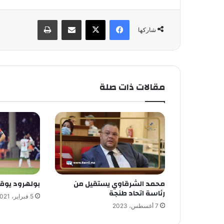
فيسبوك
X
مشاركة عبر البريد
طباعة
شاركها
مقالات ذات صلة
محمد الشرقاوي يستقيل من
بولهرود يوقع
رئاسة اتحاد طنجة
5 فبراير، 2021
7 أغسطس، 2023