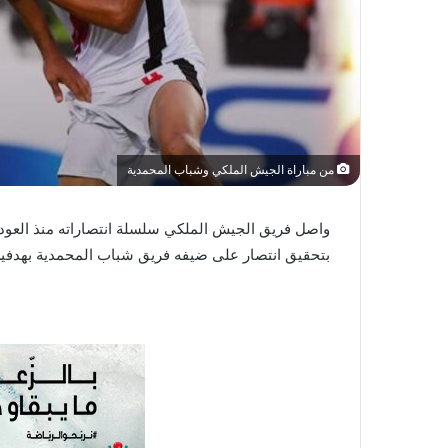
ي
ا
من مباراة الجيش الملكي وشباب المحمدية
واصل فريق الجيش الملكي سلسلة انتصاراته منذ العودة 
بتحقيق انتصار على ضيفه فريق شباب المحمدية بهدفي