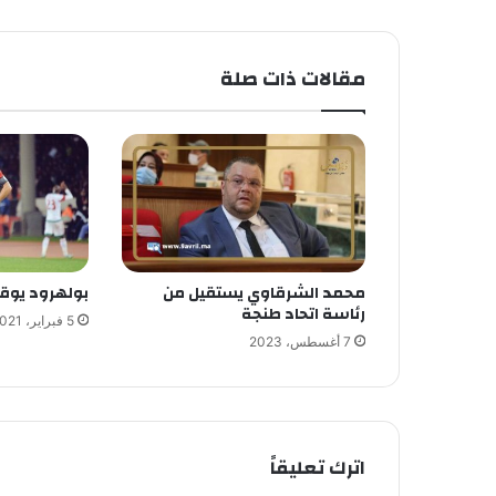
مقالات ذات صلة
محمد الشرقاوي يستقيل من
بولهرود يوقع
رئاسة اتحاد طنجة
5 فبراير، 2021
7 أغسطس، 2023
اترك تعليقاً