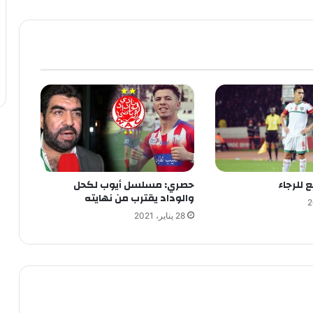
 للرجاء
حصري: مسلسل أيوب لكحل
والوداد يقترب من نهايته
28 يناير، 2021