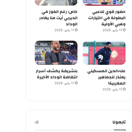
حضور قوي للاعبي
خاص: رغم الفوز في
البطولة في اختيارات
الديربي أيت منا يغادر
وهبي الأولية
الوداد
11 مايو، 2026
11 مايو، 2026
علاءالدين المسكيني
بنشريفة يكشف أسرار
يعتذر للجماهير
انتفاضة الوداد الأخيرة
المغربية!
11 مايو، 2026
11 مايو، 2026
تابعونا