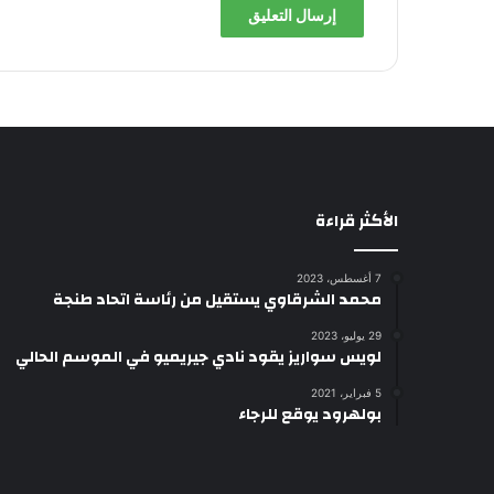
الأكثر قراءة
7 أغسطس، 2023
محمد الشرقاوي يستقيل من رئاسة اتحاد طنجة
29 يوليو، 2023
لويس سواريز يقود نادي جيريميو في الموسم الحالي
5 فبراير، 2021
بولهرود يوقع للرجاء