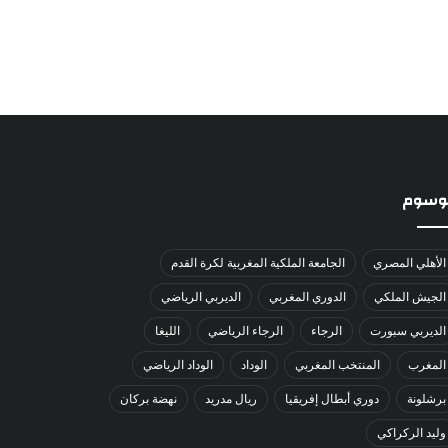
لوسوم
الأهلي المصري
الجامعة الملكية المغربية لكرة القدم
الجيش الملكي
الدوري المغربي
الديربي الرياضي
الديربي سبورت
الرجاء
الرجاء الرياضي
الليغا
المغرب
المنتخب المغربي
الوداد
الوداد الرياضي
برشلونة
دوري أبطال إفريقيا
ريال مدريد
نهضة بركان
وليد الركراكي