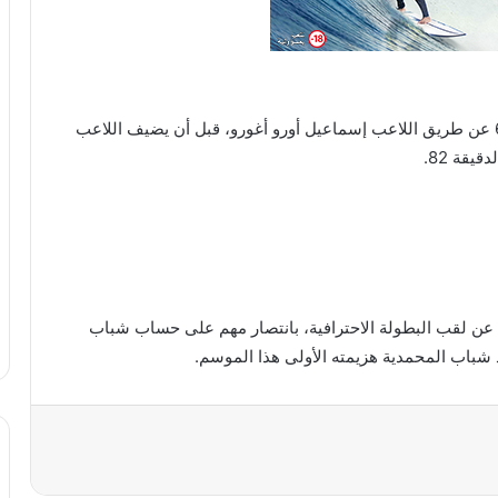
وافتتح الفريق العسكري نتيجة التسجيل في الدقيقة 60 عن طريق اللاعب إسماعيل أورو أغورو، قبل أن يضيف اللاعب
يقة 82.
 عن لقب البطولة الاحترافية، بانتصار مهم على حساب شباب
 شباب المحمدية هزيمته الأولى هذا الموسم.