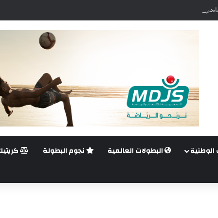
اضي.. غيليرمي فيريرا يقترب من الجراحة بعد قطع في الرباط الصليبي
 الوطنية
البطولات العالمية
نجوم البطولة
كريتيك