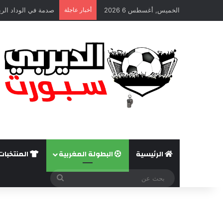
الخميس, أغسطس 6 2026
أخبار عاجلة
صدمة في الوداد الري
الرئيسية
البطولة المغربية
المنتخبات
بحث
عن