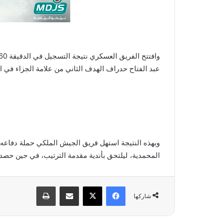
عبد الفتاح حدراف الهدف الثاني من علامة الجزاء في الدق
وبهذه النتيجة استهل فريق الجيش الملكي حملة دفاعه
المحمدية، ليلتحق بأندية مقدمة الترتيب، في حين حصد
فيسبوك
X
مشاركة عبر البريد
طباعة
شاركها