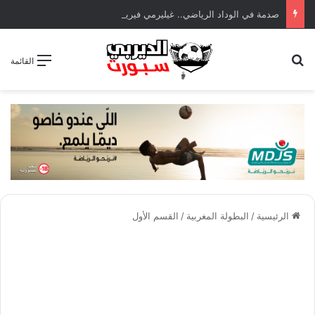
صدمة في الوداد الرياضي.. غيليرمي فيريرا يقترب من الجراحة بعد قطع في الرباط الصليبي
بحث عن
القائمة
الرئيسية
/
البطولة المغربية
/
القسم الأول