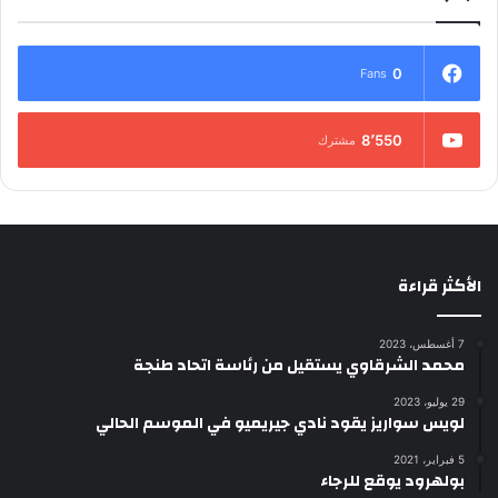
0
Fans
8٬550
مشترك
الأكثر قراءة
7 أغسطس، 2023
محمد الشرقاوي يستقيل من رئاسة اتحاد طنجة
29 يوليو، 2023
لويس سواريز يقود نادي جيريميو في الموسم الحالي
5 فبراير، 2021
بولهرود يوقع للرجاء