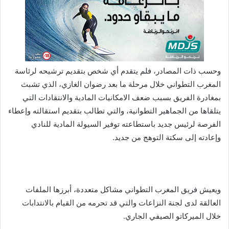
وحسب ذات المصادر، فلم يتقدم أي شخص بتقديم ترشيحه لرئاسة
المغرب التطواني خلال مرحلة ما بعد رضوان الغازي، الذي تشبث
بمغادرة الفريق بسبب ضعف الامكانيات المادية والانتقادات التي
يتلقاها من الجماهير التطوانية، والتي تطالب بتقديم استقالته وإعطاء
الفرصة لرئيس جديد باستطاعته توفير السيولة المادية للنادي
وإعادته إلى سكتة التوهج من جديد.
ويعيش فريق المغرب التطواني مشاكل متعددة، أبرزها الملفات
العالقة لدى لجنة النزاعات والتي قد تحرمه من القيام بالانتدابات
خلال الميركاتو الصيفي الجاري.