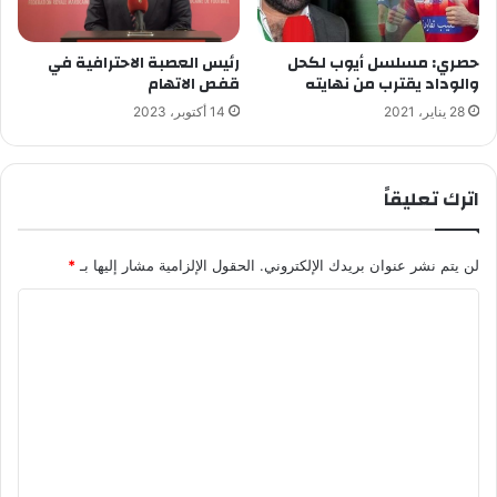
حصري: مسلسل أيوب لكحل
رئيس العصبة الاحترافية في
والوداد يقترب من نهايته
قفص الاتهام
28 يناير، 2021
14 أكتوبر، 2023
اترك تعليقاً
لن يتم نشر عنوان بريدك الإلكتروني.
الحقول الإلزامية مشار إليها بـ
*
ا
ل
ت
ع
ل
ي