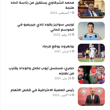
محمد الشرقاوي يستقيل من رئاسة اتحاد
طنجة
7 أغسطس، 2023
لويس سواريز يقود نادي جيريميو في
الموسم الحالي
29 يوليو، 2023
بولهرود يوقع للرجاء
5 فبراير، 2021
حصري: مسلسل أيوب لكحل والوداد يقترب
من نهايته
28 يناير، 2021
رئيس العصبة الاحترافية في قفص الاتهام
14 أكتوبر، 2023