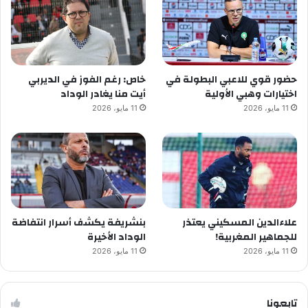
حضور قوي للاعبي البطولة في
خاص: رغم الفوز في الديربي
اختيارات وهبي الأولية
أيت منا يغادر الوداد
11 مايو، 2026
11 مايو، 2026
علاءالدين المسكيني يعتذر
بنشريفة يكشف أسرار انتفاضة
للجماهير المغربية!
الوداد الأخيرة
11 مايو، 2026
11 مايو، 2026
تابعونا