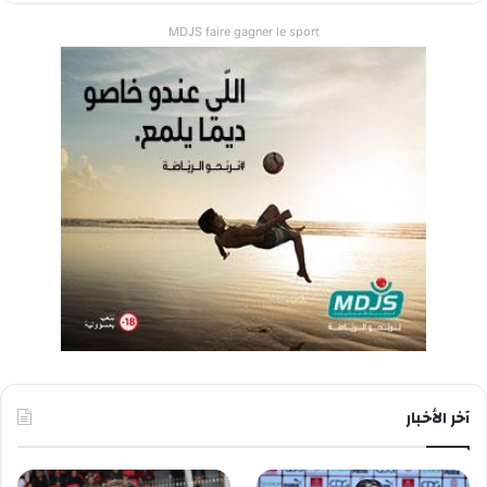
MDJS faire gagner le sport
آخر الأخبار