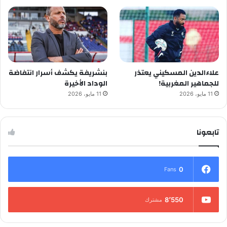
علاءالدين المسكيني يعتذر
بنشريفة يكشف أسرار انتفاضة
للجماهير المغربية!
الوداد الأخيرة
11 مايو، 2026
11 مايو، 2026
تابعونا
0
Fans
8٬550
مشترك