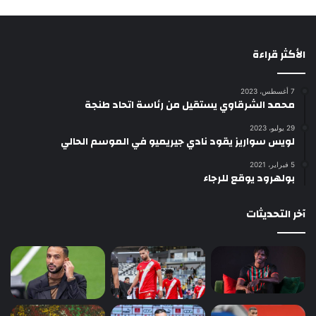
الأكثر قراءة
7 أغسطس، 2023
محمد الشرقاوي يستقيل من رئاسة اتحاد طنجة
29 يوليو، 2023
لويس سواريز يقود نادي جيريميو في الموسم الحالي
5 فبراير، 2021
بولهرود يوقع للرجاء
آخر التحديثات