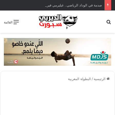
صدمة في الوداد الرياضي.. غيليرمي فيريرا يقترب من الجراحة بعد قطع في الرباط الصليبي
بحث عن
القائمة
الرئيسية
/
البطولة المغربية