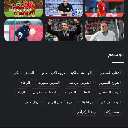
الوسوم
الأهلي المصري
الجامعة الملكية المغربية لكرة القدم
الجيش الملكي
الدوري المغربي
الديربي الرياضي
الديربي سبورت
الرجاء
الرجاء الرياضي
الليغا
المغرب
المنتخب المغربي
الوداد
الوداد الرياضي
برشلونة
دوري أبطال إفريقيا
ريال مدريد
نهضة بركان
وليد الركراكي