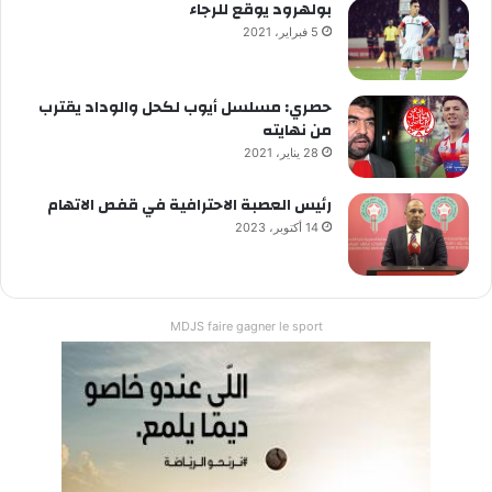
بولهرود يوقع للرجاء
5 فبراير، 2021
حصري: مسلسل أيوب لكحل والوداد يقترب
من نهايته
28 يناير، 2021
رئيس العصبة الاحترافية في قفص الاتهام
14 أكتوبر، 2023
MDJS faire gagner le sport