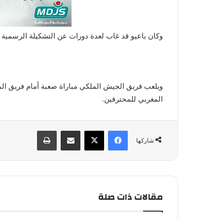
وكان باعيو قد غاب لعدة دورات عن التشكيلة الرسمية ل
ويلعب فريق الجيش الملكي مباراة صعبة أمام فريق الم
المغربي للمحترفين.
فيسبوك
X
مشاركة عبر البريد
طباعة
شاركها
مقالات ذات صلة