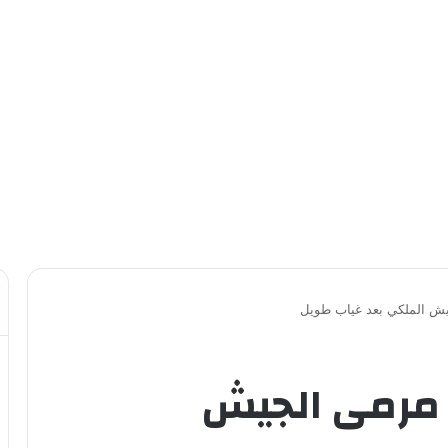
يش الملكي بعد غياب طويل
 مرمى الجيش