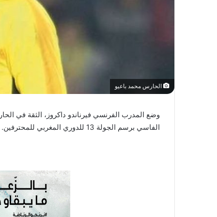
ي
ا
الحارس محمد باعيو
وضع المدرب الفرنسي فيرناندو داكروز، الثقة في الحا
الفاسي برسم الجولة 13 للدوري المغربي للمحترفين.