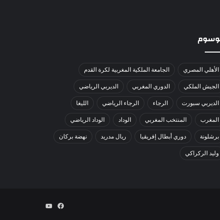
لوسوم
الأهلي المصري
الجامعة الملكية المغربية لكرة القدم
الجيش الملكي
الدوري المغربي
الديربي الرياضي
الديربي سبورت
الرجاء
الرجاء الرياضي
الليغا
المغرب
المنتخب المغربي
الوداد
الوداد الرياضي
برشلونة
دوري أبطال إفريقيا
ريال مدريد
نهضة بركان
وليد الركراكي
فيسبوك
يوتيوب