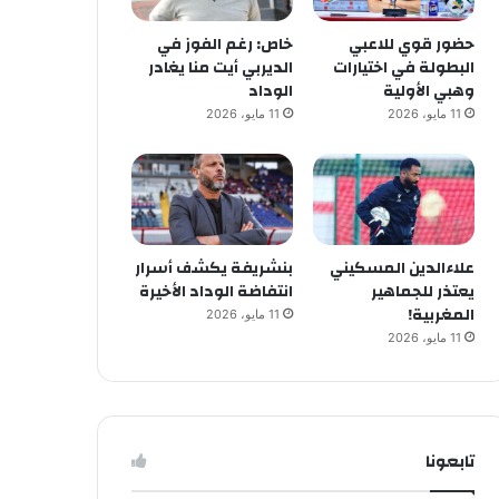
حضور قوي للاعبي
خاص: رغم الفوز في
البطولة في اختيارات
الديربي أيت منا يغادر
وهبي الأولية
الوداد
11 مايو، 2026
11 مايو، 2026
علاءالدين المسكيني
بنشريفة يكشف أسرار
يعتذر للجماهير
انتفاضة الوداد الأخيرة
المغربية!
11 مايو، 2026
11 مايو، 2026
تابعونا