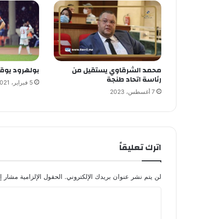
محمد الشرقاوي يستقيل من
بولهرود يوقع
رئاسة اتحاد طنجة
5 فبراير، 2021
7 أغسطس، 2023
اترك تعليقاً
لن يتم نشر عنوان بريدك الإلكتروني.
الحقول الإلزامية مشار إل
ا
ل