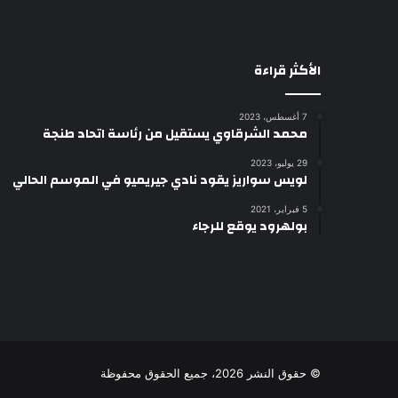
الأكثر قراءة
7 أغسطس، 2023
محمد الشرقاوي يستقيل من رئاسة اتحاد طنجة
29 يوليو، 2023
لويس سواريز يقود نادي جيريميو في الموسم الحالي
5 فبراير، 2021
بولهرود يوقع للرجاء
© حقوق النشر 2026، جميع الحقوق محفوظة