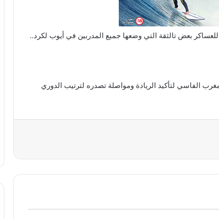
لعساكر بعض تالثقة التي وضعها جميع المدربين في أيوب لكرد..
غرب الفاسي لتأكيد الريادة ومواصلة تصدره لترتيب الدوري